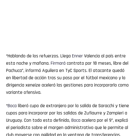
“Hablando de los refuerzos. Llega
Enner
Valencia al país entre
esta noche y mañana.
Firmará
contrato por 18 meses, libre del
Pachuca”, informó Aguilera en TyC Sports. El atacante quedó
en libertad de acción tras su paso por el fútbol mexicano y la
dirigencia xeneize aceleró las gestiones para incorporarlo como
variante ofensiva.
“
Boca
liberó cupo de extranjero por la salida de Saracchi y tiene
cupos para incorporar por las salidas de Zufiaurre y Zampieri a
Uruguay. Con todo esto definido,
Boca
acelera por el 9”, explicó
el periodista sobre el margen administrativo que le permite al
club moverse con agilidad en la ventana de transferencias.