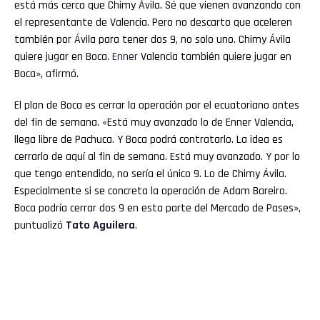
está más cerca que Chimy Ávila. Sé que vienen avanzando con
el representante de Valencia. Pero no descarto que aceleren
también por Ávila para tener dos 9, no solo uno. Chimy Ávila
quiere jugar en Boca.
Enner
Valencia también quiere jugar en
Boca», afirmó.
El plan de Boca es cerrar la operación por el ecuatoriano antes
del fin de semana. «Está muy avanzado lo de Enner Valencia,
llega libre de Pachuca. Y Boca podrá contratarlo. La idea es
cerrarlo de aquí al fin de semana. Está muy avanzado. Y por lo
que tengo entendido, no sería el único 9. Lo de Chimy Ávila.
Especialmente si se concreta la operación de Adam Bareiro.
Boca podría cerrar dos 9 en esta parte del Mercado de Pases»,
puntualizó
Tato Aguilera
.