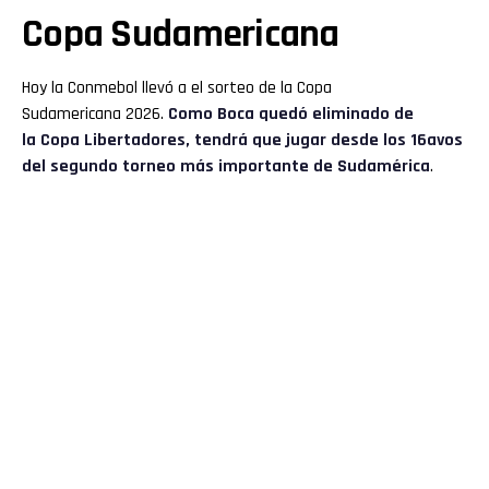
Copa Sudamericana
Hoy la Conmebol llevó a el sorteo de la Copa
Sudamericana 2026.
Como Boca quedó eliminado de
la Copa Libertadores, tendrá que jugar desde los 16avos
del segundo torneo más importante de Sudamérica
.