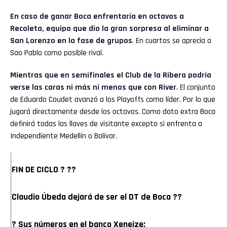
En caso de ganar Boca enfrentaría en octavos a
Recoleta, equipo que dio la gran sorpresa al eliminar a
San Lorenzo en la fase de grupos
. En cuartos se aprecia a
Sao Pablo como posible rival.
Mientras que en semifinales el Club de la Ribera podría
verse las caras ni más ni menos que con River
. El conjunto
de Eduardo Coudet avanzó a los Playoffs como líder. Por lo que
jugará directamente desde los octavos. Como dato extra Boca
definirá todas las llaves de visitante excepto si enfrenta a
Independiente Medellín o Bolívar.
FIN DE CICLO ? ??
Claudio Úbeda dejará de ser el DT de Boca ??
? Sus números en el banco Xeneize: