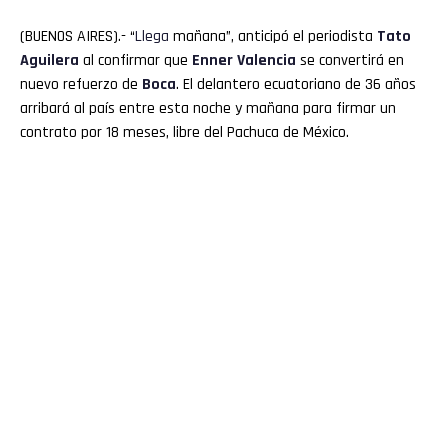
(BUENOS AIRES).- “
Llega
mañana”, anticipó el periodista
Tato
Aguilera
al confirmar que
Enner
Valencia
se convertirá en
nuevo refuerzo de
Boca
. El delantero ecuatoriano de 36 años
arribará al país entre esta noche y mañana para firmar un
contrato por 18 meses, libre del Pachuca de México.