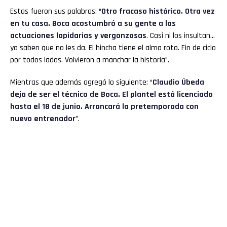
Estas fueron sus palabras: “
Otro fracaso histórico. Otra vez
en tu casa. Boca acostumbró a su gente a las
actuaciones lapidarias y vergonzosas
. Casi ni los insultan…
ya saben que no les da. El hincha tiene el alma rota. Fin de ciclo
por todos lados. Volvieron a manchar la historia”.
Mientras que además agregó lo siguiente: “
Claudio Úbeda
deja de ser el técnico de Boca. El plantel está licenciado
hasta el 18 de junio. Arrancará la pretemporada con
nuevo entrenador
”.