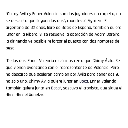
“Chimy Ávila y Enner Valencia son dos jugadores en carpeta, no
se descarta que lleguen los dos”, manifestó Aguilera. El
argentino de 32 años, libre de Betis de España, también quiere
jugar en la Ribera. Si se resuelve la operación de Adam Bareiro,
la dirigencia ve posible reforzar el puesto con dos nombres de
peso.
“De los dos, Enner Valencia está más cerca que Chimy Ávila. Sé
que vienen avanzando con el representante de Valencia. Pero
no descarto que aceleren también por Ávila para tener dos 9,
no solo uno. Chimy Ávila quiere jugar en
Boca
. Enner Valencia
también quiere jugar en
Boca
”, sostuvo el cronista, que sigue el
día a día del Xeneize.