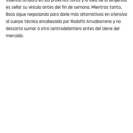
Valencia arribará en las próximas horas y la idea de la dirigencia
es sellar su vínculo antes del fin de semana. Mientras tanto,
Boca sigue negociando para darle más alternativas en ofensiva
al cuerpo técnico encabezado por Rodolfo Arruabarrena y no
descarta sumar a otro centrodelantero antes del cierre del
mercado.