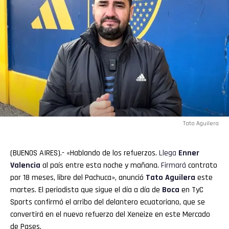
Tato Aguilera
(BUENOS AIRES).- «Hablando de los refuerzos.
Llega
Enner
Valencia
al país entre esta noche y mañana.
Firmará
contrato
por 18 meses, libre del Pachuca», anunció
Tato Aguilera
este
martes. El periodista que sigue el día a día de
Boca
en TyC
Sports confirmó el arribo del delantero ecuatoriano, que se
convertirá en el nuevo refuerzo del Xeneize en este Mercado
de Pases.