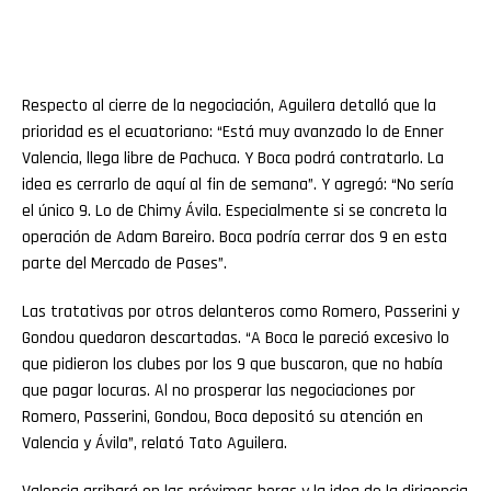
Respecto al cierre de la negociación, Aguilera detalló que la
prioridad es el ecuatoriano: “Está muy avanzado lo de Enner
Valencia, llega libre de Pachuca. Y Boca podrá contratarlo. La
idea es cerrarlo de aquí al fin de semana”. Y agregó: “No sería
el único 9. Lo de Chimy Ávila. Especialmente si se concreta la
operación de Adam Bareiro. Boca podría cerrar dos 9 en esta
parte del Mercado de Pases”.
Las tratativas por otros delanteros como Romero, Passerini y
Gondou quedaron descartadas. “A Boca le pareció excesivo lo
que pidieron los clubes por los 9 que buscaron, que no había
que pagar locuras. Al no prosperar las negociaciones por
Romero, Passerini, Gondou, Boca depositó su atención en
Valencia y Ávila”, relató Tato Aguilera.