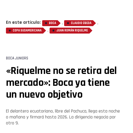
Reddit
En este artículo:
,
,
BOCA
CLAUDIO ÚBEDA
Pinterest
,
COPA SUDAMERICANA
JUAN ROMÁN RIQUELME
Whatsapp
Email
BOCA JUNIORS
«Riquelme no se retira del
mercado»: Boca ya tiene
un nuevo objetivo
El delantero ecuatoriano, libre del Pachuca, llega esta noche
o mañana y firmará hasta 2026. La dirigencia negocia por
otro 9.