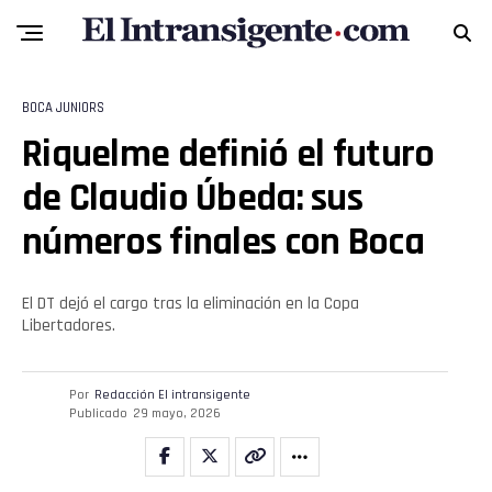
BOCA JUNIORS
Riquelme definió el futuro
de Claudio Úbeda: sus
números finales con Boca
Flipboard
Reddit
El DT dejó el cargo tras la eliminación en la Copa
Libertadores.
Pinterest
Por
Redacción El intransigente
Whatsapp
Publicado
29 mayo, 2026
Email