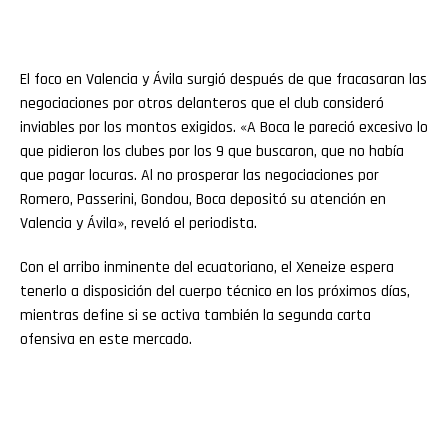
El foco en Valencia y Ávila surgió después de que fracasaran las
negociaciones por otros delanteros que el club consideró
inviables por los montos exigidos. «A Boca le pareció excesivo lo
que pidieron los clubes por los 9 que buscaron, que no había
que pagar locuras. Al no prosperar las negociaciones por
Romero, Passerini, Gondou, Boca depositó su atención en
Valencia y Ávila», reveló el periodista.
Con el arribo inminente del ecuatoriano, el Xeneize espera
tenerlo a disposición del cuerpo técnico en los próximos días,
mientras define si se activa también la segunda carta
ofensiva en este mercado.