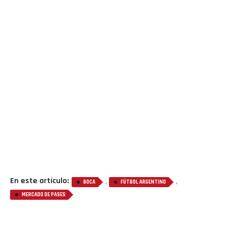
En este artículo:
,
,
BOCA
FÚTBOL ARGENTINO
MERCADO DE PASES