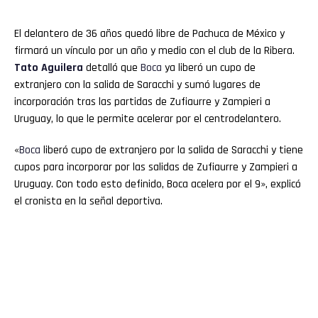
El delantero de 36 años quedó libre de Pachuca de México y
firmará un vínculo por un año y medio con el club de la Ribera.
Tato Aguilera
detalló que
Boca
ya liberó un cupo de
extranjero con la salida de Saracchi y sumó lugares de
incorporación tras las partidas de Zufiaurre y Zampieri a
Uruguay, lo que le permite acelerar por el centrodelantero.
«
Boca
liberó cupo de extranjero por la salida de Saracchi y tiene
cupos para incorporar por las salidas de Zufiaurre y Zampieri a
Uruguay. Con todo esto definido, Boca acelera por el 9», explicó
el cronista en la señal deportiva.