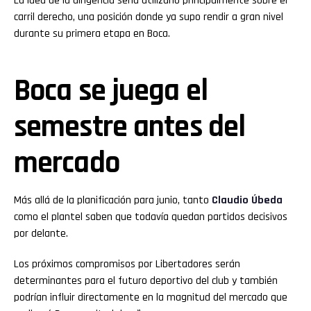
La idea de la dirigencia sería utilizarlo principalmente sobre el
carril derecho, una posición donde ya supo rendir a gran nivel
durante su primera etapa en Boca.
Boca se juega el
semestre antes del
mercado
Más allá de la planificación para junio, tanto
Claudio Úbeda
como el plantel saben que todavía quedan partidos decisivos
por delante.
Los próximos compromisos por Libertadores serán
determinantes para el futuro deportivo del club y también
podrían influir directamente en la magnitud del mercado que