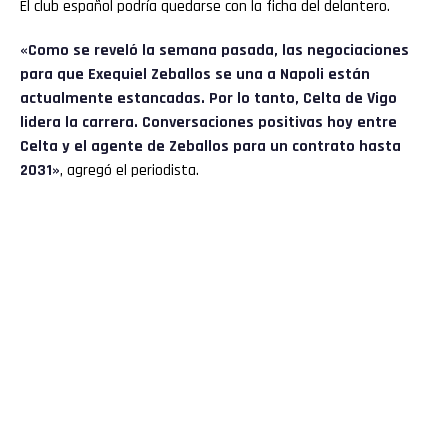
El club español podría quedarse con la ficha del delantero.
«Como se reveló la semana pasada, las negociaciones
para que Exequiel Zeballos se una a Napoli están
actualmente estancadas. Por lo tanto, Celta de Vigo
lidera la carrera. Conversaciones positivas hoy entre
Celta y el agente de Zeballos para un contrato hasta
2031»
, agregó el periodista.