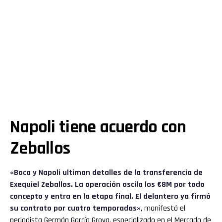
Napoli tiene acuerdo con
Zeballos
«Boca y
Napoli
ultiman detalles de la transferencia de
Exequiel Zeballos. La operación oscila los €8M por todo
concepto y entra en la etapa final. El delantero ya firmó
su contrato por cuatro temporadas»
, manifestó el
periodista Germán García Grova, especializado en el Mercado de