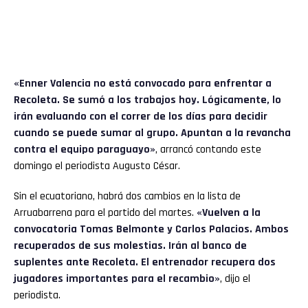
«
Enner Valencia
no está convocado para enfrentar a
Recoleta. Se sumó a los trabajos hoy. Lógicamente, lo
irán evaluando con el correr de los días para decidir
cuando se puede sumar al grupo. Apuntan a la revancha
contra el equipo paraguayo»
, arrancó contando este
domingo el periodista Augusto César.
Sin el ecuatoriano, habrá dos cambios en la lista de
Arruabarrena para el partido del martes.
«Vuelven a la
convocatoria Tomas Belmonte y Carlos Palacios. Ambos
recuperados de sus molestias. Irán al banco de
suplentes ante Recoleta. El entrenador recupera dos
jugadores importantes para el recambio»
, dijo el
periodista.