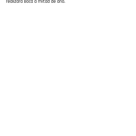
realizará Boca a mitad de año.