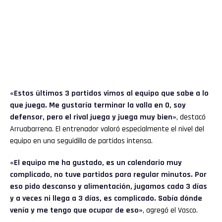
«Estos últimos 3 partidos vimos al equipo que sabe a lo
que juega. Me gustaría terminar la valla en 0, soy
defensor, pero el rival juega y juega muy bien»
, destacó
Arruabarrena. El entrenador valoró especialmente el nivel del
equipo en una seguidilla de partidos intensa.
«El equipo me ha gustado, es un calendario muy
complicado, no tuve partidos para regular minutos. Por
eso pido descanso y alimentación, jugamos cada 3 días
y a veces ni llega a 3 días, es complicado. Sabía dónde
venía y me tengo que ocupar de eso»
, agregó el Vasco.