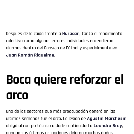
Después de la caída frente a
Huracán
, tanto el rendimiento
colectivo como algunos errores individuales encendieron
alarmas dentro del Consejo de Fútbol y especialmente en
Juan Román Riquelme
.
Boca quiere reforzar el
arco
Uno de los sectores que más preocupación generó en las
últimas semanas fue el arco. La lesión de
Agustín Marchesín
obligó al cuerpo técnico a darle continuidad a
Leandro Brey
,
aunque sus últimas actuaciones dejaron muchas dudas