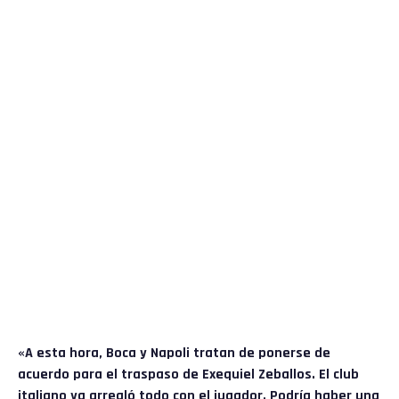
«A esta hora, Boca y Napoli tratan de ponerse de
acuerdo para el traspaso de Exequiel Zeballos. El club
italiano ya arregló todo con el jugador. Podría haber una