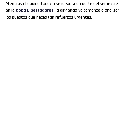
Mientras el equipo todavía se juega gran parte del semestre
Whatsapp
en la
Copa Libertadores
, la dirigencia ya comenzó a analizar
los puestos que necesitan refuerzos urgentes.
Email