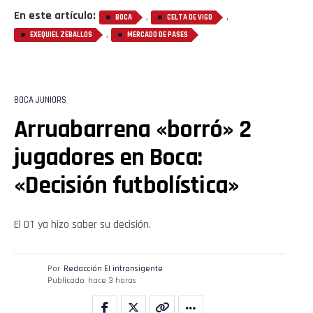
En este artículo:
,
,
BOCA
CELTA DE VIGO
,
EXEQUIEL ZEBALLOS
MERCADO DE PASES
BOCA JUNIORS
Arruabarrena «borró» 2
jugadores en Boca:
«Decisión futbolística»
El DT ya hizo saber su decisión.
Por
Redacción El intransigente
Publicado
hace 3 horas