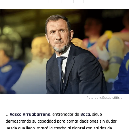
Foto de @BocaJrsOficial
El
Vasco Arruabarrena
, entrenador de
Boca
, sigue
demostrando su capacidad para tomar decisiones sin dudar.
Desde que llegó, marcó la cancha al plantel con salidas de