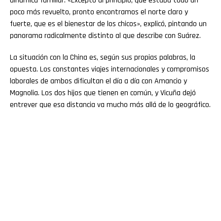
dinámica familiar. «Excepto al principio, que estaba todo un
poco más revuelto, pronto encontramos el norte claro y
fuerte, que es el bienestar de los chicos», explicó, pintando un
panorama radicalmente distinto al que describe con Suárez.
La situación con la China es, según sus propias palabras, la
opuesta. Los constantes viajes internacionales y compromisos
laborales de ambos dificultan el día a día con Amancio y
Magnolia. Los dos hijos que tienen en común, y Vicuña dejó
entrever que esa distancia va mucho más allá de lo geográfico.