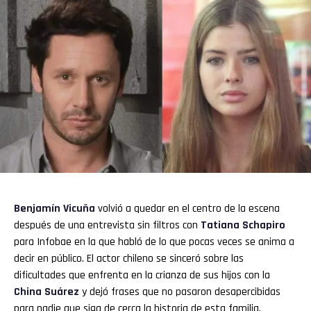
Benjamín Vicuña
volvió a quedar en el centro de la escena
después de una entrevista sin filtros con
Tatiana Schapiro
para Infobae en la que habló de lo que pocas veces se anima a
decir en público. El actor chileno se sinceró sobre las
dificultades que enfrenta en la crianza de sus hijos con la
China Suárez
y dejó frases que no pasaron desapercibidas
para nadie que siga de cerca la historia de esta familia.