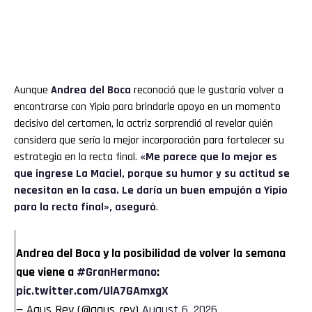
Aunque
Andrea del Boca
reconoció que le gustaría volver a
encontrarse con Yipio para brindarle apoyo en un momento
decisivo del certamen, la actriz sorprendió al revelar quién
considera que sería la mejor incorporación para fortalecer su
estrategia en la recta final.
«Me parece que lo mejor es
que ingrese La Maciel, porque su humor y su actitud se
necesitan en la casa. Le daría un buen empujón a Yipio
para la recta final», aseguró
.
Andrea del Boca y la posibilidad de volver la semana
que viene a
#GranHermano
:
pic.twitter.com/UlA7GAmxgX
— Agus Rey (@agus_rey)
August 6, 2026