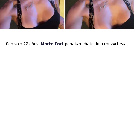
Con solo 22 años,
Marta Fort
pareciera decidida a convertirse
en la auténtica heredera de Ricardo Fort. Sin embargo, no se
trata de una cuestión económica, sino de un tema de estética.
La hija del Comandante regresó de Miami y se reincorporó a
Blender
, donde sus compañeros notaron algunos cambios en
su rostro.