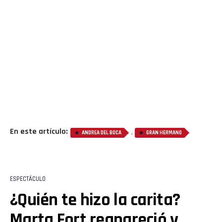
En este artículo:
,
ANDREA DEL BOCA
GRAN HERMANO
ESPECTÁCULO
¿Quién te hizo la carita?
Marta Fort reapareció y