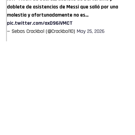
doblete de asistencias de Messi que salió por una
molestia y afortunadamente no es…
pic.twitter.com/axD96iVMCT
— Sebas Crackbol (@Crackbol10)
May 25, 2026