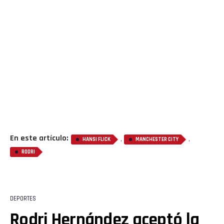
En este artículo:
,
,
HANSI FLICK
MANCHESTER CITY
RODRI
DEPORTES
Rodri Hernández aceptó la