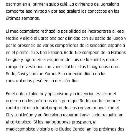
asoman en el primer equipo culé. La dirigencia del Barcelona
comparte esa mirada y por eso aceleró los contactos en las
últimas semanas.
El mediocampista rechazó la posibilidad de incorporarse al Real
Madrid y eligió al Barcelona por afinidad con su estilo de juego y
por la presencia de varios compañeros de la selección española
en el plantel culé. Con España, Rodri fue campeón de la Nations
League y figura en el esquema de Luis de la Fuente, donde
comparte vestuario con varios futbolistas blaugranas como
Pedri, Gavi y Lamine Yamal. Esa conexión diaria en las
convocatorias pesó en su decisión final.
En el club catalán hay optimismo y la intención es sellar el
acuerdo en los próximos días para que Rodri pueda sumarse
cuanto antes a la pretemporada. Las conversaciones con el
City continúan y en Barcelona esperan tener todo resuelto en
el corto plazo. Si las negociaciones prosperan, el
mediocampista viajaría a la Ciudad Condal en las próximas dos