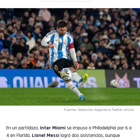
Fuente: Selección Argentina Twitter oficial
En un partidazo,
Inter Miami
se impuso a Philadelphia por 6 a
4 en Florida.
Lionel Messi
logró dos asistencias, aunque