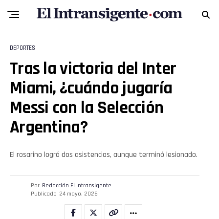
DEPORTES
Tras la victoria del Inter
Flipboard
Miami, ¿cuándo jugaría
Reddit
Messi con la Selección
Pinterest
Argentina?
Whatsapp
El rosarino logró dos asistencias, aunque terminó lesionado.
Email
Por
Redacción El intransigente
Publicado
24 mayo, 2026