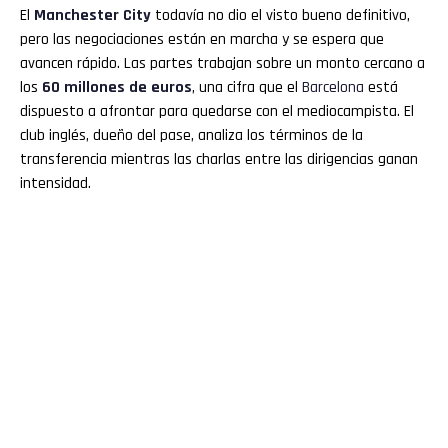
El
Manchester City
todavía no dio el visto bueno definitivo,
pero las negociaciones están en marcha y se espera que
avancen rápido. Las partes trabajan sobre un monto cercano a
los
60 millones de euros
, una cifra que el
Barcelona
está
dispuesto a afrontar para quedarse con el mediocampista. El
club inglés, dueño del pase, analiza los términos de la
transferencia mientras las charlas entre las dirigencias ganan
intensidad.