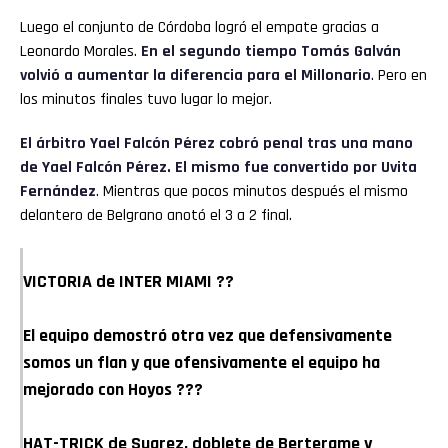
Luego el conjunto de Córdoba logró el empate gracias a
Leonardo Morales.
En el segundo tiempo Tomás Galván
volvió a aumentar la diferencia para el Millonario
. Pero en
los minutos finales tuvo lugar lo mejor.
El árbitro Yael Falcón Pérez cobró penal tras una mano
de Yael Falcón Pérez. El mismo fue convertido por Uvita
Fernández
. Mientras que pocos minutos después el mismo
delantero de Belgrano anotó el 3 a 2 final.
VICTORIA de INTER MIAMI ??
El equipo demostró otra vez que defensivamente
somos un flan y que ofensivamente el equipo ha
mejorado con Hoyos ???
HAT-TRICK de Suarez, doblete de Berterame y