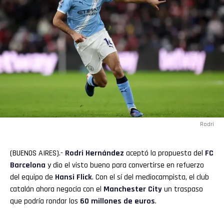
Rodri
(BUENOS AIRES).-
Rodri
Hernández
aceptó la propuesta del
FC
Barcelona
y dio el visto bueno para convertirse en refuerzo
del equipo de
Hansi Flick
. Con el sí del mediocampista, el club
catalán ahora negocia con el
Manchester City
un traspaso
que podría rondar los
60 millones de euros
.