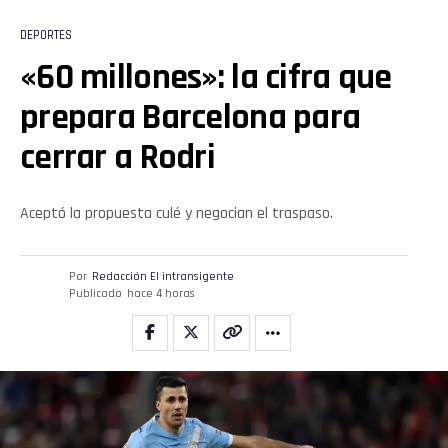
Whatsapp
DEPORTES
«60 millones»: la cifra que
Email
prepara Barcelona para
cerrar a Rodri
Aceptó la propuesta culé y negocian el traspaso.
Por
Redacción El intransigente
Publicado
hace 4 horas