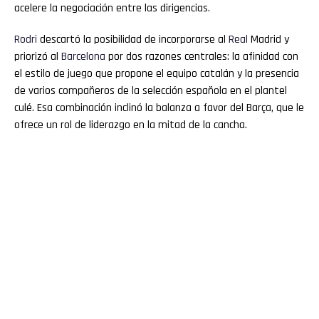
acelere la negociación entre las dirigencias.
Rodri
descartó la posibilidad de incorporarse al
Real
Madrid y
priorizó al
Barcelona
por dos razones centrales: la afinidad con
el estilo de juego que propone el equipo catalán y la presencia
de varios compañeros de la selección española en el plantel
culé. Esa combinación inclinó la balanza a favor del Barça, que le
ofrece un rol de liderazgo en la mitad de la cancha.