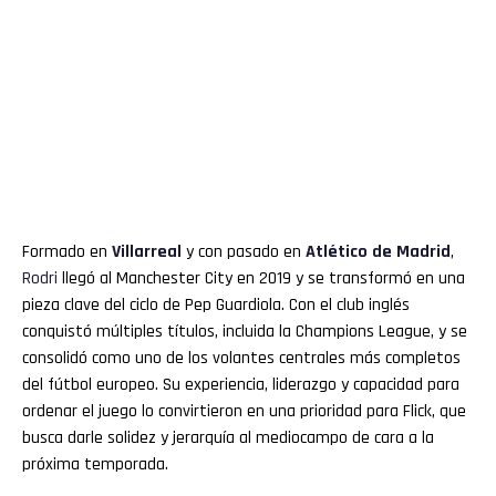
Formado en
Villarreal
y con pasado en
Atlético de Madrid
,
Rodri
llegó al Manchester City en 2019 y se transformó en una
pieza clave del ciclo de Pep Guardiola. Con el club inglés
conquistó múltiples títulos, incluida la Champions League, y se
consolidó como uno de los volantes centrales más completos
del fútbol europeo. Su experiencia, liderazgo y capacidad para
ordenar el juego lo convirtieron en una prioridad para Flick, que
busca darle solidez y jerarquía al mediocampo de cara a la
próxima temporada.