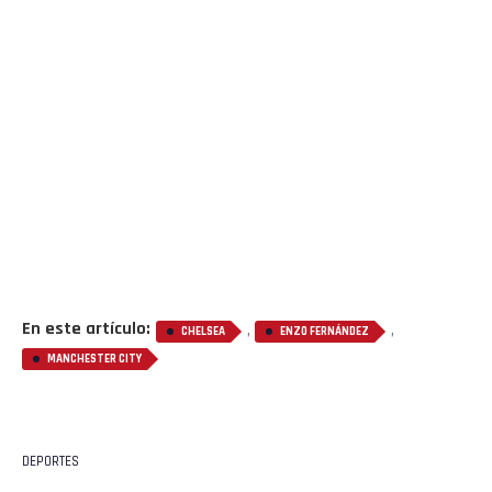
En este artículo:
,
,
CHELSEA
ENZO FERNÁNDEZ
MANCHESTER CITY
DEPORTES