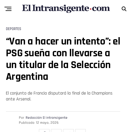
Flipboard
Reddit
DEPORTES
“Van a hacer un intento”: el
Pinterest
PSG sueña con llevarse a
Whatsapp
un titular de la Selección
Argentina
Email
El conjunto de Francia disputará la final de la Champions
ante Arsenal.
Por
Redacción El intransigente
Publicado
12 mayo, 2026