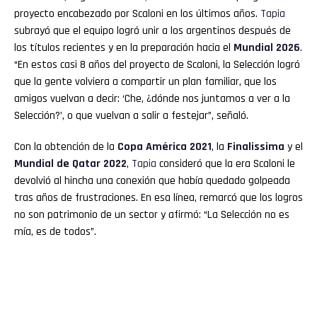
proyecto encabezado por Scaloni en los últimos años.
Tapia
subrayó que el equipo logró unir a los argentinos después de
los títulos recientes y en la preparación hacia el
Mundial 2026
.
“En estos casi 8 años del proyecto de Scaloni, la Selección logró
que la gente volviera a compartir un plan familiar, que los
amigos vuelvan a decir: ‘Che, ¿dónde nos juntamos a ver a la
Selección?’, o que vuelvan a salir a festejar”, señaló.
Con la obtención de la
Copa América 2021
, la
Finalissima
y el
Mundial de Qatar 2022
,
Tapia
consideró que la era Scaloni le
devolvió al hincha una conexión que había quedado golpeada
tras años de frustraciones. En esa línea, remarcó que los logros
no son patrimonio de un sector y afirmó: “La Selección no es
mía, es de todos”.