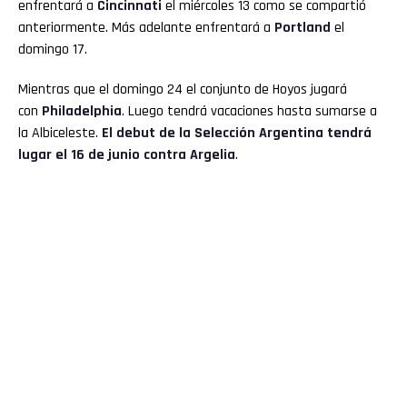
enfrentará a
Cincinnati
el miércoles 13 como se compartió
anteriormente. Más adelante enfrentará a
Portland
el
domingo 17.
Mientras que el domingo 24 el conjunto de Hoyos jugará
con
Philadelphia
. Luego tendrá vacaciones hasta sumarse a
la Albiceleste.
El debut de la Selección Argentina tendrá
lugar el 16 de junio contra Argelia
.