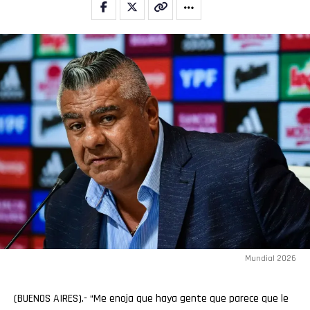
Mundial 2026
(BUENOS AIRES).- “Me enoja que haya gente que parece que le