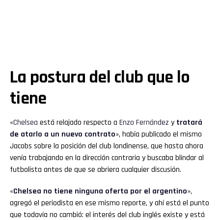
La postura del club que lo
tiene
«
Chelsea
está relajado respecto a
Enzo
Fernández
y
tratará
de atarlo a un
nuevo
contrato
», había publicado el mismo
Jacobs sobre la posición del club londinense, que hasta ahora
venía trabajando en la dirección contraria y buscaba blindar al
futbolista antes de que se abriera cualquier discusión.
«
Chelsea no tiene ninguna oferta por el argentino
»,
agregó el periodista en ese mismo reporte, y ahí está el punto
que todavía no cambió: el interés del club inglés existe y está