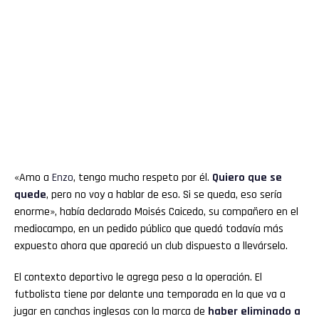
«Amo a
Enzo
, tengo mucho respeto por él.
Quiero que se
quede
, pero no voy a hablar de eso. Si se queda, eso sería
enorme», había declarado Moisés Caicedo, su compañero en el
mediocampo, en un pedido público que quedó todavía más
expuesto ahora que apareció un club dispuesto a llevárselo.
El contexto deportivo le agrega peso a la operación. El
futbolista tiene por delante una temporada en la que va a
jugar en canchas inglesas con la marca de
haber eliminado a