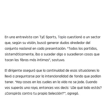
En una entrevista con TyC Sports,
Tapia
cuestionó a un sector
que, según su visión, buscó generar dudas alrededor del
conjunto nacional en cada presentación. “Todos los partidos,
sistemáticamente, iba a suceder algo o sucedieron cosas que
tocan las fibras más íntimas”, sostuvo.
El dirigente aseguró que la continuidad de esas situaciones lo
llevó a preguntarse por la intencionalidad de fondo que podían
tener. “Hay cosas en las cuales en la vida no se jode. Cuando
vos superás una raya, entonces vos decís: ‘¿De qué lado estás?
¿Conspirás contra tu propia Selección?’”, agregó.