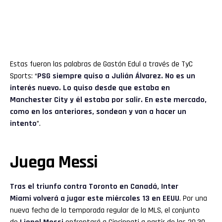
Estas fueron las palabras de Gastón Edul a través de TyC
Sports: “
PSG siempre quiso a Julián Álvarez. No es un
interés nuevo. Lo quiso desde que estaba en
Manchester City y él estaba por salir. En este mercado,
como en los anteriores, sondean y van a hacer un
intento
”.
Juega Messi
Tras el triunfo contra Toronto en Canadá, Inter
Miami volverá a jugar este miércoles 13 en EEUU
. Por una
nueva fecha de la temporada regular de la MLS, el conjunto