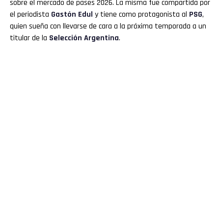
sobre el mercado de pases 2026. La misma fue compartida por
el periodista
Gastón Edul
y tiene como protagonista al
PSG
,
quien sueña con llevarse de cara a la próxima temporada a un
titular de la
Selección Argentina
.