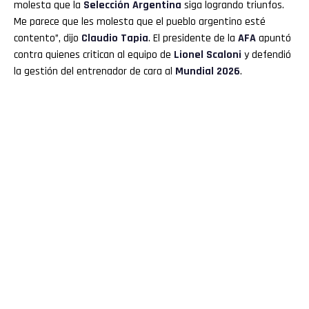
molesta que la
Selección
Argentina
siga logrando triunfos.
Me parece que les molesta que el pueblo argentino esté
contento”, dijo
Claudio
Tapia
. El presidente de la
AFA
apuntó
contra quienes critican al equipo de
Lionel Scaloni
y defendió
la gestión del entrenador de cara al
Mundial 2026
.