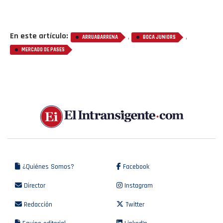
En este artículo:
,
,
ARRUABARRENA
BOCA JUNIORS
MERCADO DE PASES
¿Quiénes Somos?
Facebook
Director
Instagram
Redacción
Twitter