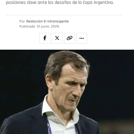
posiciones clave ante los desafíos de la Copa Argentina.
Por
Redacción El intransigente
Publicado
12 junio, 2026