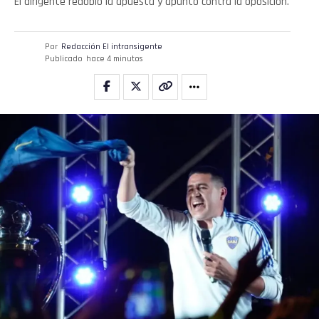
El dirigente redobló la apuesta y apuntó contra la oposición.
Por
Redacción El intransigente
Publicado
hace 4 minutos