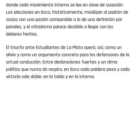
donde cada movimiento interno se lee en clave de sucesión.
Las elecciones en
Boca
, históricamente, movilizan al padrón de
socios con una pasión comparable a la de una definición por
penales, y el oficialismo parece decidido a llegar con los
deberes hechos.
El triunfo ante Estudiantes de La Plata operó, así, como un
alivio y como un argumento concreto para los defensores de la
actual conducción. Entre declaraciones fuertes y un clima
político que nunca da respiro, en
Boca
cada palabra pesa y cada
victoria vale doble: en la tabla y en la interna.