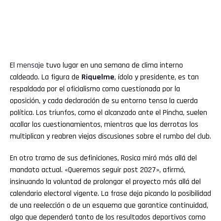
El
mensaje
tuvo lugar en una semana de clima interno
caldeado. La figura de
Riquelme
, ídolo y presidente, es tan
respaldada por el oficialismo como cuestionada por la
oposición, y cada declaración de su entorno tensa la cuerda
política. Los triunfos, como el alcanzado ante el Pincha, suelen
acallar los cuestionamientos, mientras que las derrotas los
multiplican y reabren viejas discusiones sobre el rumbo del club.
En otro tramo de sus definiciones, Rosica miró más allá del
mandato actual. «Queremos seguir post 2027», afirmó,
insinuando la voluntad de prolongar el proyecto más allá del
calendario electoral vigente. La frase deja picando la posibilidad
de una reelección o de un esquema que garantice continuidad,
algo que dependerá tanto de los resultados deportivos como