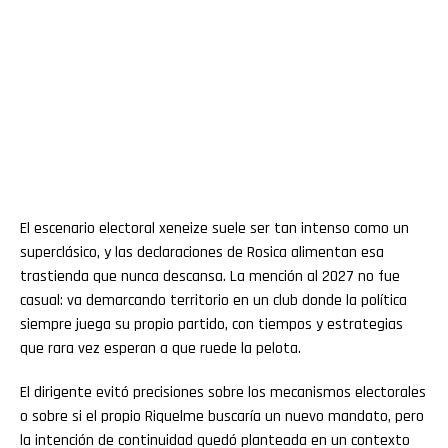
El escenario electoral xeneize suele ser tan intenso como un
superclásico, y las declaraciones de Rosica alimentan esa
trastienda que nunca descansa. La mención al 2027 no fue
casual: va demarcando territorio en un club donde la política
siempre juega su propio partido, con tiempos y estrategias
que rara vez esperan a que ruede la pelota.
El dirigente evitó precisiones sobre los mecanismos electorales
o sobre si el propio Riquelme buscaría un nuevo mandato, pero
la intención de continuidad quedó planteada en un contexto