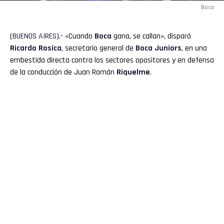
Boca
(
BUENOS
AIRES
).- «Cuando
Boca
gana, se callan», disparó
Ricardo
Rosica
, secretario general de
Boca
Juniors
, en una
embestida directa contra los sectores opositores y en defensa
de la conducción de Juan Román
Riquelme
.