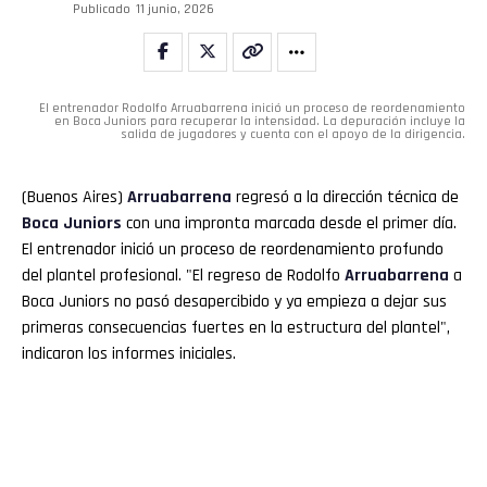
Publicado
11 junio, 2026
El entrenador Rodolfo Arruabarrena inició un proceso de reordenamiento
en Boca Juniors para recuperar la intensidad. La depuración incluye la
salida de jugadores y cuenta con el apoyo de la dirigencia.
(Buenos Aires)
Arruabarrena
regresó a la dirección técnica de
Boca Juniors
con una impronta marcada desde el primer día.
El entrenador inició un proceso de reordenamiento profundo
del plantel profesional. "El regreso de Rodolfo
Arruabarrena
a
Boca Juniors no pasó desapercibido y ya empieza a dejar sus
primeras consecuencias fuertes en la estructura del plantel",
indicaron los informes iniciales.