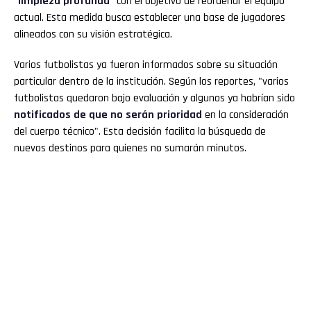
"limpieza profunda"
con el objetivo de reordenar el equipo
actual. Esta medida busca establecer una base de jugadores
alineados con su visión estratégica.
Varios futbolistas ya fueron informados sobre su situación
particular dentro de la institución. Según los reportes, "varios
futbolistas quedaron bajo evaluación y algunos ya habrían sido
notificados de que no serán prioridad
en la consideración
del cuerpo técnico". Esta decisión facilita la búsqueda de
nuevos destinos para quienes no sumarán minutos.