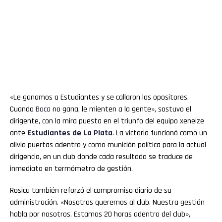
«Le ganamos a Estudiantes y se callaron los opositores.
Cuando
Boca
no gana, le mienten a la gente», sostuvo el
dirigente, con la mira puesta en el triunfo del equipo xeneize
ante
Estudiantes de La Plata
. La victoria funcionó como un
alivio puertas adentro y como munición política para la actual
dirigencia, en un club donde cada resultado se traduce de
inmediato en termómetro de gestión.
Rosica también reforzó el compromiso diario de su
administración. «Nosotros queremos al club. Nuestra gestión
habla por nosotros. Estamos 20 horas adentro del club»,