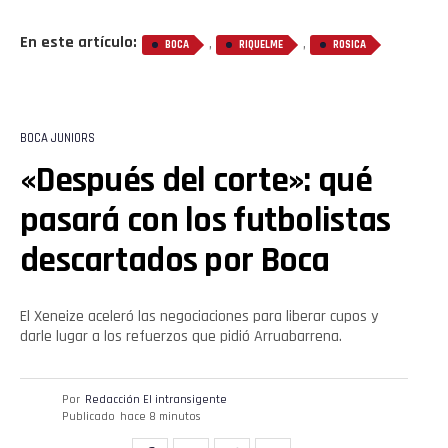
En este artículo:
,
,
BOCA
RIQUELME
ROSICA
BOCA JUNIORS
«Después del corte»: qué
pasará con los futbolistas
descartados por Boca
El Xeneize aceleró las negociaciones para liberar cupos y
darle lugar a los refuerzos que pidió Arruabarrena.
Por
Redacción El intransigente
Publicado
hace 8 minutos