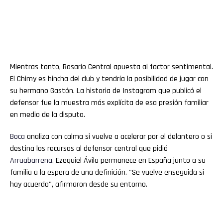
Mientras tanto, Rosario Central apuesta al factor sentimental.
El Chimy es hincha del club y tendría la posibilidad de jugar con
su hermano Gastón. La historia de Instagram que publicó el
defensor fue la muestra más explícita de esa presión familiar
en medio de la disputa.
Boca
analiza con calma si vuelve a acelerar por el delantero o si
destina los recursos al defensor central que pidió
Arruabarrena
. Ezequiel Ávila permanece en España junto a su
familia a la espera de una definición. "Se vuelve enseguida si
hay acuerdo", afirmaron desde su entorno.