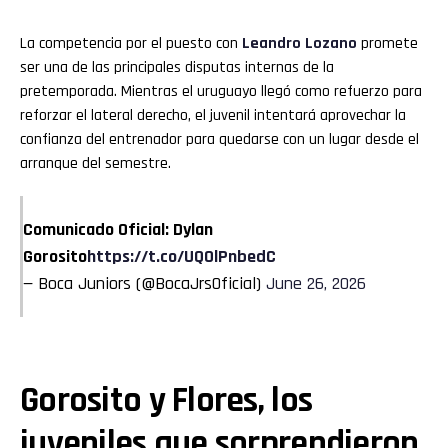
La competencia por el puesto con
Leandro Lozano
promete
ser una de las principales disputas internas de la
pretemporada. Mientras el uruguayo llegó como refuerzo para
reforzar el lateral derecho, el juvenil intentará aprovechar la
confianza del entrenador para quedarse con un lugar desde el
arranque del semestre.
Comunicado Oficial: Dylan
Gorosito
https://t.co/UQ0lPnbedC
— Boca Juniors (@BocaJrsOficial)
June 26, 2026
Gorosito y Flores, los
juveniles que sorprendieron