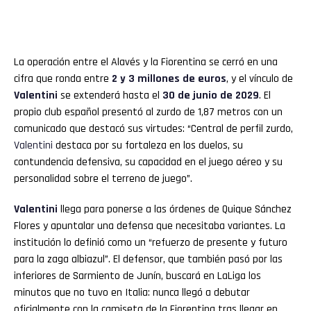
La operación entre el Alavés y la Fiorentina se cerró en una
cifra que ronda entre
2 y 3 millones de euros
, y el vínculo de
Valentini
se extenderá hasta el
30 de junio de 2029
. El
propio club español presentó al zurdo de 1,87 metros con un
comunicado que destacó sus virtudes: “Central de perfil zurdo,
Valentini
destaca por su fortaleza en los duelos, su
contundencia defensiva, su capacidad en el juego aéreo y su
personalidad sobre el terreno de juego”.
Valentini
llega para ponerse a las órdenes de Quique Sánchez
Flores y apuntalar una defensa que necesitaba variantes. La
institución lo definió como un “refuerzo de presente y futuro
para la zaga albiazul”. El defensor, que también pasó por las
inferiores de Sarmiento de Junín, buscará en LaLiga los
minutos que no tuvo en Italia: nunca llegó a debutar
oficialmente con la camiseta de la Fiorentina tras llegar en