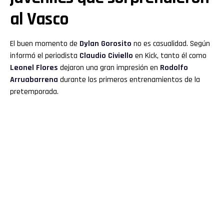
al Vasco
El buen momento de
Dylan Gorosito
no es casualidad. Según
informó el periodista
Claudio Civiello
en Kick, tanto él como
Leonel Flores
dejaron una gran impresión en
Rodolfo
Arruabarrena
durante los primeros entrenamientos de la
pretemporada.