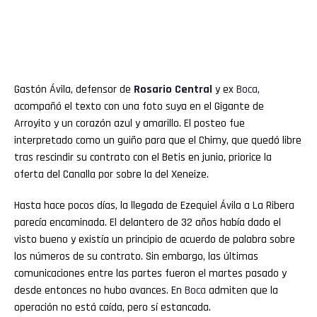
Gastón Ávila, defensor de
Rosario Central
y ex
Boca
,
acompañó el texto con una foto suya en el Gigante de
Arroyito y un corazón azul y amarillo. El posteo fue
interpretado como un guiño para que el Chimy, que quedó libre
tras rescindir su contrato con el Betis en junio, priorice la
oferta del Canalla por sobre la del Xeneize.
Hasta hace pocos días, la llegada de Ezequiel Ávila a La Ribera
parecía encaminada. El delantero de 32 años había dado el
visto bueno y existía un principio de acuerdo de palabra sobre
los números de su contrato. Sin embargo, las últimas
comunicaciones entre las partes fueron el martes pasado y
desde entonces no hubo avances. En
Boca
admiten que la
operación no está caída, pero sí estancada.