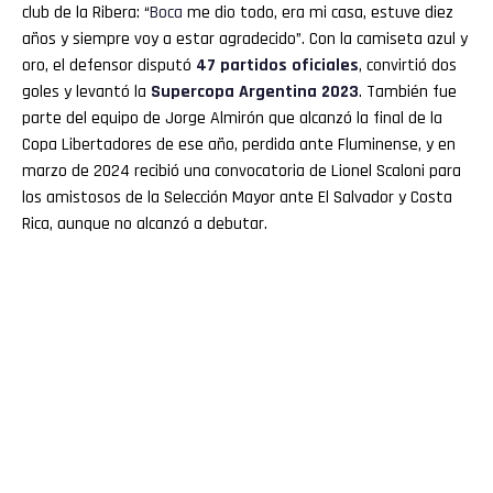
club de la Ribera: “
Boca
me dio todo, era mi casa, estuve diez
años y siempre voy a estar agradecido”. Con la camiseta azul y
oro, el defensor disputó
47 partidos oficiales
, convirtió dos
goles y levantó la
Supercopa Argentina 2023
. También fue
parte del equipo de Jorge Almirón que alcanzó la final de la
Copa Libertadores de ese año, perdida ante Fluminense, y en
marzo de 2024 recibió una convocatoria de Lionel Scaloni para
los amistosos de la Selección Mayor ante El Salvador y Costa
Rica, aunque no alcanzó a debutar.