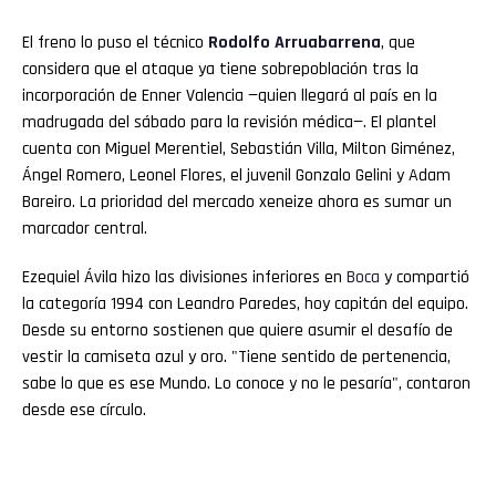
El freno lo puso el técnico
Rodolfo
Arruabarrena
, que
considera que el ataque ya tiene sobrepoblación tras la
incorporación de Enner Valencia —quien llegará al país en la
madrugada del sábado para la revisión médica—. El plantel
cuenta con Miguel Merentiel, Sebastián Villa, Milton Giménez,
Ángel Romero, Leonel Flores, el juvenil Gonzalo Gelini y Adam
Bareiro. La prioridad del mercado xeneize ahora es sumar un
marcador central.
Ezequiel Ávila hizo las divisiones inferiores en
Boca
y compartió
la categoría 1994 con Leandro Paredes, hoy capitán del equipo.
Desde su entorno sostienen que quiere asumir el desafío de
vestir la camiseta azul y oro. "Tiene sentido de pertenencia,
sabe lo que es ese Mundo. Lo conoce y no le pesaría", contaron
desde ese círculo.