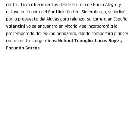
central tuvo ofrecimientos desde Gremio de Porto Alegre y
estuvo en la mira del Sheffield United. Sin embargo, se inclinó
por la propuesta del Alavés para relanzar su carrera en España.
Valentini
ya se encuentra en Vitoria y se incorporará a la
pretemporada del equipo babazorro, donde compartirá plantel
con otros tres argentinos:
Nahuel Tenaglia
,
Lucas Boyé
y
Facundo Garcés
.