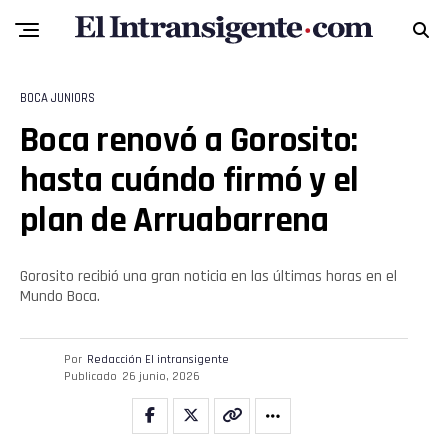
BOCA JUNIORS
Boca renovó a Gorosito:
hasta cuándo firmó y el
plan de Arruabarrena
Gorosito recibió una gran noticia en las últimas horas en el
Mundo Boca.
Flipboard
Reddit
Por
Redacción El intransigente
Publicado
26 junio, 2026
Pinterest