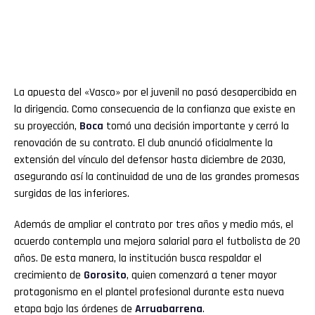
La apuesta del «Vasco» por el juvenil no pasó desapercibida en
la dirigencia. Como consecuencia de la confianza que existe en
su proyección,
Boca
tomó una decisión importante y cerró la
renovación de su contrato. El club anunció oficialmente la
extensión del vínculo del defensor hasta diciembre de 2030,
asegurando así la continuidad de una de las grandes promesas
surgidas de las inferiores.
Además de ampliar el contrato por tres años y medio más, el
acuerdo contempla una mejora salarial para el futbolista de 20
años. De esta manera, la institución busca respaldar el
crecimiento de
Gorosito
, quien comenzará a tener mayor
protagonismo en el plantel profesional durante esta nueva
etapa bajo las órdenes de
Arruabarrena
.