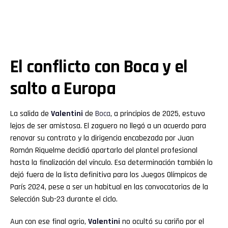
El conflicto con Boca y el
salto a Europa
La salida de
Valentini
de
Boca
, a principios de 2025, estuvo
lejos de ser amistosa. El zaguero no llegó a un acuerdo para
renovar su contrato y la dirigencia encabezada por Juan
Román Riquelme decidió apartarlo del plantel profesional
hasta la finalización del vínculo. Esa determinación también lo
dejó fuera de la lista definitiva para los Juegos Olímpicos de
París 2024, pese a ser un habitual en las convocatorias de la
Selección Sub-23 durante el ciclo.
Aun con ese final agrio,
Valentini
no ocultó su cariño por el