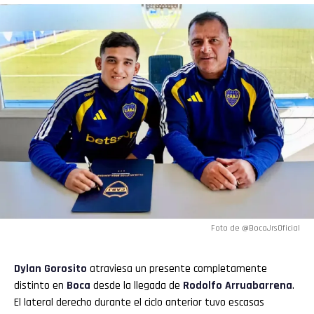
Whatsapp
Email
Foto de @BocaJrsOficial
Dylan Gorosito
atraviesa un presente completamente
distinto en
Boca
desde la llegada de
Rodolfo Arruabarrena
.
El lateral derecho durante el ciclo anterior tuvo escasas