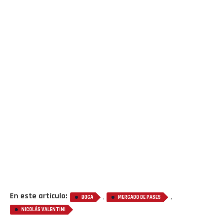
En este artículo:
,
,
BOCA
MERCADO DE PASES
NICOLÁS VALENTINI