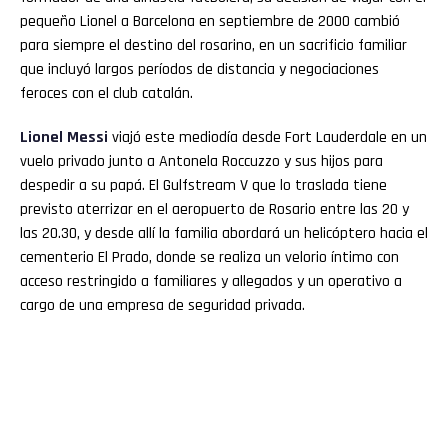
pequeño Lionel a Barcelona en septiembre de 2000 cambió
para siempre el destino del rosarino, en un sacrificio familiar
que incluyó largos períodos de distancia y negociaciones
feroces con el club catalán.
Lionel Messi
viajó este mediodía desde Fort Lauderdale en un
vuelo privado junto a Antonela Roccuzzo y sus hijos para
despedir a su papá. El Gulfstream V que lo traslada tiene
previsto aterrizar en el aeropuerto de Rosario entre las 20 y
las 20.30, y desde allí la familia abordará un helicóptero hacia el
cementerio El Prado, donde se realiza un velorio íntimo con
acceso restringido a familiares y allegados y un operativo a
cargo de una empresa de seguridad privada.