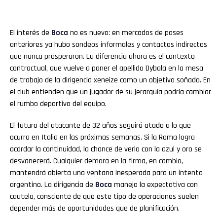
El interés de
Boca
no es nuevo: en mercados de pases
anteriores ya hubo sondeos informales y contactos indirectos
que nunca prosperaron. La diferencia ahora es el contexto
contractual, que vuelve a poner el apellido Dybala en la mesa
de trabajo de la dirigencia xeneize como un objetivo soñado. En
el club entienden que un jugador de su jerarquía podría cambiar
el rumbo deportivo del equipo.
El futuro del atacante de 32 años seguirá atado a lo que
ocurra en Italia en las próximas semanas. Si la Roma logra
acordar la continuidad, la chance de verlo con la azul y oro se
desvanecerá. Cualquier demora en la firma, en cambio,
mantendrá abierta una ventana inesperada para un intento
argentino. La dirigencia de
Boca
maneja la expectativa con
cautela, consciente de que este tipo de operaciones suelen
depender más de oportunidades que de planificación.