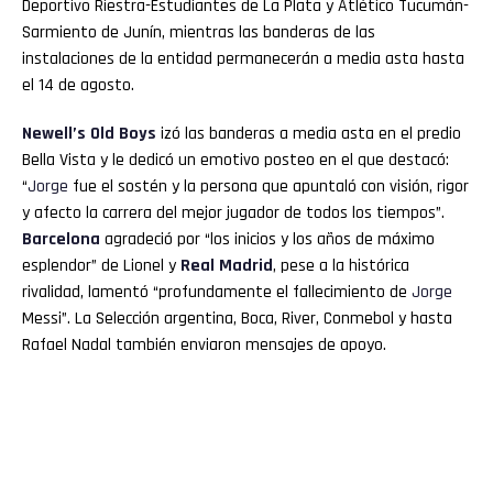
Deportivo Riestra-Estudiantes de La Plata y Atlético Tucumán-
Sarmiento de Junín, mientras las banderas de las
instalaciones de la entidad permanecerán a media asta hasta
el 14 de agosto.
Newell’s Old Boys
izó las banderas a media asta en el predio
Bella Vista y le dedicó un emotivo posteo en el que destacó:
“
Jorge
fue el sostén y la persona que apuntaló con visión, rigor
y afecto la carrera del mejor jugador de todos los tiempos”.
Barcelona
agradeció por “los inicios y los años de máximo
esplendor” de Lionel y
Real Madrid
, pese a la histórica
rivalidad, lamentó “profundamente el fallecimiento de
Jorge
Messi”. La Selección argentina, Boca, River, Conmebol y hasta
Rafael Nadal también enviaron mensajes de apoyo.