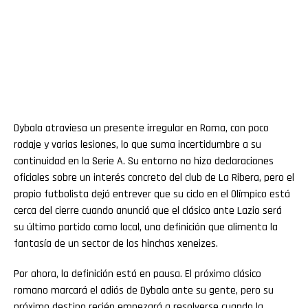
Dybala atraviesa un presente irregular en Roma, con poco
rodaje y varias lesiones, lo que suma incertidumbre a su
continuidad en la Serie A. Su entorno no hizo declaraciones
oficiales sobre un interés concreto del club de La Ribera, pero el
propio futbolista dejó entrever que su ciclo en el Olímpico está
cerca del cierre cuando anunció que el clásico ante Lazio será
su último partido como local, una definición que alimenta la
fantasía de un sector de los hinchas xeneizes.
Por ahora, la definición está en pausa. El próximo clásico
romano marcará el adiós de Dybala ante su gente, pero su
próximo destino recién empezará a resolverse cuando la