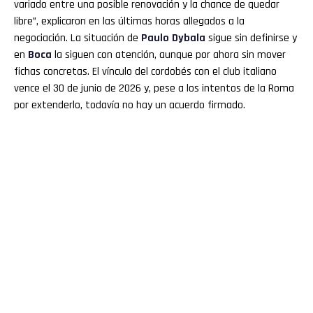
variado entre una posible renovación y la chance de quedar
libre”, explicaron en las últimas horas allegados a la
negociación. La situación de
Paulo Dybala
sigue sin definirse y
en
Boca
la siguen con atención, aunque por ahora sin mover
fichas concretas. El vínculo del cordobés con el club italiano
vence el 30 de junio de 2026 y, pese a los intentos de la Roma
por extenderlo, todavía no hay un acuerdo firmado.