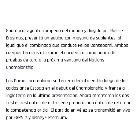
Sudáfrica, vigente campeón del mundo y dirigido por Rassie
Erasmus, presentó un equipo con mayoría de suplentes, al
igual que el combinado que conduce Felipe Contepomi. Ambos
cuerpos técnicos utilizaron el encuentro como banco de
pruebas de cara a la próxima ventana del Nations
Championship
.
Los
Pumas
acumularon su tercera derrota en fila luego de las
caídas ante Escocia en el
debut
del Championship y frente a
Inglaterra
en la última presentación. Ahora afrontarán los dos
testes restantes de esta serie preparatoria antes de retomar
la competencia oficial. El partido en Vélez se transmitió en vivo
por ESPN 2 y Disney+ Premium.