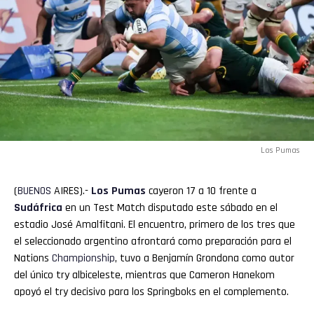
Los Pumas
(
BUENOS
AIRES).-
Los Pumas
cayeron 17 a 10 frente a
Sudáfrica
en un Test Match disputado este sábado en el
estadio José Amalfitani. El encuentro, primero de los tres que
el seleccionado argentino afrontará como preparación para el
Nations
Championship
, tuvo a Benjamín Grondona como autor
del único try albiceleste, mientras que Cameron Hanekom
apoyó el try decisivo para los Springboks en el complemento.