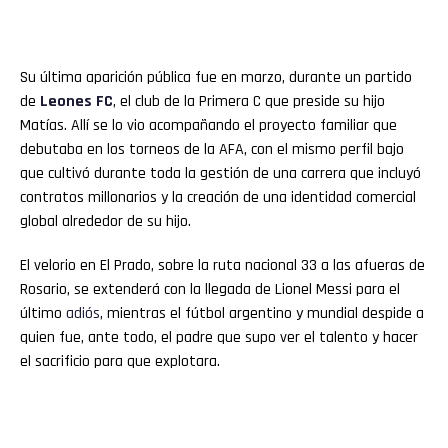
Su última aparición pública fue en marzo, durante un partido
de
Leones FC
, el club de la Primera C que preside su hijo
Matías. Allí se lo vio acompañando el proyecto familiar que
debutaba en los torneos de la AFA, con el mismo perfil bajo
que cultivó durante toda la gestión de una carrera que incluyó
contratos millonarios y la creación de una identidad comercial
global alrededor de su hijo.
El velorio en El Prado, sobre la ruta nacional 33 a las afueras de
Rosario, se extenderá con la llegada de Lionel Messi para el
último
adiós
, mientras el fútbol argentino y mundial despide a
quien fue, ante todo, el padre que supo ver el talento y hacer
el sacrificio para que explotara.