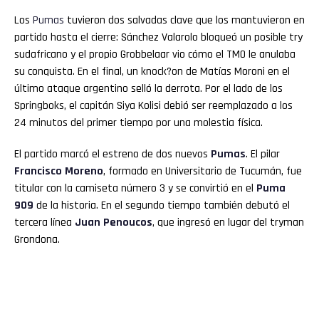
Los
Pumas
tuvieron dos salvadas clave que los mantuvieron en
partido hasta el cierre: Sánchez Valarolo bloqueó un posible try
sudafricano y el propio Grobbelaar vio cómo el TMO le anulaba
su conquista. En el final, un knock?on de Matías Moroni en el
último ataque argentino selló la derrota. Por el lado de los
Springboks, el capitán Siya Kolisi debió ser reemplazado a los
24 minutos del primer tiempo por una molestia física.
El partido marcó el estreno de dos nuevos
Pumas
. El pilar
Francisco Moreno
, formado en Universitario de Tucumán, fue
titular con la camiseta número 3 y se convirtió en el
Puma
909
de la historia. En el segundo tiempo también debutó el
tercera línea
Juan Penoucos
, que ingresó en lugar del tryman
Grondona.