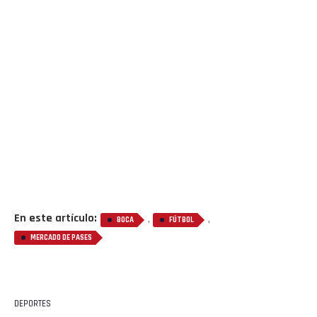
En este artículo:
,
,
BOCA
FÚTBOL
MERCADO DE PASES
DEPORTES