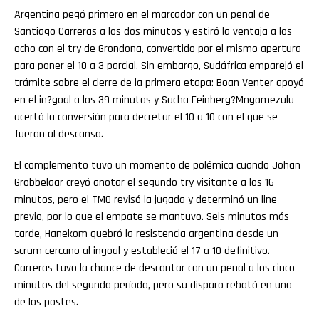
Argentina pegó primero en el marcador con un penal de
Santiago Carreras a los dos minutos y estiró la ventaja a los
ocho con el try de Grondona, convertido por el mismo apertura
para poner el 10 a 3 parcial. Sin embargo, Sudáfrica emparejó el
trámite sobre el cierre de la primera etapa: Boan Venter apoyó
en el in?goal a los 39 minutos y Sacha Feinberg?Mngomezulu
acertó la conversión para decretar el 10 a 10 con el que se
fueron al descanso.
El complemento tuvo un momento de polémica cuando Johan
Grobbelaar creyó anotar el segundo try visitante a los 16
minutos, pero el TMO revisó la jugada y determinó un line
previo, por lo que el empate se mantuvo. Seis minutos más
tarde, Hanekom quebró la resistencia argentina desde un
scrum cercano al ingoal y estableció el 17 a 10 definitivo.
Carreras tuvo la chance de descontar con un penal a los cinco
minutos del segundo período, pero su disparo rebotó en uno
de los postes.