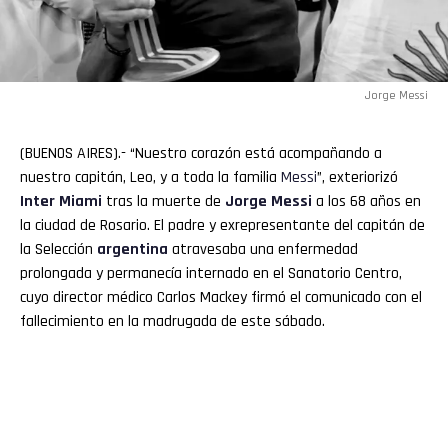
Jorge Messi
(BUENOS AIRES).- “Nuestro corazón está acompañando a
nuestro capitán, Leo, y a toda la familia
Messi
”, exteriorizó
Inter Miami
tras la muerte de
Jorge Messi
a los 68 años en
la ciudad de Rosario. El padre y exrepresentante del capitán de
la Selección
argentina
atravesaba una enfermedad
prolongada y permanecía internado en el Sanatorio Centro,
cuyo director médico Carlos Mackey firmó el comunicado con el
fallecimiento en la madrugada de este sábado.