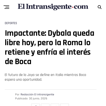
Flipboard
Reddit
DEPORTES
Impactante: Dybala queda
Pinterest
libre hoy, pero la Roma lo
Whatsapp
retiene y enfría el interés
de Boca
Email
El futuro de la Joya se define en Italia mientras Boca
espera una oportunidad.
Por
Redacción El intransigente
Publicado
30 junio, 2026