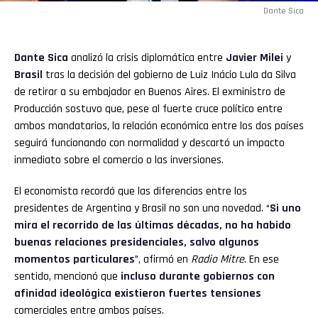
Dante Sica
Dante Sica
analizó la crisis diplomática entre
Javier Milei
y
Brasil
tras la decisión del gobierno de Luiz Inácio Lula da Silva
de retirar a su embajador en Buenos Aires. El exministro de
Producción sostuvo que, pese al fuerte cruce político entre
ambos mandatarios, la relación económica entre los dos países
seguirá funcionando con normalidad y descartó un impacto
inmediato sobre el comercio o las inversiones.
El economista recordó que las diferencias entre los
presidentes de Argentina y Brasil no son una novedad. “
Si uno
mira el recorrido de las últimas décadas, no ha habido
buenas relaciones presidenciales, salvo algunos
momentos particulares
”, afirmó en
Radio Mitre
. En ese
sentido, mencionó que
incluso durante gobiernos con
afinidad ideológica existieron fuertes tensiones
comerciales entre ambos países.