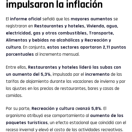
impulsaron la inflación
El
informe oficial
señaló que los
mayores aumentos
se
registraron en
Restaurantes y hoteles, Vivienda, agua,
electricidad, gas y otros combustibles, Transporte,
Alimentos y bebidas no alcohólicas y Recreación y
cultura
. En conjunto,
estos sectores aportaron 2,11 puntos
porcentuales
al incremento mensual.
Entre ellos,
Restaurantes y hoteles lideró las subas con
un aumento del 5,3%
, impulsado por el
incremento
de las
tarifas de alojamiento durante las vacaciones de invierno y por
los ajustes en los precios de restaurantes, bares y casas de
comidas.
Por su parte,
Recreación y cultura
a
vanzó 5,8%
. El
organismo atribuyó ese comportamiento al
aumento de los
paquetes turísticos
, un efecto estacional que coincidió con el
receso invernal y elevó el costo de las actividades recreativas.