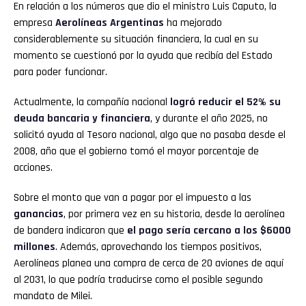
En relación a los números que dio el ministro Luis Caputo, la
empresa
Aerolíneas Argentinas
ha mejorado
considerablemente su situación financiera, la cual en su
momento se cuestionó por la ayuda que recibía del Estado
para poder funcionar.
Actualmente, la compañía nacional
logró reducir el 52% su
deuda bancaria y financiera
, y durante el año 2025, no
solicitó ayuda al Tesoro nacional, algo que no pasaba desde el
2008, año que el gobierno tomó el mayor porcentaje de
acciones.
Sobre el monto que van a pagar por el impuesto a las
ganancias
, por primera vez en su historia, desde la aerolínea
de bandera indicaron que
el pago sería cercano a los $6000
millones
. Además, aprovechando los tiempos positivos,
Aerolíneas planea una compra de cerca de 20 aviones de aquí
al 2031, lo que podría traducirse como el posible segundo
mandato de Milei.