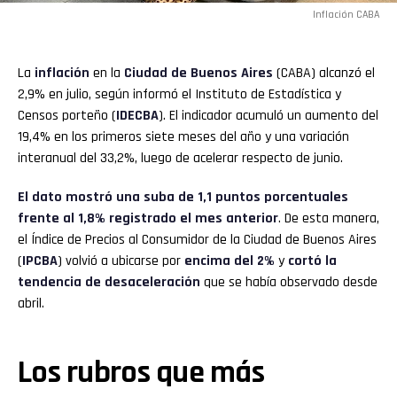
Inflación CABA
La
inflación
en la
Ciudad de Buenos Aires
(CABA) alcanzó el
2,9% en julio, según informó el Instituto de Estadística y
Censos porteño (
IDECBA
). El indicador acumuló un aumento del
19,4% en los primeros siete meses del año y una variación
interanual del 33,2%, luego de acelerar respecto de junio.
El dato mostró una suba de 1,1 puntos porcentuales
frente al 1,8% registrado el mes anterior
. De esta manera,
el Índice de Precios al Consumidor de la Ciudad de Buenos Aires
(
IPCBA
) volvió a ubicarse por
encima del 2%
y
cortó la
tendencia de desaceleración
que se había observado desde
abril.
Los rubros que más