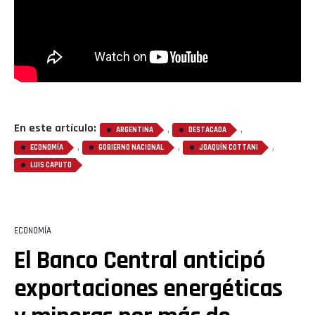
En este artículo:
,
,
ARGENTINA
DESTACADA
,
,
,
ECONOMÍA
GOBIERNO NACIONAL
JOAQUÍN COTTANI
LUIS CAPUTO
ECONOMÍA
El Banco Central anticipó
exportaciones energéticas