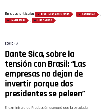
En este artículo:
,
,
AEROLÍNEAS ARGENTINAS
GANANCIAS
,
JAVIER MILEI
LUIS CAPUTO
ECONOMÍA
Dante Sica, sobre la
tensión con Brasil: “Las
empresas no dejan de
invertir porque dos
presidentes se peleen”
El exministro de Producción aseguró que la escalada