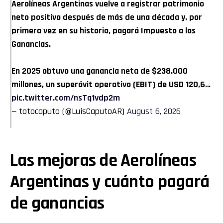
Aerolíneas Argentinas vuelve a registrar patrimonio
neto positivo después de más de una década y, por
primera vez en su historia, pagará Impuesto a las
Ganancias.
En 2025 obtuvo una ganancia neta de $238.000
millones, un superávit operativo (EBIT) de USD 120,6…
pic.twitter.com/nsTq1vdp2m
— totocaputo (@LuisCaputoAR)
August 6, 2026
Las mejoras de Aerolíneas
Argentinas y cuánto pagará
de ganancias