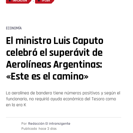
,
INFLACIÓN
IPCBA
ECONOMÍA
El ministro Luis Caputo
celebró el superávit de
Aerolíneas Argentinas:
«Este es el camino»
La aerolínea de bandera tiene números positivos y según el
funcionario, no requirió ayuda económica del Tesoro como
en la era K
Por
Redacción El intransigente
Publicado
hace 3 días