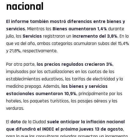
nacional
El informe también mostró diferencias entre bienes y
servicios
. Mientras los
Bienes
aumentaron 1,4%
durante
julio, los
Servicios
registraron un
incremento del 3,8%
. En lo
que va del año, ambas categorías acumularon subas del 15,4%
y 21,8%, respectivamente.
Por otra parte,
los precios regulados crecieron 3%
,
impulsados por las actualizaciones en las cuotas de los
establecimientos educativos, las tarifas de electricidad y la
medicina prepaga. Además,
los bienes y servicios
estacionales aumentaron 10,9%
, principalmente por los
hoteles, los paquetes turísticos, los pasajes aéreos y las
verduras.
El
dato
de la Ciudad
suele anticipar la inflación nacional
que difundirá el INDEC el próximo jueves 13 de agosto
,
para la que las consultoras privadas proyectan un incremento