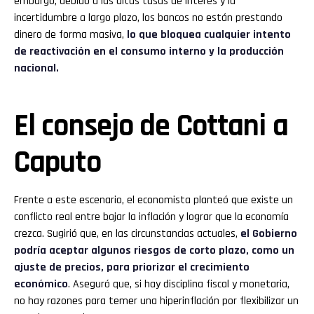
embargo, debido a las altas tasas de interés y la
incertidumbre a largo plazo, los bancos no están prestando
dinero de forma masiva,
lo que bloquea cualquier intento
de reactivación en el consumo interno y la producción
nacional.
El consejo de Cottani a
Caputo
Frente a este escenario, el economista planteó que existe un
conflicto real entre bajar la inflación y lograr que la economía
crezca. Sugirió que, en las circunstancias actuales,
el Gobierno
podría aceptar algunos riesgos de corto plazo, como un
ajuste de precios, para priorizar el crecimiento
económico
. Aseguró que, si hay disciplina fiscal y monetaria,
no hay razones para temer una hiperinflación por flexibilizar un