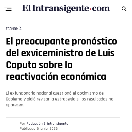
Whatsapp
Email
ECONOMÍA
El preocupante pronóstico
del exviceministro de Luis
Caputo sobre la
reactivación económica
El exfuncionario nacional cuestionó el optimismo del
Gobierno y pidió revisar la estrategia si los resultados no
aparecen.
Por
Redacción El intransigente
Publicado
6 junio, 2026