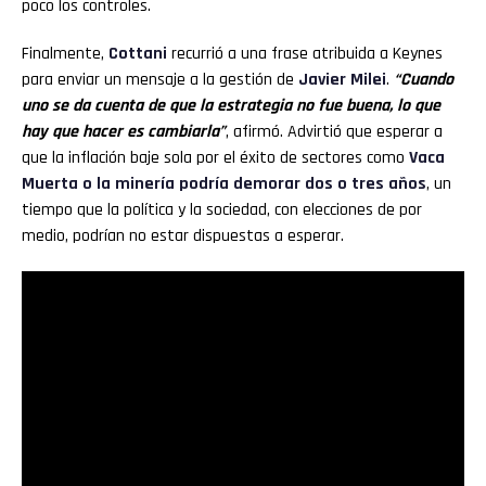
poco los controles.
Flipboard
Finalmente,
Cottani
recurrió a una frase atribuida a Keynes
Reddit
para enviar un mensaje a la gestión de
Javier Milei
.
“Cuando
uno se da cuenta de que la estrategia no fue buena, lo que
Pinterest
hay que hacer es cambiarla”
, afirmó. Advirtió que esperar a
que la inflación baje sola por el éxito de sectores como
Vaca
Muerta o la minería podría demorar dos o tres años
, un
Whatsapp
tiempo que la política y la sociedad, con elecciones de por
medio, podrían no estar dispuestas a esperar.
Email