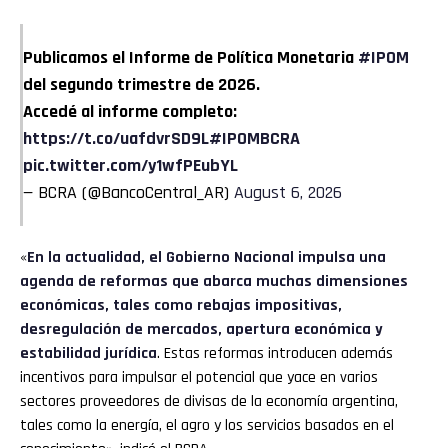
Publicamos el Informe de Política Monetaria
#IPOM
del segundo trimestre de 2026.
Accedé al informe completo:
https://t.co/uafdvrSD9L
#IPOMBCRA
pic.twitter.com/y1wfPEubYL
— BCRA (@BancoCentral_AR)
August 6, 2026
«
En la actualidad, el Gobierno Nacional impulsa una
agenda de reformas que abarca muchas dimensiones
económicas, tales como rebajas impositivas,
desregulación de mercados, apertura económica y
estabilidad jurídica
. Estas reformas introducen además
incentivos para impulsar el potencial que yace en varios
sectores proveedores de divisas de la economía argentina,
tales como la energía, el agro y los servicios basados en el