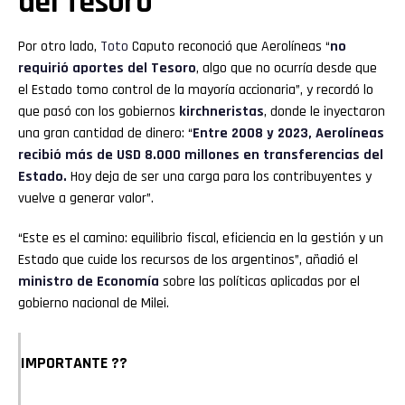
del Tesoro
Por otro lado,
Toto
Caputo reconoció que Aerolíneas “
no
requirió aportes del Tesoro
, algo que no ocurría desde que
el Estado tomo control de la mayoría accionaria”, y recordó lo
que pasó con los gobiernos
kirchneristas
, donde le inyectaron
una gran cantidad de dinero: “
Entre 2008 y 2023, Aerolíneas
recibió más de USD 8.000 millones en transferencias del
Estado.
Hoy deja de ser una carga para los contribuyentes y
vuelve a generar valor”.
“Este es el camino: equilibrio fiscal, eficiencia en la gestión y un
Estado que cuide los recursos de los argentinos”, añadió el
ministro de Economía
sobre las políticas aplicadas por el
gobierno nacional de Milei.
IMPORTANTE ??