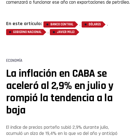
comenzará a funcionar ese año con exportaciones de petróleo.
En este artículo:
,
,
BANCO CENTRAL
DÓLARES
,
GOBIERNO NACIONAL
JAVIER MILEI
ECONOMÍA
La inflación en CABA se
aceleró al 2,9% en julio y
rompió la tendencia a la
baja
El índice de precios porteño subió 2,9% durante julio,
acumuló un alza de 19,4% en lo que va del año y anticipó