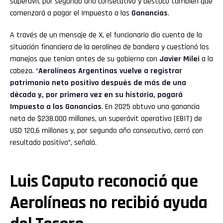
superávit por segundo año consecutivo y destacó también que
comenzará a pagar el Impuesto a las
Ganancias
.
A través de un mensaje de X, el funcionario dio cuenta de la
situación financiera de la aerolínea de bandera y cuestionó los
manejos que tenían antes de su gobierno con
Javier Milei
a la
cabeza. “
Aerolíneas Argentinas vuelve a registrar
patrimonio neto positivo después de más de una
década y, por primera vez en su historia, pagará
Impuesto a las Ganancias
. En 2025 obtuvo una ganancia
neta de $238.000 millones, un superávit operativo (EBIT) de
USD 120,6 millones y, por segundo año consecutivo, cerró con
resultado positivo”, señaló.
Luis Caputo reconoció que
Aerolíneas no recibió ayuda