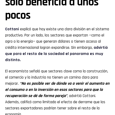
solo beneficia a unos
pocos
Cottani
explicó que hoy existe una clara división en el sistema
productivo. Por un lado, los sectores que exportan —como el
agro o la energía— que generan dólares o tienen acceso al
crédito internacional logran expandirse. Sin embargo,
advirtió
que para el resto de la sociedad el panorama es muy
distinto.
El economista señaló que sectores clave como la construcción,
el comercio y la industria no tienen un camino claro para
mejorar.
“No es posible ver de dónde va a venir el aumento en
el consumo o en la inversión en esos sectores para que la
recuperación se dé de forma pareja”
, advirtió Cottani.
Además, calificó como limitado el efecto de derrame que los
sectores exportadores podrían tener sobre el resto de la
economía.