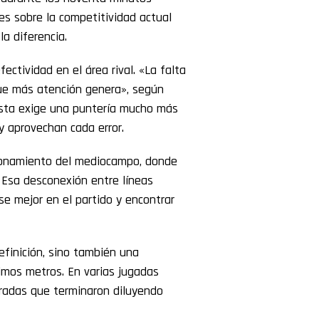
es sobre la competitividad actual
la diferencia.
ectividad en el área rival. «La falta
ue más atención genera», según
lista exige una puntería mucho más
y aprovechan cada error.
cionamiento del mediocampo, donde
 Esa desconexión entre líneas
se mejor en el partido y encontrar
finición, sino también una
imos metros. En varias jugadas
uradas que terminaron diluyendo