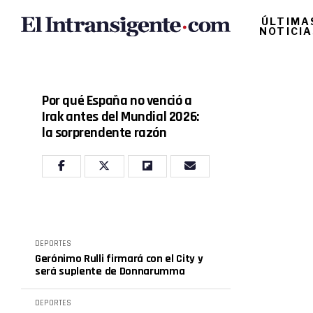
ÚLTIMA
NOTICI
Por qué España no venció a
Irak antes del Mundial 2026:
la sorprendente razón
DEPORTES
Gerónimo Rulli firmará con el City y
será suplente de Donnarumma
DEPORTES