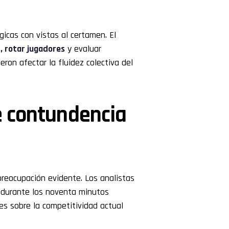
gicas con vistas al certamen. El
, rotar jugadores
y evaluar
ron afectar la fluidez colectiva del
e contundencia
 preocupación evidente. Los analistas
 durante los noventa minutos
es sobre la competitividad actual