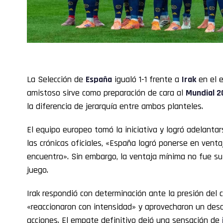
La Selección de
España
igualó 1-1 frente a
Irak
en el e
amistoso sirve como preparación de cara al
Mundial 2
la diferencia de jerarquía entre ambos planteles.
El equipo europeo tomó la iniciativa y logró adelant
las crónicas oficiales, «España logró ponerse en venta
encuentro». Sin embargo, la ventaja mínima no fue suf
juego.
Irak respondió con determinación ante la presión del c
«reaccionaron con intensidad» y aprovecharon un desc
acciones. El empate definitivo dejó una sensación de