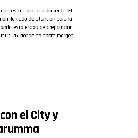
 errores tácticos rápidamente. El
 un llamado de atención para la
izando esta etapa de preparación
dial 2026, donde no habrá margen
con el City y
narumma