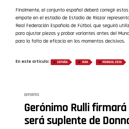
Finalmente, el conjunto español deberá corregir estos
empate en el estadio de Estadio de Riazor representa
Real Federación Española de Fútbol, que seguirá util
para ajustar piezas y probar variantes antes del Mun
para la falta de eficacia en los momentos decisivos.
En este artículo:
,
,
ESPAÑA
IRAK
MUNDIAL 2026
DEPORTES
Gerónimo Rulli firmará 
será suplente de Don