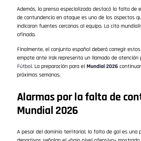
Además, la prensa especializada destacó la falta de ef
de contundencia en ataque es uno de los aspectos 
indicaron fuentes cercanas al equipo. La cita mundia
afinada.
Finalmente, el conjunto español deberá corregir estos
empate ante Irak representa un llamado de atención 
Fútbol
. La preparación para el
Mundial 2026
continuar
próximas semanas.
Alarmas por la falta de con
Mundial 2026
A pesar del dominio territorial, la falta de gol es una
deportivos señalan el «bajo nivel ofensivo» mostrad