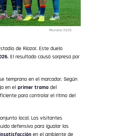
Mundial 2026
stadio de Riazor. Este duelo
026
. El resultado causó sorpresa por
arse temprano en el marcador. Según
ja en el
primer tramo
del
iciente para controlar el ritmo del
onjunto local. Los visitantes
uido defensivo para igualar las
insatisfacción
en el ambiente de