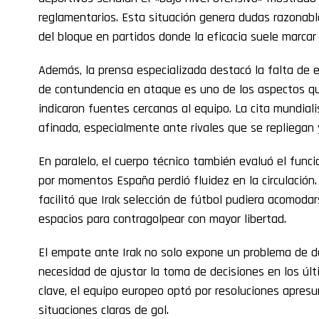
reglamentarios. Esta situación genera dudas razonabl
del bloque en partidos donde la eficacia suele marcar 
Además, la prensa especializada destacó la falta de ef
de contundencia en ataque es uno de los aspectos q
indicaron fuentes cercanas al equipo. La cita mundia
afinada, especialmente ante rivales que se repliegan 
En paralelo, el cuerpo técnico también evaluó el fun
por momentos España perdió fluidez en la circulación.
facilitó que Irak selección de fútbol pudiera acomodar
espacios para contragolpear con mayor libertad.
El empate ante Irak no solo expone un problema de de
necesidad de ajustar la toma de decisiones en los últ
clave, el equipo europeo optó por resoluciones apres
situaciones claras de gol.