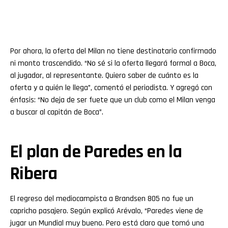
Por ahora, la oferta del Milan no tiene destinatario confirmado
ni monto trascendido. “No sé si la oferta llegará formal a Boca,
al jugador, al representante. Quiero saber de cuánto es la
oferta y a quién le llega”, comentó el periodista. Y agregó con
énfasis: “No deja de ser fuete que un club como el Milan venga
a buscar al capitán de Boca”.
El plan de Paredes en la
Ribera
El regreso del mediocampista a Brandsen 805 no fue un
capricho pasajero. Según explicó Arévalo, “Paredes viene de
jugar un Mundial muy bueno. Pero está claro que tomó una