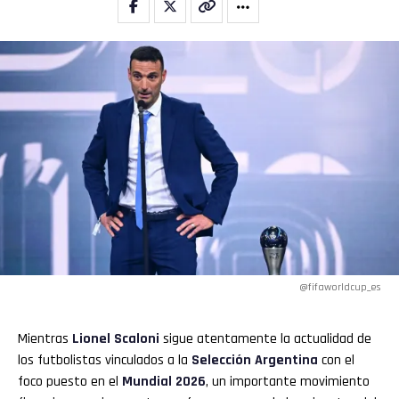
Flipboard
Reddit
Pinterest
Whatsapp
Email
@fifaworldcup_es
Mientras
Lionel Scaloni
sigue atentamente la actualidad de
los futbolistas vinculados a la
Selección Argentina
con el
foco puesto en el
Mundial 2026
, un importante movimiento