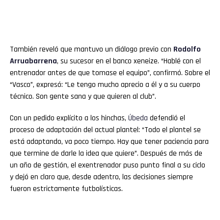
También reveló que mantuvo un diálogo previo con
Rodolfo
Arruabarrena
, su sucesor en el banco xeneize. “Hablé con el
entrenador antes de que tomase el equipo”, confirmó. Sobre el
“Vasco”, expresó: “Le tengo mucho aprecio a él y a su cuerpo
técnico. Son gente sana y que quieren al club”.
Con un pedido explícito a los hinchas,
Úbeda
defendió el
proceso de adaptación del actual plantel: “Todo el plantel se
está adaptando, va poco tiempo. Hay que tener paciencia para
que termine de darle la idea que quiere”. Después de más de
un año de gestión, el exentrenador puso punto final a su ciclo
y dejó en claro que, desde adentro, las decisiones siempre
fueron estrictamente futbolísticas.