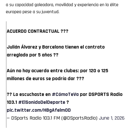
a su capacidad goleadora, movilidad y experiencia en la élite
europea pese a su juventud.
ACUERDO CONTRACTUAL ???
Julián Álvarez y Barcelona tienen el contrato
arreglado por 5 años ??
Aún no hay acuerdo entre clubes: por 120 o 125
millones de euros se podría dar ???
?? Lo escuchaste en
#CómoTeVa
por DSPORTS Radio
103.1
#ElSonidoDelDeporte
?
pic.twitter.com/HBgAfelmOD
— DSports Radio 103.1 FM (@DSportsRadio)
June 1, 2026