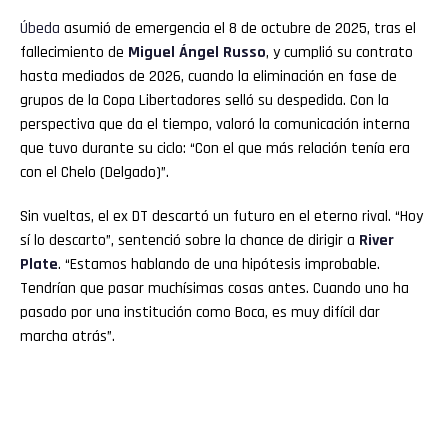
Úbeda
asumió de emergencia el 8 de octubre de 2025, tras el
fallecimiento de
Miguel Ángel Russo
, y cumplió su contrato
hasta mediados de 2026, cuando la eliminación en fase de
grupos de la Copa Libertadores selló su despedida. Con la
perspectiva que da el tiempo, valoró la comunicación interna
que tuvo durante su ciclo: “Con el que más relación tenía era
con el Chelo (Delgado)”.
Sin vueltas, el ex DT descartó un futuro en el eterno rival. “Hoy
sí lo descarto”, sentenció sobre la chance de dirigir a
River
Plate
. “Estamos hablando de una hipótesis improbable.
Tendrían que pasar muchísimas cosas antes. Cuando uno ha
pasado por una institución como Boca, es muy difícil dar
marcha atrás”.