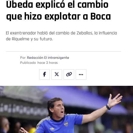
Úbeda explicó el cambio
que hizo explotar a Boca
El exentrenador habló del cambio de Zeballos, la influencia
de Riquelme y su futuro.
Flipboard
Por
Redacción El intransigente
Publicado
hace 3 horas
Reddit
Pinterest
Whatsapp
Email