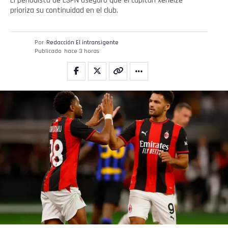
El periodista de ESPN aseguró que el capitán xeneize
prioriza su continuidad en el club.
Por
Redacción El intransigente
Publicado
hace 3 horas