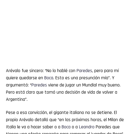
Arévalo fue sincero: “No lo hablé con
Paredes
, pero para mí
quiere quedarse en
Boca
. Esto es una presunción mía”. Y
argumentó: “
Paredes
viene de jugar un Mundial muy bueno.
Pero está claro que tomó una decisión de vida de volver a
Argentina”.
Pese a esa convicción, el gigante italiano no se detiene. El
propio Arévalo detalló que “en las próximas horas, el Milan de
Italia le va a hacer saber o a
Boca
o a
Leandro
Paredes que