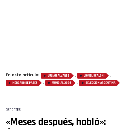
En este artículo:
,
,
JULIÁN ÁLVAREZ
LIONEL SCALONI
,
,
MERCADO DE PASES
MUNDIAL 2026
SELECCIÓN ARGENTINA
DEPORTES
«Meses después, habló»: