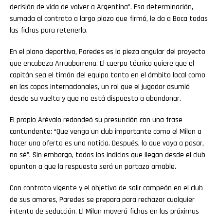
decisión de vida de volver a Argentina”. Esa determinación,
sumada al contrato a largo plazo que firmó, le da a Boca todas
las fichas para retenerlo.
En el plano deportivo, Paredes es la pieza angular del proyecto
que encabeza Arruabarrena. El cuerpo técnico quiere que el
capitán sea el timón del equipo tanto en el ámbito local como
en las copas internacionales, un rol que el jugador asumió
desde su vuelta y que no está dispuesto a abandonar.
El propio Arévalo redondeó su presunción con una frase
contundente: “Que venga un club importante como el Milan a
hacer una oferta es una noticia. Después, lo que vaya a pasar,
no sé”. Sin embargo, todos los indicios que llegan desde el club
apuntan a que la respuesta será un portazo amable.
Con contrato vigente y el objetivo de salir campeón en el club
de sus amores, Paredes se prepara para rechazar cualquier
intento de seducción. El Milan moverá fichas en las próximas