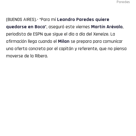
Paredes
(BUENOS AIRES).- “Para mí
Leandro
Paredes
quiere
quedarse en
Boca
”, aseguró este viernes
Martín Arévalo
,
periodista de ESPN que sigue el día a día del Xeneize. La
afirmación llega cuando el
Milan
se prepara para comunicar
una oferta concreta por el capitán y referente, que no piensa
moverse de la Ribera.