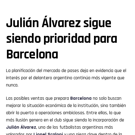
Julián Álvarez sigue
siendo prioridad para
Barcelona
La planificación del mercado de pases deja en evidencia que el
interés por el delantero argentino continúa más vigente que
nunca.
Las posibles ventas que prepara
Barcelona
no solo buscan
mejorar la situación económica de la institución, sino también
abrir la puerta a operaciones ambiciosas. Entre ellas, la que
más ilusión genera en el club sigue siendo la incorporación de
Julián Álvarez
, uno de los futbolistas argentinos más
valorados por
Lionel Scaloni
y una pieza clave dentro de la