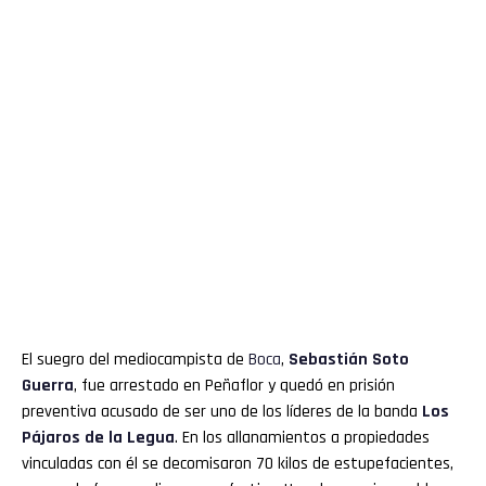
El suegro del mediocampista de
Boca
,
Sebastián Soto
Guerra
, fue arrestado en Peñaflor y quedó en prisión
preventiva acusado de ser uno de los líderes de la banda
Los
Pájaros de la Legua
. En los allanamientos a propiedades
vinculadas con él se decomisaron 70 kilos de estupefacientes,