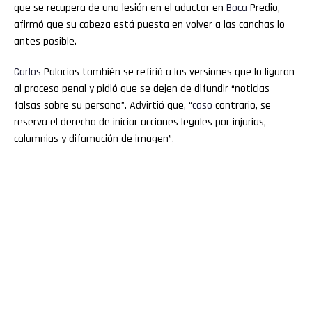
que se recupera de una lesión en el aductor en
Boca
Predio,
afirmó que su cabeza está puesta en volver a las canchas lo
antes posible.
Carlos
Palacios también se refirió a las versiones que lo ligaron
al proceso penal y pidió que se dejen de difundir “noticias
falsas sobre su persona”. Advirtió que, “
caso
contrario, se
reserva el derecho de iniciar acciones legales por injurias,
calumnias y difamación de imagen”.