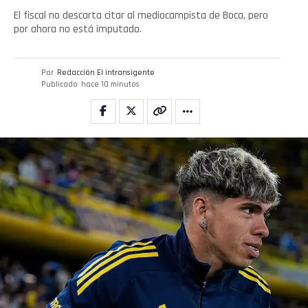
El fiscal no descarta citar al mediocampista de Boca, pero
por ahora no está imputado.
Por
Redacción El intransigente
Publicado
hace 10 minutos