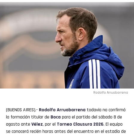
Rodolfo Arruabarrena
(BUENOS AIRES).-
Rodolfo Arruabarrena
todavía no confirmó
la formación titular de
Boca
para el partido del sábado 8 de
agosto ante
Vélez
, por el
Torneo Clausura 2026
. El equipo
se conocerá recién horas antes del encuentro en el estadio de