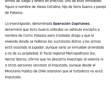
armas de fuego y dinero en efectivo. Uno de esos inmuebles
figura a nombre de Alexia Catalina, hija de Soto Guerra y pareja
de Palacios.
La investigación, denominada
Operación Capitanes
,
determinó que Soto Guerra utilizaba un vehículo inscripto a
nombre de
Carlos
Palacios para trasladar droga y que la
vivienda donde se hallaron las sustancias ilícitas y las armas
está asociada al jugador, aunque sería un inmueble arrendado
y no de su propiedad. El fiscal regional Metropolitano Sur,
Héctor Barros, afirmó que no descarta investigar al volante ni
a otras personas cercanas al imputado, aunque desde el
Ministerio Público de Chile aclararon que el futbolista no está
imputado.