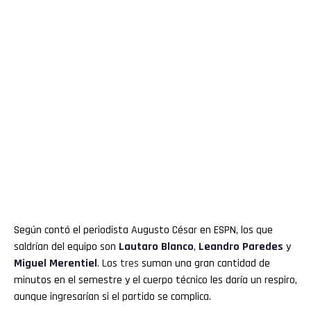
Según contó el periodista Augusto César en ESPN, los que
saldrían del equipo son
Lautaro Blanco
,
Leandro Paredes
y
Miguel Merentiel
. Los
tres
suman una gran cantidad de
minutos en el semestre y el cuerpo técnico les daría un respiro,
aunque ingresarían si el partido se complica.