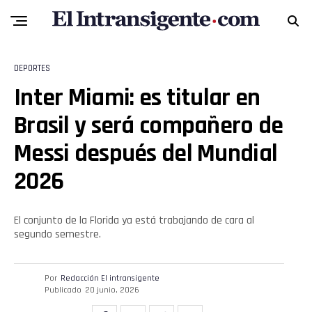
Flipboard
Reddit
DEPORTES
Pinterest
Inter Miami: es titular en
Brasil y será compañero de
Whatsapp
Messi después del Mundial
Email
2026
El conjunto de la Florida ya está trabajando de cara al
segundo semestre.
Por
Redacción El intransigente
Publicado
20 junio, 2026