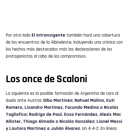
Por otro lado
El Intransigente
también hará una cobertura
de los encuentros de la Albiceleste, incluyendo una crónica con
los hechos más destacados más las declaraciones de los
protagonistas al cabo de los compromisos.
Los once de Scaloni
La siguiente es la posible formación de Argentina de cara al
duelo ante Austria:
Dibu Martínez; Nahuel Molina, Cuti
Romero, Lisandro Martínez, Facundo Medina o Nicolás
Tagliafico; Rodrigo de Paul, Enzo Fernández, Alexis Mac
Allister, Thiago Almada o Nicolás González; Lionel Messi
y Lautaro Martínez o Julián Álvarez
. Un 4-4-2. En líneas