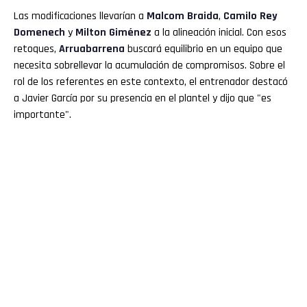
Las modificaciones llevarían a
Malcom Braida
,
Camilo Rey
Domenech
y
Milton Giménez
a la alineación inicial. Con esos
retoques,
Arruabarrena
buscará equilibrio en un equipo que
necesita sobrellevar la acumulación de compromisos. Sobre el
rol de los referentes en este contexto, el entrenador destacó
a Javier García por su presencia en el plantel y dijo que "es
importante".