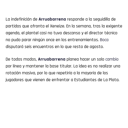
La indefinición de
Arruabarrena
responde a la seguidilla de
partidos que afronta el Xeneize. En la semana, tras la exigente
agenda, el plantel casi no tuvo descanso y el director técnico
no pudo parar ningún once en los entrenamientos.
Boca
disputará seis encuentros en lo que resta de agosto.
De todos modos,
Arruabarrena
planea hacer un solo
cambio
por línea y mantener la base titular. La idea es no realizar una
rotación masiva, por lo que repetiría a la mayoría de los
jugadores que vienen de enfrentar a Estudiantes de La Plata.