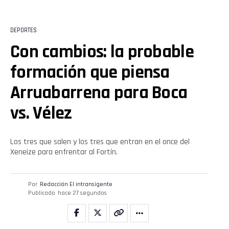
Whatsapp
DEPORTES
Con cambios: la probable
Email
formación que piensa
Arruabarrena para Boca
vs. Vélez
Los tres que salen y los tres que entran en el once del
Xeneize para enfrentar al Fortín.
Por
Redacción El intransigente
Publicado
hace 27 segundos