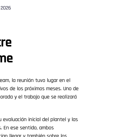
 2026
tre
lme
am, la reunión tuvo lugar en el
tivos de los próximos meses. Uno de
orada y el trabajo que se realizará
evaluación inicial del plantel y las
. En ese sentido, ambos
ían llegar y también sobre los