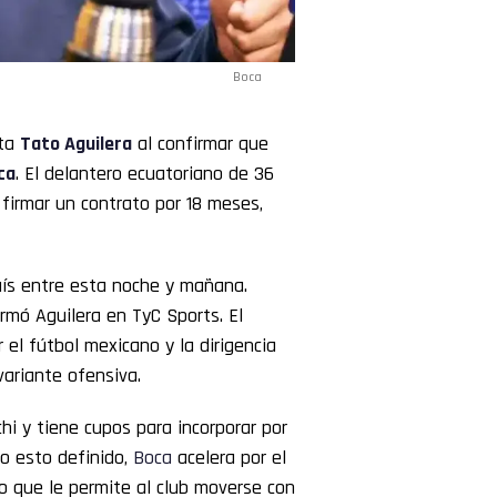
Boca
sta
Tato Aguilera
al confirmar que
ca
. El delantero ecuatoriano de 36
firmar un contrato por 18 meses,
aís entre esta noche y mañana.
ormó Aguilera en TyC Sports. El
 el fútbol mexicano y la dirigencia
variante ofensiva.
hi y tiene cupos para incorporar por
do esto definido,
Boca
acelera por el
vo que le permite al club moverse con