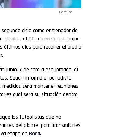
Captura
 segundo ciclo como entrenador de
e licencia, el DT comenzó a trabajar
s últimos días para recorrer el predio
n.
e junio. Y de cara a esa jornada, el
tes. Según informó el periodista
as medidas será mantener reuniones
arles cuál será su situación dentro
 aquellos futbolistas que no
rantes del plantel para transmitirles
ueva etapa en
Boca
.