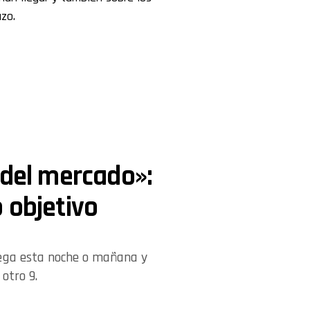
azo.
 del mercado»:
 objetivo
llega esta noche o mañana y
otro 9.