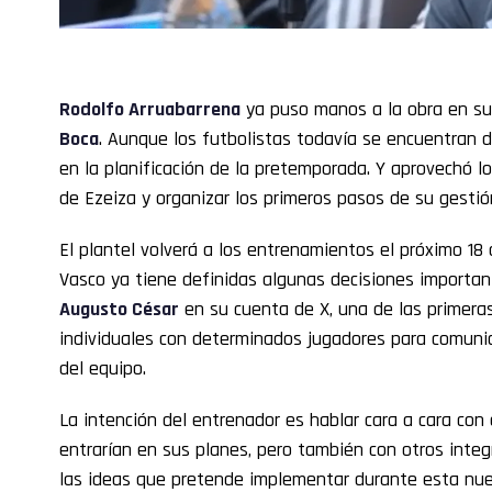
Rodolfo Arruabarrena
ya puso manos a la obra en su
Boca
. Aunque los futbolistas todavía se encuentran d
en la planificación de la pretemporada. Y aprovechó lo
de Ezeiza y organizar los primeros pasos de su gestió
El plantel volverá a los entrenamientos el próximo 18 d
Vasco ya tiene definidas algunas decisiones importan
Augusto César
en su cuenta de X, una de las primer
individuales con determinados jugadores para comunic
del equipo.
La intención del entrenador es hablar cara a cara con
entrarían en sus planes, pero también con otros integ
las ideas que pretende implementar durante esta n