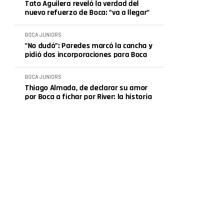
Tato Aguilera reveló la verdad del
nuevo refuerzo de Boca: "va a llegar"
BOCA JUNIORS
"No dudó": Paredes marcó la cancha y
pidió dos incorporaciones para Boca
BOCA JUNIORS
Thiago Almada, de declarar su amor
por Boca a fichar por River: la historia