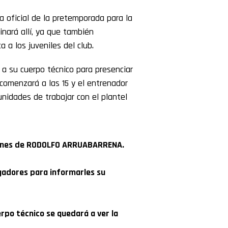
a oficial de la pretemporada para la
nará allí, ya que también
 a los juveniles del club.
 a su cuerpo técnico para presenciar
 comenzará a las 15 y el entrenador
unidades de trabajar con el plantel
denes de RODOLFO ARRUABARRENA.
gadores para informarles su
rpo técnico se quedará a ver la