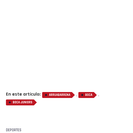
En este artículo:
,
,
ARRUABARRENA
BOCA
BOCA JUNIORS
DEPORTES