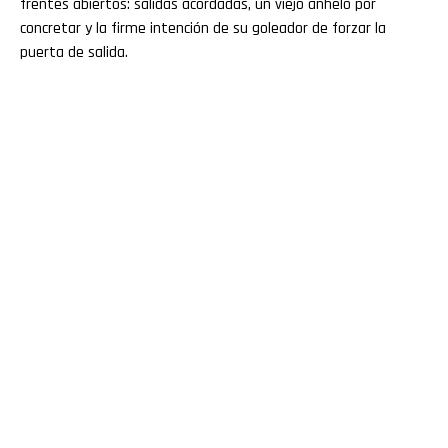
frentes abiertos: salidas acordadas, un viejo anhelo por
concretar y la firme intención de su goleador de forzar la
puerta de salida.