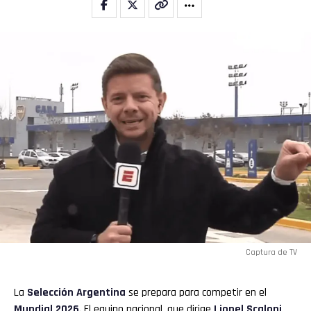
Email
Captura de TV
La
Selección Argentina
se prepara para competir en el
Mundial 2026
. El equipo nacional, que dirige
Lionel Scaloni
,