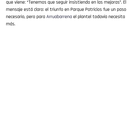
que viene: “Tenemos que seguir insistiendo en las mejoras”. El
mensaje está claro: el triunfo en Parque Patricios fue un paso
necesario, pero para
Arruabarrena
el plantel todavía necesita
más.