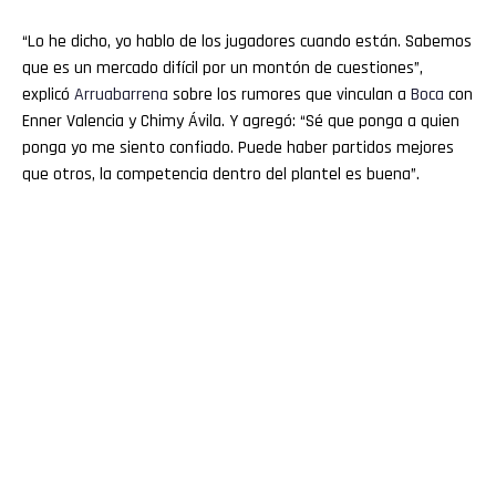
“Lo he dicho, yo hablo de los jugadores cuando están. Sabemos
que es un mercado difícil por un montón de cuestiones”,
explicó
Arruabarrena
sobre los rumores que vinculan a
Boca
con
Enner Valencia y Chimy Ávila. Y agregó: “Sé que ponga a quien
ponga yo me siento confiado. Puede haber partidos mejores
que otros, la competencia dentro del plantel es buena”.