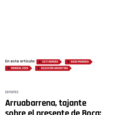
En este artículo:
,
,
CUTI ROMERO
DIEGO MONROIG
,
MUNDIAL 2026
SELECCIÓN ARGENTINA
DEPORTES
Arruabarrena, tajante
sobre el presente de Boca: