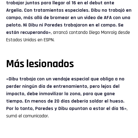
trabajar juntos para llegar al 16 en el debut ante
Argelia. Con tratamientos especiales. Dibu no trabajó en
campo, más allá de bromear en un video de AFA con una
pelota. Ni Dibu ni Paredes trabajaron en el campo. Se
están recuperando»
, arrancó contando Diego Monroig desde
Estados Unidos en ESPN.
Más lesionados
«Dibu trabaja con un vendaje especial que obliga a no
perder ningún día de entrenamiento, pero lejos del
impacto, debe inmovilizar la zona, para que gane
tiempo. En menos de 20 días debería soldar el hueso.
Por lo tanto, Paredes y Dibu apuntan a estar el día 16»
,
sumó el comunicador.