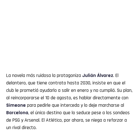
La novela más ruidosa la protagoniza
Julián
Álvarez
. El
delantero, que tiene contrato hasta 2030, insiste en que el
club le prometió ayudarlo a salir en enero y no cumplió. Su plan,
al reincorporarse el 10 de agosto, es hablar directamente con
Simeone
para pedirle que interceda y lo deje marcharse al
Barcelona
, el único destino que lo seduce pese a los sondeos
de PSG y Arsenal. El Atlético, por ahora, se niega a reforzar a
un rival directo.