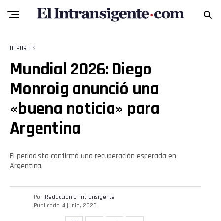
DEPORTES
Mundial 2026: Diego
Monroig anunció una
«buena noticia» para
Argentina
Flipboard
El periodista confirmó una recuperación esperada en
Reddit
Argentina.
Pinterest
Por
Redacción El intransigente
Publicado
4 junio, 2026
Whatsapp