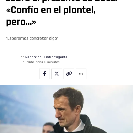
«Confío en el plantel,
pero…»
“Esperemos concretar algo”
Flipboard
Por
Redacción El intransigente
Publicado
hace 8 minutos
Reddit
Pinterest
Whatsapp
Email