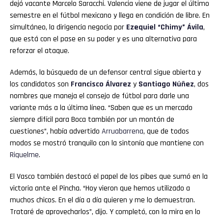
dejó vacante Marcelo Saracchi. Valencia viene de jugar el último
semestre en el fútbol mexicano y llega en condición de libre. En
simultáneo, la dirigencia negocia por
Ezequiel “Chimy” Ávila
,
que está con el pase en su poder y es una alternativa para
reforzar el ataque.
Además, la búsqueda de un defensor central sigue abierta y
los candidatos son
Francisco Álvarez
y
Santiago Núñez
, dos
nombres que maneja el consejo de fútbol para darle una
variante más a la última línea. “Saben que es un mercado
siempre difícil para Boca también por un montón de
cuestiones”, había advertido
Arruabarrena
, que de todos
modos se mostró tranquilo con la sintonía que mantiene con
Riquelme
.
El Vasco también destacó el papel de los pibes que sumó en la
victoria ante el Pincha. “Hoy vieron que hemos utilizado a
muchos chicos. En el día a día quieren y me lo demuestran.
Trataré de aprovecharlos”, dijo. Y completó, con la mira en lo