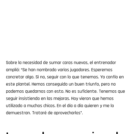
Sobre la necesidad de sumar caras nuevas, el entrenador
amplió: “Se han nombrado varios jugadores. Esperemos
concretar algo. Si no, seguir con lo que tenemos. Yo confío en
este plantel. Hemos conseguido un buen triunfo, pero no
podemos quedarnos con esto. No es suficiente. Tenemos que
seguir insistiendo en las mejoras. Hoy vieron que hemos
utilizado a muchos chicos. En el día a día quieren y me lo
demuestran. Trataré de aprovecharlos”.