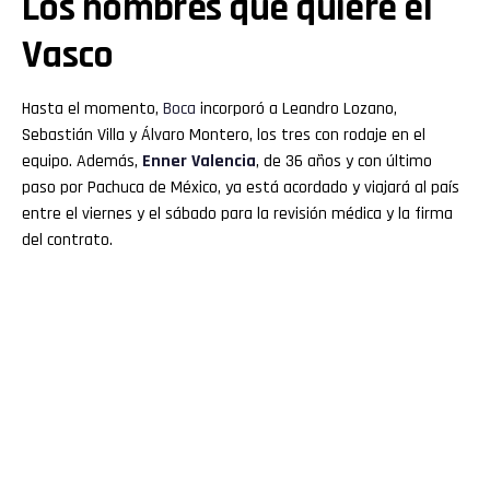
Los nombres que quiere el
Vasco
Hasta el momento,
Boca
incorporó a Leandro Lozano,
Sebastián Villa y Álvaro Montero, los tres con rodaje en el
equipo. Además,
Enner Valencia
, de 36 años y con último
paso por Pachuca de México, ya está acordado y viajará al país
entre el viernes y el sábado para la revisión médica y la firma
del contrato.