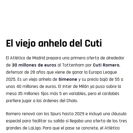
El viejo anhelo del Cuti
El Atlético de Madrid prepara una primera oferta de alrededor
de
30 millones de euros
al Tottenham por
Cuti
Romero
,
defensor de 28 años que viene de ganar la Europa League
2025. Es un viejo anhelo de
Simeone
y su precio bajó de 55 a
unos 40 millones de euros. El Inter de Milán ya puso sobre la
mesa 35 millones fijos más 5 en variables, pero el cordobés
prefiere jugar a las órdenes del Cholo.
Romero renovó con los Spurs hasta 2029 e incluyó una cláusula
especial para facilitar su salida si llegaba una oferta de los tres
grandes de LaLiga. Para que el pase se concrete, el Atlético