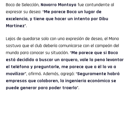
Boca de Selección,
Navarro Montoya
fue contundente al
expresar su deseo: “
Me parece Boca un lugar de
excelencia, y tiene que hacer un intento por Dibu
Martínez
”.
Lejos de quedarse solo con una expresión de deseo, el Mono
sostuvo que el club debería comunicarse con el campeón del
mundo para conocer su situación. “
Me parece que si Boca
está decidido a buscar un arquero, vale la pena levantar
el teléfono y preguntarle, me parece que a él lo va a
movilizar
”, afirmó. Además, agregó: “
Seguramente habrá
empresas que colaboren, la ingeniería económica se
puede generar para poder traerlo
”.