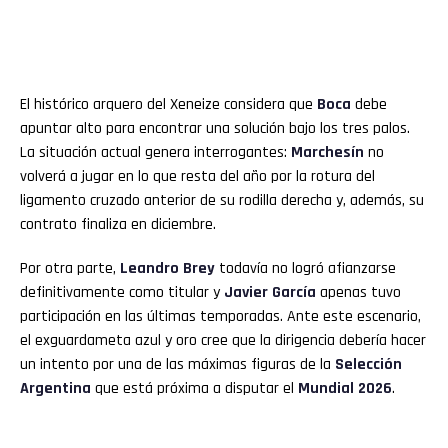
El histórico arquero del Xeneize considera que
Boca
debe
apuntar alto para encontrar una solución bajo los tres palos.
La situación actual genera interrogantes:
Marchesín
no
volverá a jugar en lo que resta del año por la rotura del
ligamento cruzado anterior de su rodilla derecha y, además, su
contrato finaliza en diciembre.
Por otra parte,
Leandro Brey
todavía no logró afianzarse
definitivamente como titular y
Javier García
apenas tuvo
participación en las últimas temporadas. Ante este escenario,
el exguardameta azul y oro cree que la dirigencia debería hacer
un intento por una de las máximas figuras de la
Selección
Argentina
que está próxima a disputar el
Mundial 2026
.