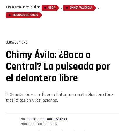
En este artículo:
,
,
BOCA
ENNER VALENCIA
MERCADO DE PASES
BOCA JUNIORS
Chimy Ávila: ¿Boca o
Central? La pulseada por
el delantero libre
El Xeneize busca reforzar el ataque con el delantero libre
tras la cesión y las lesiones.
Por
Redacción El intransigente
Publicado
hace 3 horas