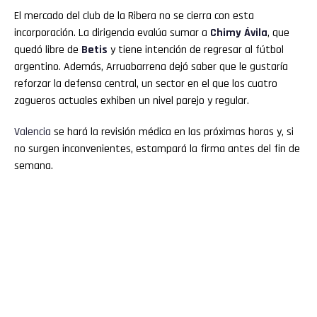
El mercado del club de la Ribera no se cierra con esta
incorporación. La dirigencia evalúa sumar a
Chimy Ávila
, que
quedó libre de
Betis
y tiene intención de regresar al fútbol
argentino. Además, Arruabarrena dejó saber que le gustaría
reforzar la defensa central, un sector en el que los cuatro
zagueros actuales exhiben un nivel parejo y regular.
Valencia
se hará la revisión médica en las próximas horas y, si
no surgen inconvenientes, estampará la firma antes del fin de
semana.