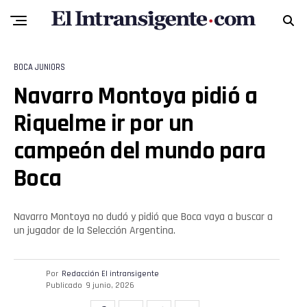
BOCA JUNIORS
Navarro Montoya pidió a
Riquelme ir por un
campeón del mundo para
Boca
Navarro Montoya no dudó y pidió que Boca vaya a buscar a
Flipboard
un jugador de la Selección Argentina.
Reddit
Por
Redacción El intransigente
Publicado
9 junio, 2026
Pinterest