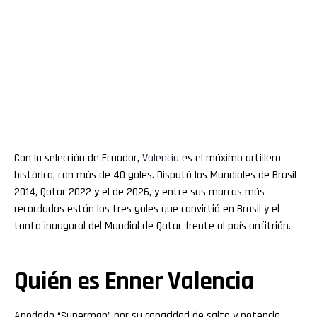
Con la selección de Ecuador,
Valencia
es el máximo artillero
histórico, con más de 40 goles. Disputó los Mundiales de Brasil
2014, Qatar 2022 y el de 2026, y entre sus marcas más
recordadas están los tres goles que convirtió en Brasil y el
tanto inaugural del Mundial de Qatar frente al país anfitrión.
Quién es Enner Valencia
Apodado “Superman” por su capacidad de salto y potencia