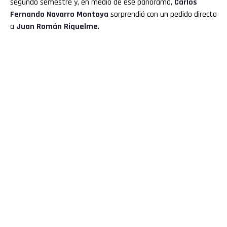
segundo semestre y, en medio de ese panorama,
Carlos
Fernando Navarro Montoya
sorprendió con un pedido directo
a
Juan Román Riquelme
.