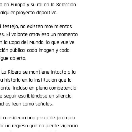
a en Europa y su rol en la Selección
ualquier proyecto deportivo.
l festejo, no existen movimientos
es. El volante atraviesa un momento
en la Copa del Mundo, lo que vuelve
ción pública, cada imagen y cada
gue abierto.
 La Ribera se mantiene intacto a la
u historia en la institución que lo
tante, incluso en plena competencia
 seguir escribiéndose en silencio,
inchas leen como señales.
o consideran una pieza de jerarquía
por un regreso que no pierde vigencia