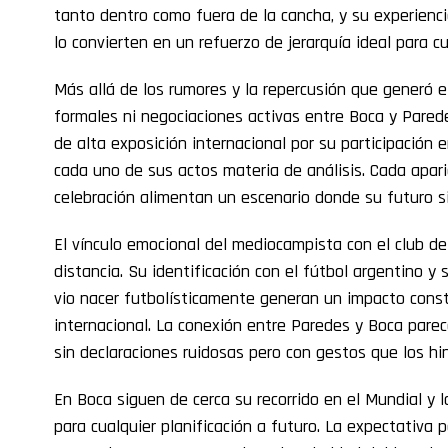
tanto dentro como fuera de la cancha, y su experienci
lo convierten en un refuerzo de jerarquía ideal para c
Más allá de los rumores y la repercusión que generó e
formales ni negociaciones activas entre Boca y Pared
de alta exposición internacional por su participación 
cada uno de sus actos materia de análisis. Cada apari
celebración alimentan un escenario donde su futuro si
El vínculo emocional del mediocampista con el club de
distancia. Su identificación con el fútbol argentino y s
vio nacer futbolísticamente generan un impacto cons
internacional. La conexión entre Paredes y Boca parece
sin declaraciones ruidosas pero con gestos que los h
En Boca siguen de cerca su recorrido en el Mundial y l
para cualquier planificación a futuro. La expectativa 