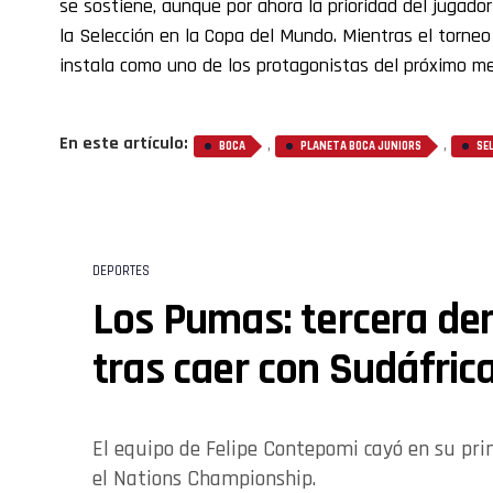
se sostiene, aunque por ahora la prioridad del jugado
la Selección en la Copa del Mundo. Mientras el torne
instala como uno de los protagonistas del próximo m
En este artículo:
,
,
BOCA
PLANETA BOCA JUNIORS
SE
DEPORTES
Los Pumas: tercera derr
tras caer con Sudáfric
El equipo de Felipe Contepomi cayó en su pri
el Nations Championship.