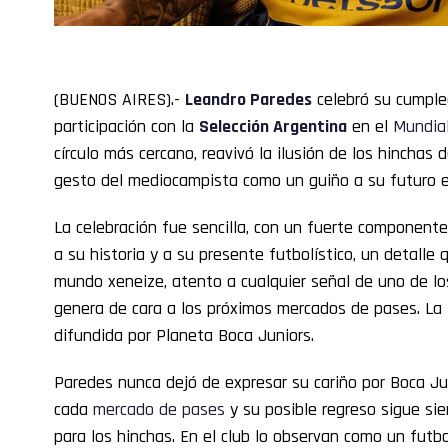
(BUENOS AIRES).-
Leandro Paredes
celebró su cumple
participación con la
Selección Argentina
en el
Mundia
círculo más cercano, reavivó la ilusión de los hinchas 
gesto del mediocampista como un guiño a su futuro en
La celebración fue sencilla, con un fuerte componente
a su historia y a su presente futbolístico, un detalle
mundo xeneize, atento a cualquier señal de uno de lo
genera de cara a los próximos mercados de pases. La 
difundida por Planeta Boca Juniors.
Paredes nunca dejó de expresar su cariño por Boca Ju
cada
mercado de pases
y su posible regreso sigue si
para los hinchas. En el club lo observan como un futb