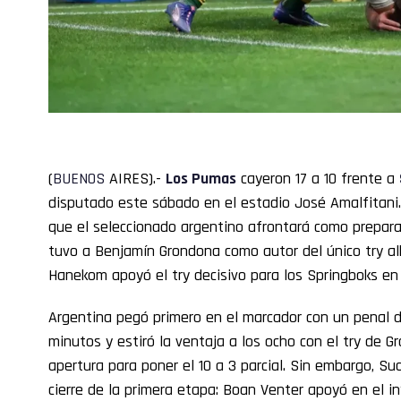
(
BUENOS
AIRES).-
Los Pumas
cayeron 17 a 10 frente a
disputado este sábado en el estadio José Amalfitani. 
que el seleccionado argentino afrontará como prepara
tuvo a Benjamín Grondona como autor del único try a
Hanekom apoyó el try decisivo para los Springboks en
Argentina pegó primero en el marcador con un penal d
minutos y estiró la ventaja a los ocho con el try de G
apertura para poner el 10 a 3 parcial. Sin embargo, Su
cierre de la primera etapa: Boan Venter apoyó en el i