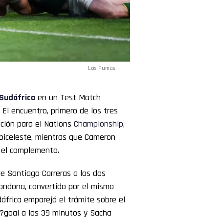
Los Pumas
Sudáfrica
en un Test Match
El encuentro, primero de los tres
ción para el Nations
Championship
,
lbiceleste, mientras que Cameron
 el complemento.
e Santiago Carreras a los dos
rondona, convertido por el mismo
dáfrica emparejó el trámite sobre el
n?goal a los 39 minutos y Sacha