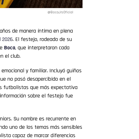
@BocaJrsOficial
años de manera íntima en plena
l 2026
. El festejo, rodeado de su
de
Boca
, que interpretaron cada
 el club.
 emocional y familiar. Incluyó guiños
 que no pasó desapercibido en el
s futbolistas que más expectativa
información sobre el festejo fue
niors. Su nombre es recurrente en
endo uno de los temas más sensibles
olista capaz de marcar diferencias