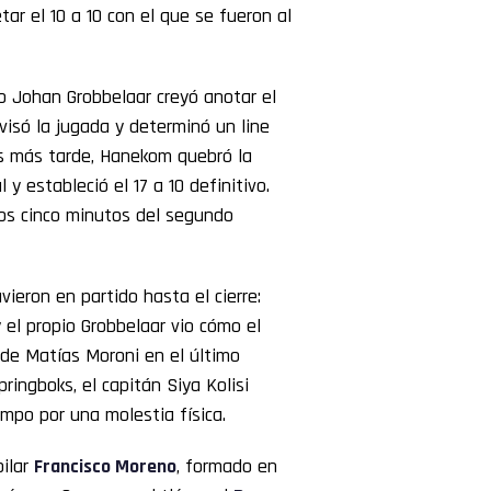
r el 10 a 10 con el que se fueron al
Johan Grobbelaar creyó anotar el
visó la jugada y determinó un line
os más tarde, Hanekom quebró la
y estableció el 17 a 10 definitivo.
los cinco minutos del segundo
ieron en partido hasta el cierre:
 el propio Grobbelaar vio cómo el
 de Matías Moroni en el último
pringboks, el capitán Siya Kolisi
mpo por una molestia física.
pilar
Francisco Moreno
, formado en