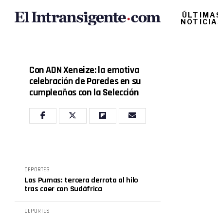
ÚLTIMA
NOTICI
Con ADN Xeneize: la emotiva
celebración de Paredes en su
cumpleaños con la Selección
DEPORTES
Los Pumas: tercera derrota al hilo
tras caer con Sudáfrica
DEPORTES