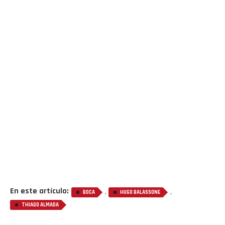
En este artículo:
,
,
BOCA
HUGO BALASSONE
THIAGO ALMADA