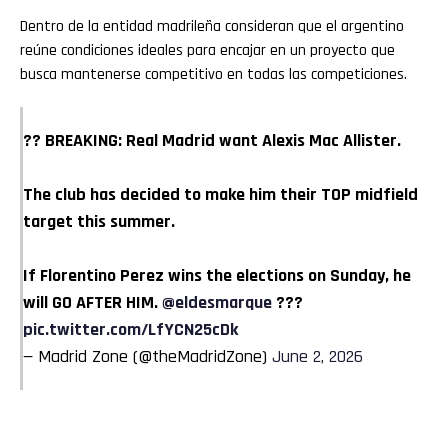
Dentro de la entidad madrileña consideran que el argentino
reúne condiciones ideales para encajar en un proyecto que
busca mantenerse competitivo en todas las competiciones.
?? BREAKING: Real Madrid want Alexis Mac Allister.
The club has decided to make him their TOP midfield
target this summer.
If Florentino Perez wins the elections on Sunday, he
will GO AFTER HIM.
@eldesmarque
???
pic.twitter.com/LfYCN25cDk
— Madrid Zone (@theMadridZone)
June 2, 2026