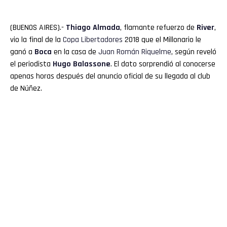
(BUENOS AIRES).-
Thiago Almada
, flamante refuerzo de
River
,
vio la final de la
Copa Libertadores
2018 que el Millonario le
ganó a
Boca
en la casa de
Juan Román Riquelme
, según reveló
el periodista
Hugo Balassone
. El dato sorprendió al conocerse
apenas horas después del anuncio oficial de su llegada al club
de Núñez.