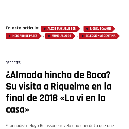
En este artículo:
,
,
ALEXIS MAC ALLISTER
LIONEL SCALONI
,
,
MERCADO DE PASES
MUNDIAL 2026
SELECCIÓN ARGENTINA
DEPORTES
¿Almada hincha de Boca?
Su visita a Riquelme en la
final de 2018 «Lo vi en la
casa»
El periodista Hugo Balassone reveló una anécdota que une