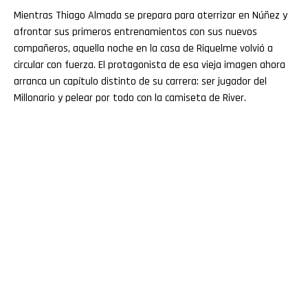
Mientras Thiago Almada se prepara para aterrizar en Núñez y
afrontar sus primeros entrenamientos con sus nuevos
compañeros, aquella noche en la casa de Riquelme volvió a
circular con fuerza. El protagonista de esa vieja imagen ahora
arranca un capítulo distinto de su carrera: ser jugador del
Millonario y pelear por todo con la camiseta de River.