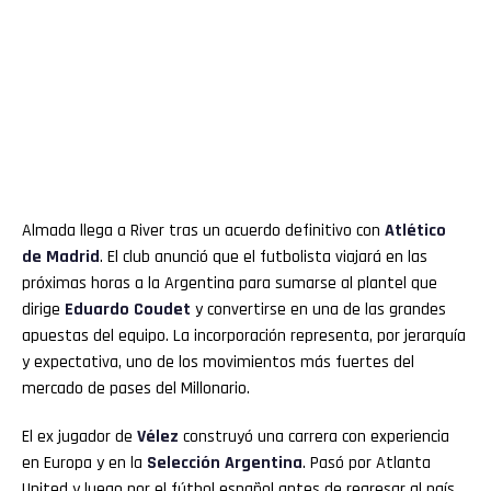
Almada llega a River tras un acuerdo definitivo con
Atlético
de Madrid
. El club anunció que el futbolista viajará en las
próximas horas a la Argentina para sumarse al plantel que
dirige
Eduardo Coudet
y convertirse en una de las grandes
apuestas del equipo. La incorporación representa, por jerarquía
y expectativa, uno de los movimientos más fuertes del
mercado de pases del Millonario.
El ex jugador de
Vélez
construyó una carrera con experiencia
en Europa y en la
Selección Argentina
. Pasó por Atlanta
United y luego por el fútbol español antes de regresar al país