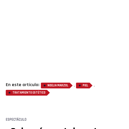
En este artículo:
,
,
NOELIA MARZOL
PIEL
TRATAMIENTO ESTÉTICO
ESPECTÁCULO