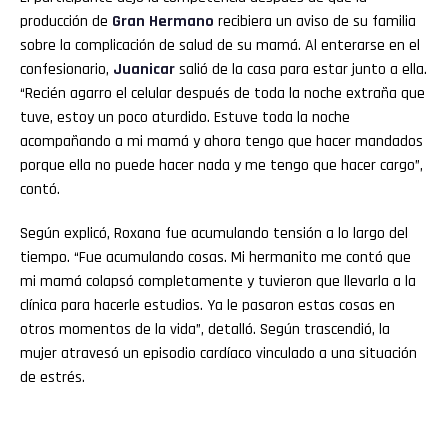
producción de
Gran
Hermano
recibiera un aviso de su familia
sobre la complicación de salud de su mamá. Al enterarse en el
confesionario,
Juanicar
salió de la casa para estar junto a ella.
“Recién agarro el celular después de toda la noche extraña que
tuve, estoy un poco aturdido. Estuve toda la noche
acompañando a mi mamá y ahora tengo que hacer mandados
porque ella no puede hacer nada y me tengo que hacer cargo”,
contó.
Según explicó, Roxana fue acumulando tensión a lo largo del
tiempo. “Fue acumulando cosas. Mi hermanito me contó que
mi mamá colapsó completamente y tuvieron que llevarla a la
clínica para hacerle estudios. Ya le pasaron estas cosas en
otros momentos de la vida”, detalló. Según trascendió, la
mujer atravesó un episodio cardíaco vinculado a una situación
de estrés.