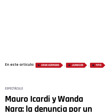
En este artículo:
,
,
GRAN HERMANO
JUANICAR
YIPIO
ESPECTÁCULO
Mauro Icardi y Wanda
Nara: la denuncia por un