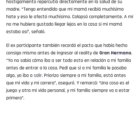
hostigamiento repercutió directamente en la salud de su
madre. “Tengo entendido que mi mamá recibió muchísimo
hate y eso le afectó muchísimo. Colapsó completamente. A mí
no me hubiera gustado llegar lejos en la casa si mi mamá
estaba así”, señaló.
El ex participante también recordó el pacto que había hecho
consigo mismo antes de ingresar al reality de
Gran
Hermano
.
“Yo no sabía cómo iba a ser todo esto en relación a mi familia
antes de entrar a la casa. Pedí que si a mi familia le pasaba
algo, yo iba a
salir
. Priorizo siempre a mi familia, está antes
que mi vida y mi carrera”, aseguró. Y remarcó: “Una cosa es el
juego y otra mi vida personal, y mi familia siempre va a estar
primero”.