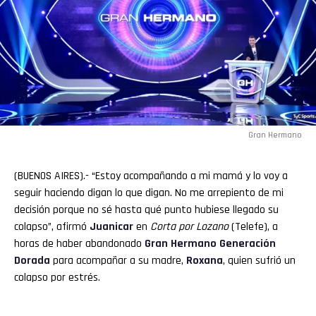
Gran Hermano
(BUENOS AIRES).- “Estoy acompañando a mi mamá y lo voy a
seguir haciendo digan lo que digan. No me arrepiento de mi
decisión porque no sé hasta qué punto hubiese llegado su
colapso”, afirmó
Juanicar
en
Corta por Lozano
(Telefe), a
horas de haber abandonado
Gran Hermano
Generación
Dorada
para acompañar a su madre,
Roxana
, quien sufrió un
colapso por estrés.