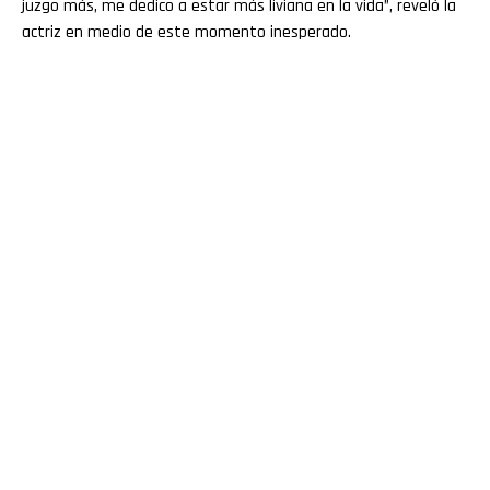
juzgo más, me dedico a estar más liviana en la vida”, reveló la
actriz en medio de este momento inesperado.