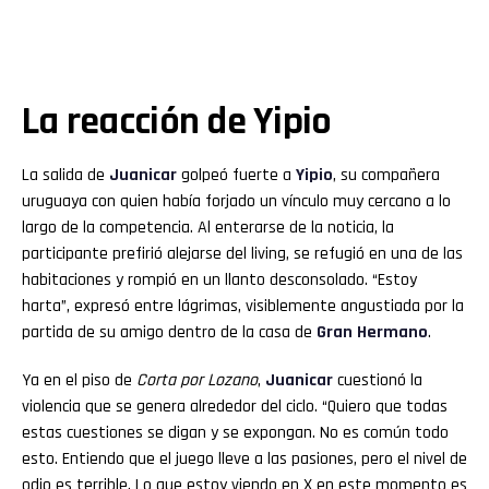
La reacción de Yipio
La salida de
Juanicar
golpeó fuerte a
Yipio
, su compañera
uruguaya con quien había forjado un vínculo muy cercano a lo
largo de la competencia. Al enterarse de la noticia, la
participante prefirió alejarse del living, se refugió en una de las
habitaciones y rompió en un llanto desconsolado. “Estoy
harta”, expresó entre lágrimas, visiblemente angustiada por la
partida de su amigo dentro de la casa de
Gran
Hermano
.
Ya en el piso de
Corta por Lozano
,
Juanicar
cuestionó la
violencia que se genera alrededor del ciclo. “Quiero que todas
estas cuestiones se digan y se expongan. No es común todo
esto. Entiendo que el juego lleve a las pasiones, pero el nivel de
odio es terrible. Lo que estoy viendo en X en este momento es