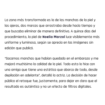
La zona más transformada es la de las manchas de la piel y
las ojeras, dos marcas que arrastraba desde hacía tiempo y
que buscaba eliminar de manera definitiva. A quince días del
procedimiento, la piel de
Noelia
Marzol
luce visiblemente más
uniforme y luminosa, según se aprecia en las imágenes sin
edición que publicó.
“Sacamos manchas que habían quedado en el embarazo y me
mejoró muchísimo la calidad de la piel. Todo esto lo hice con
una amiga que tiene una estética que abarca de todo, desde
depilación en adelante”, detalló la actriz. La decisión de hacer
público el retoque fue, justamente, para dejar en claro que el
resultado es auténtico y no un efecto de filtros digitales.