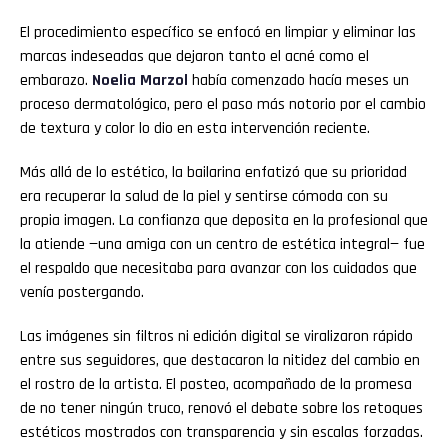
El procedimiento específico se enfocó en limpiar y eliminar las
marcas indeseadas que dejaron tanto el acné como el
embarazo.
Noelia
Marzol
había comenzado hacía meses un
proceso dermatológico, pero el paso más notorio por el cambio
de textura y color lo dio en esta intervención reciente.
Más allá de lo estético, la bailarina enfatizó que su prioridad
era recuperar la salud de la piel y sentirse cómoda con su
propia imagen. La confianza que deposita en la profesional que
la atiende —una amiga con un centro de estética integral— fue
el respaldo que necesitaba para avanzar con los cuidados que
venía postergando.
Las imágenes sin filtros ni edición digital se viralizaron rápido
entre sus seguidores, que destacaron la nitidez del cambio en
el rostro de la artista. El posteo, acompañado de la promesa
de no tener ningún truco, renovó el debate sobre los retoques
estéticos mostrados con transparencia y sin escalas forzadas.