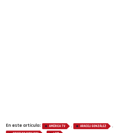
En este artículo:
,
,
AMÉRICA TV
ARACELI GONZÁLEZ