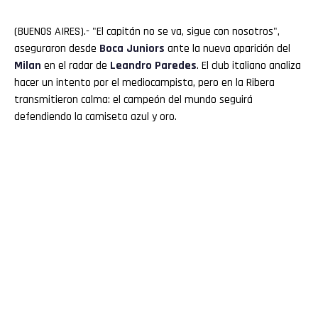
(BUENOS AIRES).- "El capitán no se va, sigue con nosotros",
aseguraron desde
Boca
Juniors
ante la nueva aparición del
Milan
en el radar de
Leandro
Paredes
. El club italiano analiza
hacer un intento por el mediocampista, pero en la Ribera
transmitieron calma: el campeón del mundo seguirá
defendiendo la camiseta azul y oro.