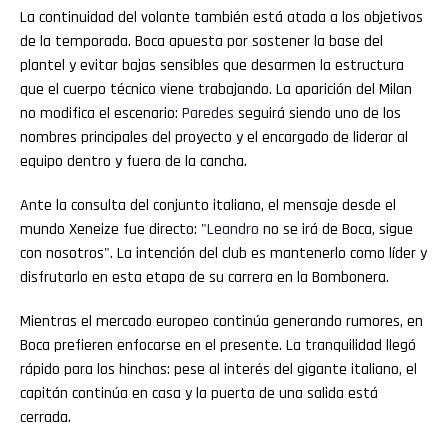
La continuidad del volante también está atada a los objetivos
de la temporada. Boca apuesta por sostener la base del
plantel y evitar bajas sensibles que desarmen la estructura
que el cuerpo técnico viene trabajando. La aparición del Milan
no modifica el escenario:
Paredes
seguirá siendo uno de los
nombres principales del proyecto y el encargado de liderar al
equipo dentro y fuera de la cancha.
Ante la consulta del conjunto italiano, el mensaje desde el
mundo Xeneize fue directo: "
Leandro
no se irá de Boca, sigue
con nosotros". La intención del club es mantenerlo como líder y
disfrutarlo en esta etapa de su carrera en la Bombonera.
Mientras el mercado europeo continúa generando rumores, en
Boca prefieren enfocarse en el presente. La tranquilidad llegó
rápido para los hinchas: pese al interés del gigante italiano, el
capitán continúa en casa y la puerta de una salida está
cerrada.