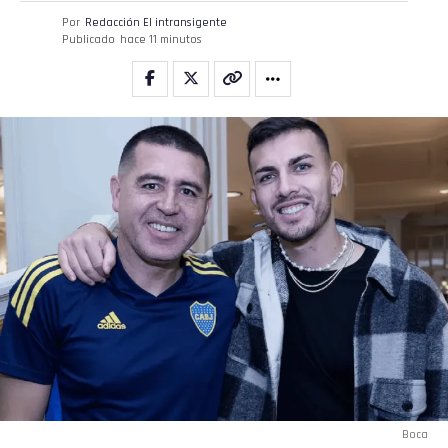
Por
Redacción El intransigente
Publicado
hace 11 minutos
Flipboard
Reddit
Pinterest
Whatsapp
Email
Boca