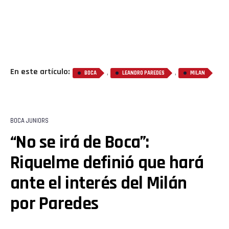
En este artículo:
,
,
BOCA
LEANDRO PAREDES
MILAN
BOCA JUNIORS
“No se irá de Boca”:
Riquelme definió que hará
ante el interés del Milán
por Paredes