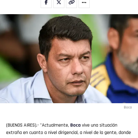
Flipboard
Reddit
Pinterest
Whatsapp
Email
Boca
(BUENOS AIRES).- "Actualmente,
Boca
vive una situación
extraña en cuanto a nivel dirigencial, a nivel de la gente, donde