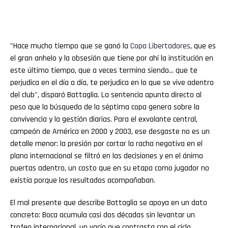
"Hace mucho tiempo que se ganó la
Copa Libertadores
, que es
el gran anhelo y la obsesión que tiene por ahí la institución en
este último tiempo, que a veces termina siendo… que te
perjudica en el día a día, te perjudica en lo que se vive adentro
del club", disparó Battaglia. La sentencia apunta directo al
peso que la búsqueda de la séptima copa genera sobre la
convivencia y la gestión diarias. Para el exvolante central,
campeón de América en 2000 y 2003, ese desgaste no es un
detalle menor: la presión por cortar la racha negativa en el
plano internacional se filtró en las decisiones y en el ánimo
puertas adentro, un costo que en su etapa como jugador no
existía porque los resultados acompañaban.
El mal presente que describe Battaglia se apoya en un dato
concreto: Boca acumula casi dos décadas sin levantar un
trofeo internacional, un vacío que contrasta con el ciclo