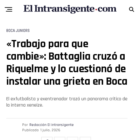
BOCA JUNIORS
«Trabajo para que
cambie»: Battaglia cruzó a
Riquelme y lo cuestionó de
instalar una grieta en Boca
El exfutbolista y exentrenador trazó un panorama crítico de
la interna xeneize.
Por
Redacción El intransigente
Publicado
1 julio, 2026