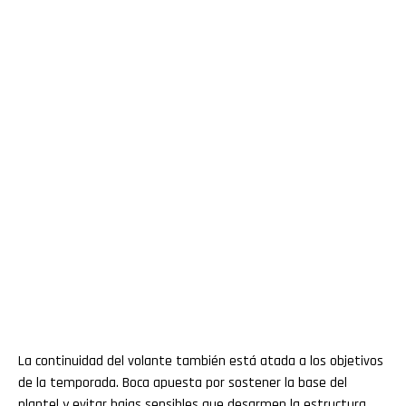
La continuidad del volante también está atada a los objetivos
de la temporada. Boca apuesta por sostener la base del
plantel y evitar bajas sensibles que desarmen la estructura