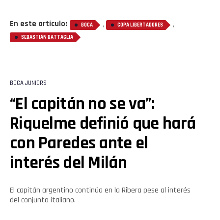
En este artículo:
,
,
BOCA
COPA LIBERTADORES
SEBASTIÁN BATTAGLIA
BOCA JUNIORS
“El capitán no se va”:
Riquelme definió que hará
con Paredes ante el
interés del Milán
El capitán argentino continúa en la Ribera pese al interés
del conjunto italiano.