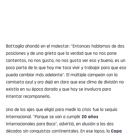
Battaglia ahondó en el malestar: "Entonces hablamos de dos
posiciones y de una grieta que la verdad que no nos pone
contentos, no nos gusta, no nos gusta ver eso y bueno, es un
poco parte de lo que hoy me toca vivir y trabajar para que eso
pueda cambiar más adelante". El múltiple campeón con la
camiseta azul y oro dejó en claro que ese clima de división no
existía en su época dorada y que hoy se involucra para
intentar recomponerlo.
Uno de los ejes que eligió para medir la crisis fue la sequía
internacional. "Porque se van a cumplir
20 años
internacionales para Boca", advirtió, en alusión a las dos
décadas sin conquistas continentales. En ese lapso, la
Copa