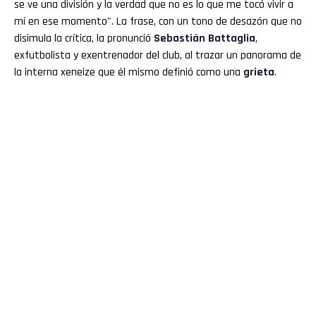
se ve una división y la verdad que no es lo que me tocó vivir a
mí en ese momento". La frase, con un tono de desazón que no
disimula la crítica, la pronunció
Sebastián Battaglia
,
exfutbolista y exentrenador del club, al trazar un panorama de
la interna xeneize que él mismo definió como una
grieta
.