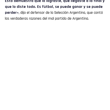
Esto demuestra que lo lograste, que llegaste a la final y
que lo diste todo. Es fútbol, se puede ganar y se puede
perder»
, dijo el defensor de la Selección Argentina, que contó
las verdaderas razones del mal partido de Argentina.