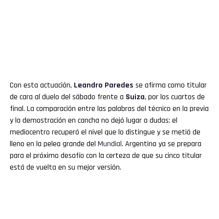
Con esta actuación,
Leandro Paredes
se afirma como titular
de cara al duelo del sábado frente a
Suiza
, por los cuartos de
final. La comparación entre las palabras del técnico en la previa
y la demostración en cancha no dejó lugar a dudas: el
mediocentro recuperó el nivel que lo distingue y se metió de
lleno en la pelea grande del
Mundial
. Argentina ya se prepara
para el próximo desafío con la certeza de que su cinco titular
está de vuelta en su mejor versión.