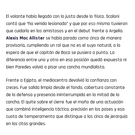
El volante había llegado con lo justo desde lo físico. Scaloni
contó que “ha venido lesionado” y que por
eso
mismo tuvieron
que cuidarlo en los amistosos y en el debut frente a Argelia.
Alexis Mac Allister
se había parado como cinco de manera
provisoria, cumpliendo un rol que no es el suyo natural, a la
espera de que el capitán de Boca se pusiera a punto. La
diferencia entre uno y otro en esa posición quedó expuesta ni
bien Paredes volvió a pisar una cancha mundialista.
Frente a Egipto, el mediocentro devolvió la confianza con
creces. Fue salida limpia desde el fondo, cobertura constante
de la defensa y presencia ininterrumpida en la mitad de la
cancha. El quite sobre el cierre fue el moño de una actuación
que combinó inteligencia táctica, precisión en los pases y esa
cuota de temperamento que distingue a los cinco de jerarquía
en las citas grandes.