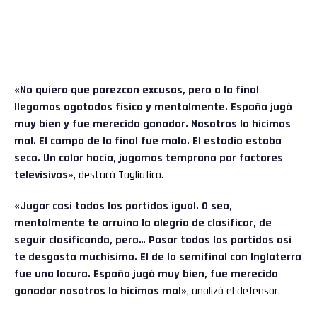
«No quiero que parezcan excusas, pero a la final
llegamos agotados física y mentalmente. España jugó
muy bien y fue merecido ganador. Nosotros lo hicimos
mal. El campo de la final fue malo. El estadio estaba
seco. Un calor hacía, jugamos temprano por factores
televisivos»
, destacó Tagliafico.
«Jugar casi todos los partidos igual. O sea,
mentalmente te arruina la alegría de clasificar, de
seguir clasificando, pero… Pasar todos los partidos así
te desgasta muchísimo. El de la semifinal con Inglaterra
fue una locura. España jugó muy bien, fue merecido
ganador nosotros lo hicimos mal»
, analizó el defensor.