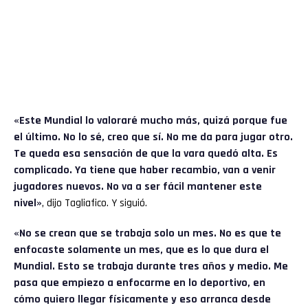
«Este Mundial lo valoraré mucho más, quizá porque fue
el último. No lo sé, creo que sí. No me da para jugar otro.
Te queda esa sensación de que la vara quedó alta. Es
complicado. Ya tiene que haber recambio, van a venir
jugadores nuevos. No va a ser fácil mantener este
nivel»
, dijo Tagliafico. Y siguió.
«No se crean que se trabaja solo un mes. No es que te
enfocaste solamente un mes, que es lo que dura el
Mundial. Esto se trabaja durante tres años y medio. Me
pasa que empiezo a enfocarme en lo deportivo, en
cómo quiero llegar físicamente y eso arranca desde