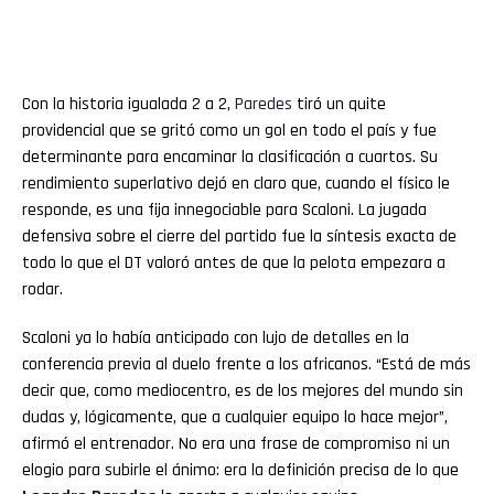
Con la historia igualada 2 a 2,
Paredes
tiró un quite
providencial que se gritó como un gol en todo el país y fue
determinante para encaminar la clasificación a cuartos. Su
rendimiento superlativo dejó en claro que, cuando el físico le
responde, es una fija innegociable para Scaloni. La jugada
defensiva sobre el cierre del partido fue la síntesis exacta de
todo lo que el DT valoró antes de que la pelota empezara a
rodar.
Scaloni ya lo había anticipado con lujo de detalles en la
conferencia previa al duelo frente a los africanos. “Está de más
decir que, como mediocentro, es de los mejores del mundo sin
dudas y, lógicamente, que a cualquier equipo lo hace mejor”,
afirmó el entrenador. No era una frase de compromiso ni un
elogio para subirle el ánimo: era la definición precisa de lo que