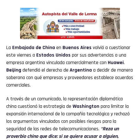
La
Embajada de China
en
Buenos Aires
volvió a cuestionar
este viernes a
Estados Unidos
por sus advertencias a una
empresa argentina vinculada comercialmente con
Huawei
.
Beijing
defendió el derecho de
Argentina
a decidir de manera
soberana con qué empresas y proveedores establece acuerdos
comerciales.
A través de un comunicado, la representación diplomática
china cuestionó la estrategia de
Washington
para limitar la
expansión internacional de la compañía tecnológica y rechazó
los argumentos vinculados con posibles riesgos para la
seguridad de las redes de telecomunicaciones.
“Reza un
proverbio chino que dice: si se quiere acusar a alguien,