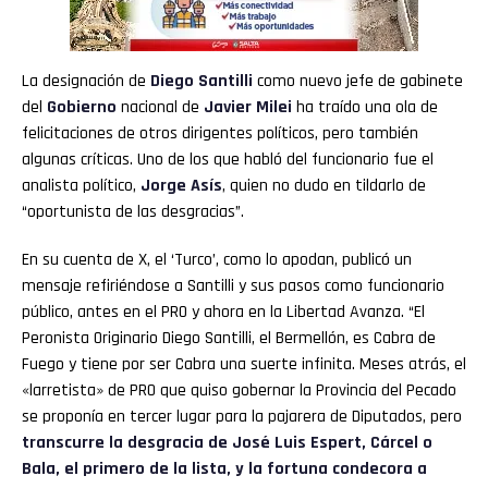
La designación de
Diego Santilli
como nuevo jefe de gabinete
del
Gobierno
nacional de
Javier Milei
ha traído una ola de
felicitaciones de otros dirigentes políticos, pero también
algunas críticas. Uno de los que habló del funcionario fue el
analista político,
Jorge Asís
, quien no dudo en tildarlo de
“oportunista de las desgracias”.
En su cuenta de X, el ‘Turco’, como lo apodan, publicó un
mensaje refiriéndose a Santilli y sus pasos como funcionario
público, antes en el PRO y ahora en la Libertad Avanza. “El
Peronista Originario Diego Santilli, el Bermellón, es Cabra de
Fuego y tiene por ser Cabra una suerte infinita. Meses atrás, el
«larretista» de PRO que quiso gobernar la Provincia del Pecado
se proponía en tercer lugar para la pajarera de Diputados, pero
transcurre la desgracia de José Luis Espert, Cárcel o
Bala, el primero de la lista, y la fortuna condecora a