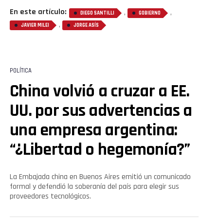
En este artículo:
,
,
DIEGO SANTILLI
GOBIERNO
,
JAVIER MILEI
JORGE ASÍS
POLÍTICA
China volvió a cruzar a EE.
UU. por sus advertencias a
una empresa argentina:
“¿Libertad o hegemonía?”
La Embajada china en Buenos Aires emitió un comunicado
formal y defendió la soberanía del país para elegir sus
proveedores tecnológicos.