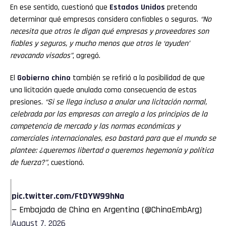
En ese sentido, cuestionó que
Estados Unidos
pretenda
determinar qué empresas considera confiables o seguras.
“No
necesita que otros le digan qué empresas y proveedores son
fiables y seguros, y mucho menos que otros le ‘ayuden’
revocando visados”
, agregó.
El
Gobierno chino
también se refirió a la posibilidad de que
una licitación quede anulada como consecuencia de estas
presiones.
“Si se llega incluso a anular una licitación normal,
celebrada por las empresas con arreglo a los principios de la
competencia de mercado y las normas económicas y
comerciales internacionales, eso bastará para que el mundo se
plantee: ¿queremos libertad o queremos hegemonía y política
de fuerza?”
, cuestionó.
pic.twitter.com/FtDYW99hNa
— Embajada de China en Argentina (@ChinaEmbArg)
August 7, 2026