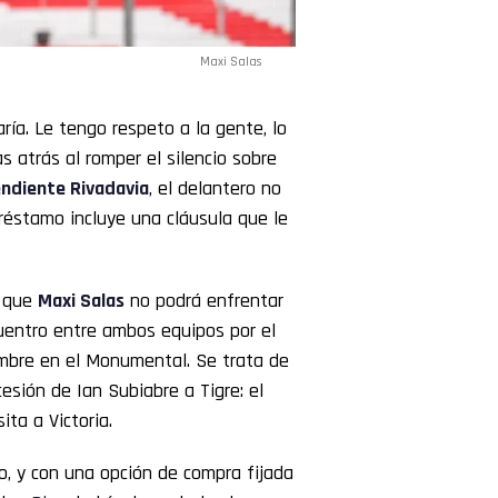
Maxi Salas
aría. Le tengo respeto a la gente, lo
s atrás al romper el silencio sobre
ndiente Rivadavia
, el delantero no
réstamo incluye una cláusula que le
e que
Maxi
Salas
no podrá enfrentar
uentro entre ambos equipos por el
mbre en el Monumental. Se trata de
esión de Ian Subiabre a Tigre: el
ta a Victoria.
o, y con una opción de compra fijada