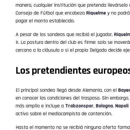
manera, cualquier institución que pretenda llevárselo
Consejo de Fútbol que encabeza
Riquelme
y no podrá 
pagar el monto establecido.
A pesar de los sondeos que recibió el jugador,
Riquel
ir. La postura dentro del club es firme: solo se mover
cercano a la cláusula o si el propio Delgado decide eje
Los pretendientes europeo
El principal sondeo llegó desde Alemania, con el
Bayer
en conocer las condiciones del traspaso. Sin embargo,
más amplio e incluye a
Trabzonspor
,
Bologna
,
Napoli
activo sobre el mediocampista de contención.
Hasta el momento no se recibió ninguna oferta formal.