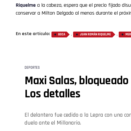
Riquelme
a la cabeza, espera que el precio fijado dis
conservar a Milton Delgado al menos durante el próx
En este artículo:
,
,
BOCA
JUAN ROMÁN RIQUELME
MER
DEPORTES
Maxi Salas, bloqueado 
Los detalles
El delantero fue cedido a la Lepra con una con
duelo ante el Millonario.