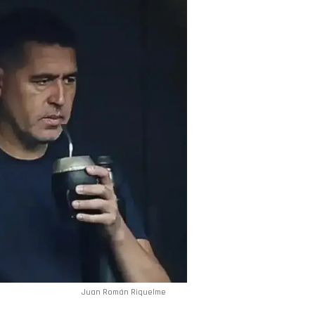
Juan Román Riquelme