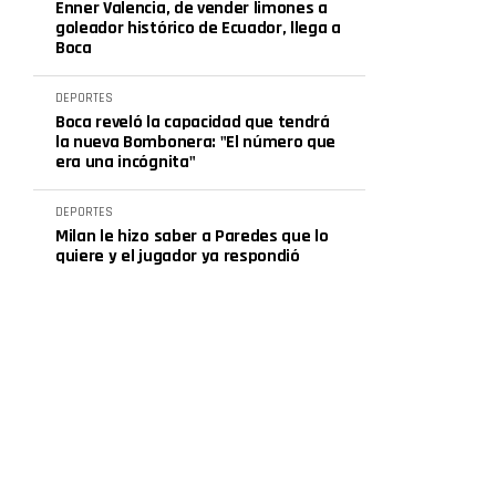
Enner Valencia, de vender limones a
goleador histórico de Ecuador, llega a
Boca
DEPORTES
Boca reveló la capacidad que tendrá
la nueva Bombonera: "El número que
era una incógnita"
DEPORTES
Milan le hizo saber a Paredes que lo
quiere y el jugador ya respondió