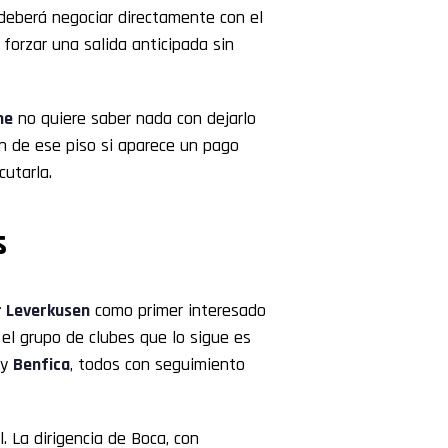
 deberá negociar directamente con el
forzar una salida anticipada sin
me
no quiere saber nada con dejarlo
án de ese piso si aparece un pago
cutarla.
s
 Leverkusen
como primer interesado
 el grupo de clubes que lo sigue es
y
Benfica
, todos con seguimiento
 La dirigencia de Boca, con