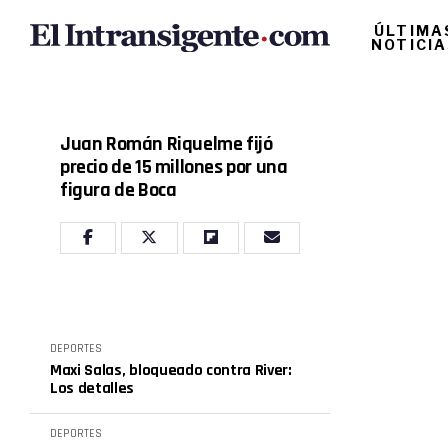
ÚLTIMA
NOTICI
Juan Román Riquelme fijó
precio de 15 millones por una
figura de Boca
DEPORTES
Maxi Salas, bloqueado contra River:
Los detalles
DEPORTES