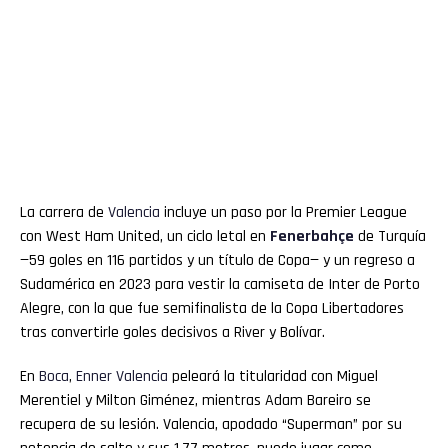
La carrera de
Valencia
incluye un paso por la Premier League
con West Ham United, un ciclo letal en
Fenerbahçe
de Turquía
—59 goles en 116 partidos y un título de Copa— y un regreso a
Sudamérica en 2023 para vestir la camiseta de Inter de Porto
Alegre, con la que fue semifinalista de la Copa Libertadores
tras convertirle goles decisivos a River y Bolívar.
En
Boca
,
Enner
Valencia
peleará la titularidad con Miguel
Merentiel y Milton Giménez, mientras Adam Bareiro se
recupera de su lesión. Valencia, apodado “Superman” por su