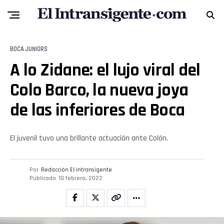
Flipboard
BOCA JUNIORS
A lo Zidane: el lujo viral del
Reddit
Colo Barco, la nueva joya
Pinterest
de las inferiores de Boca
Whatsapp
El juvenil tuvo una brillante actuación ante Colón.
Email
Por
Redacción El intransigente
Publicado
10 febrero, 2022