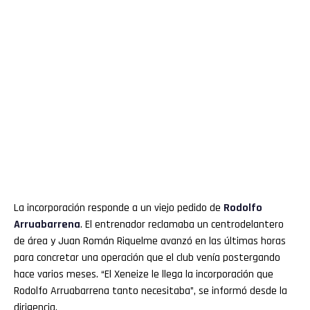
La incorporación responde a un viejo pedido de
Rodolfo
Arruabarrena
. El entrenador reclamaba un centrodelantero
de área y Juan Román Riquelme avanzó en las últimas horas
para concretar una operación que el club venía postergando
hace varios meses. “El Xeneize le llega la incorporación que
Rodolfo Arruabarrena tanto necesitaba”, se informó desde la
dirigencia.