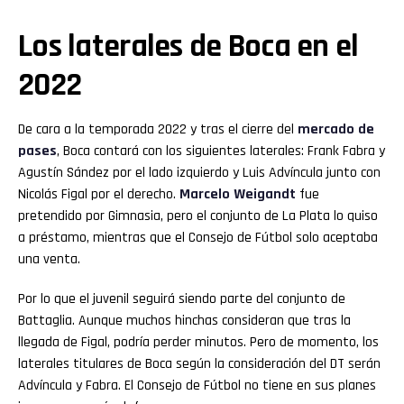
Los laterales de Boca en el
2022
De cara a la temporada 2022 y tras el cierre del
mercado de
pases
, Boca contará con los siguientes laterales: Frank Fabra y
Agustín Sández por el lado izquierdo y Luis Advíncula junto con
Nicolás Figal por el derecho.
Marcelo Weigandt
fue
pretendido por Gimnasia, pero el conjunto de La Plata lo quiso
a préstamo, mientras que el Consejo de Fútbol solo aceptaba
una venta.
Por lo que el juvenil seguirá siendo parte del conjunto de
Battaglia. Aunque muchos hinchas consideran que tras la
llegada de Figal, podría perder minutos. Pero de momento, los
laterales titulares de Boca según la consideración del DT serán
Advíncula y Fabra. El Consejo de Fútbol no tiene en sus planes