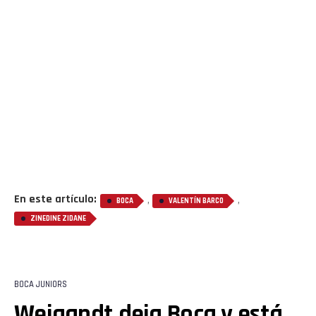
En este artículo:
,
,
BOCA
VALENTÍN BARCO
ZINEDINE ZIDANE
BOCA JUNIORS
Weigandt deja Boca y está