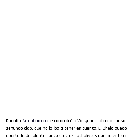
Rodolfo
Arruabarrena
le comunicó a Weigandt, al arrancar su
segundo ciclo, que no lo iba a tener en cuenta. El Chelo quedó
apartado del plantel junto a otros futbolistas que no entran