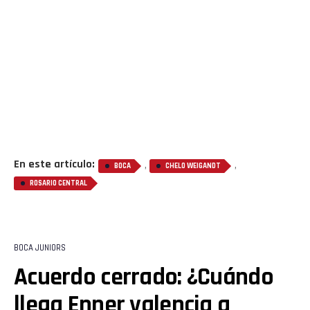
En este artículo:
,
,
BOCA
CHELO WEIGANDT
ROSARIO CENTRAL
BOCA JUNIORS
Acuerdo cerrado: ¿Cuándo
llega Enner valencia a