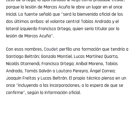
porque la lesión de Marcos Acuña le abre un lugar en el once
inicial. La fuente señaló que "será la bienvenida oficial de los
dos últimos arribos: el volante central Tobías Andrada y el
lateral izquierdo Francisco Ortega, quien sería titular por la
lesión de Marcos Acuña".
Con esos nombres,
Coudet
perfila una formación que tendría a
Santiago Beltrán; Gonzalo Montiel, Lucas Martínez Quarta,
Nicolás Otamendi, Francisco Ortega; Aníbal Moreno, Tobías
Andrada, Tomás Galván o Lautaro Pereyra, Ángel Correa;
Joaquín Freitas y Lucas Beltrán. El propio técnico piensa en un
once "incluyendo a las incorporaciones, a la espera de que se
confirme", según la información oficial.