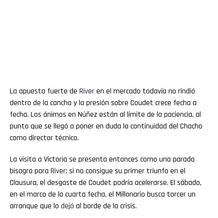
La apuesta fuerte de
River
en el mercado todavía no rindió
dentro de la cancha y la presión sobre Coudet crece fecha a
fecha. Los ánimos en Núñez están al límite de la paciencia, al
punto que se llegó a poner en duda la continuidad del Chacho
como director técnico.
La visita a Victoria se presenta entonces como una parada
bisagra para
River
: si no consigue su primer triunfo en el
Clausura, el desgaste de Coudet podría acelerarse. El sábado,
en el marco de la cuarta fecha, el Millonario busca torcer un
arranque que lo
dejó
al borde de la crisis.