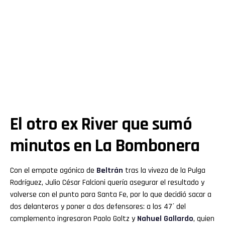
El otro ex River que sumó
minutos en La Bombonera
Con el empate agónico de
Beltrán
tras la viveza de la Pulga
Rodríguez, Julio César Falcioni quería asegurar el resultado y
volverse con el punto para Santa Fe, por lo que decidió sacar a
dos delanteros y poner a dos defensores: a los 47´ del
complemento ingresaron Paolo Goltz y
Nahuel Gallardo
, quien