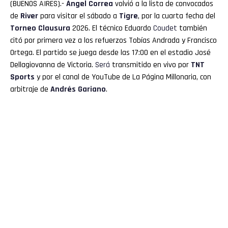
(BUENOS AIRES).-
Ángel Correa
volvió a la lista de convocados
de
River
para visitar el sábado a
Tigre
, por la cuarta fecha del
Torneo Clausura
2026. El técnico Eduardo
Coudet
también
citó por primera vez a los refuerzos Tobías Andrada y Francisco
Ortega. El partido se juega desde las 17:00 en el estadio José
Dellagiovanna de Victoria.
Será
transmitido en vivo por
TNT
Sports
y por el canal de YouTube de La Página Millonaria, con
arbitraje de
Andrés Gariano
.