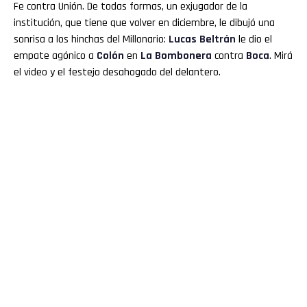
Fe contra Unión. De todas formas, un exjugador de la
institución, que tiene que volver en diciembre, le dibujó una
sonrisa a los hinchas del Millonario:
Lucas Beltrán
le dio el
empate agónico a
Colón
en
La Bombonera
contra
Boca
. Mirá
el video y el festejo desahogado del delantero.