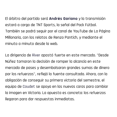
El árbitro del partido será
Andrés Gariano
y la transmisión
estará a cargo de TNT Sports, la señal del Pack Fútbol.
También se podrá seguir por el canal de YouTube de La Página
Millonaria, con los relatos de Renzo Pantich, y mediante el
minuto a minuto desde la web.
La dirigencia de
River
apostó fuerte en este mercado. "Desde
Núñez tomaron la decisión de romper la alcancía en este
mercado de pases y desembolsaron grandes sumas de dinero
por los refuerzos", reflejó la fuente consultada. Ahora, con la
obligación de conseguir su primera victoria del semestre, el
equipo de
Coudet
se apoya en las nuevas caras para cambiar
la imagen en Victoria. La apuesta es concreta: los refuerzos
llegaron para dar respuestas inmediatas.