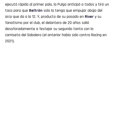
ejecutó rápido al primer palo, la Pulga anticipó a todos y tiró un
taco para que
Beltrán
solo la tenga que empujar abajo del
arco que da a la 12. Y, producto de su pasado en
River
y su
fanatismo por el club, el delantero de 20 años salió
desaforadamente a festejar su segundo tanto con la
camiseta del Sabalero (el anterior había sido contra Racing en
2021).