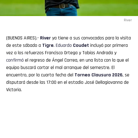
River
(BUENOS AIRES).-
River
ya tiene a sus convocados para la visita
de este sábado a
Tigre
.
Eduardo
Coudet
incluyó por primera
vez a los refuerzos Francisco Ortega y Tobías Andrada y
confirmó
el regreso de Ángel Correa, en una lista con la que el
equipo buscará cortar el mal arranque del semestre. El
encuentro, por la cuarta fecha del
Torneo Clausura 2026
, se
disputará desde las 17:00 en el estadio José Dellagiovanna de
Victoria.