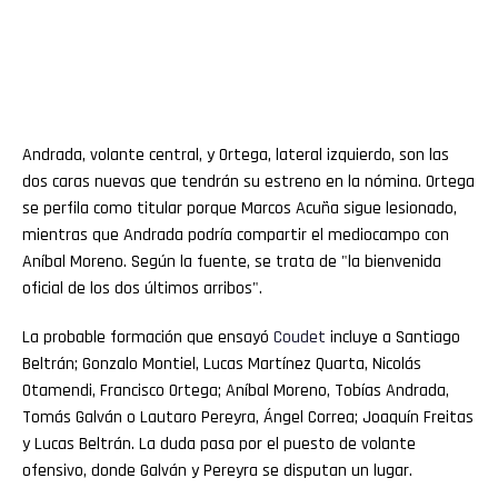
Andrada, volante central, y Ortega, lateral izquierdo, son las
dos caras nuevas que tendrán su estreno en la nómina. Ortega
se perfila como titular porque Marcos Acuña sigue lesionado,
mientras que Andrada podría compartir el mediocampo con
Aníbal Moreno. Según la fuente, se trata de "la bienvenida
oficial de los dos últimos arribos".
La probable formación que ensayó
Coudet
incluye a Santiago
Beltrán; Gonzalo Montiel, Lucas Martínez Quarta, Nicolás
Otamendi, Francisco Ortega; Aníbal Moreno, Tobías Andrada,
Tomás Galván o Lautaro Pereyra, Ángel Correa; Joaquín Freitas
y Lucas Beltrán. La duda pasa por el puesto de volante
ofensivo, donde Galván y Pereyra se disputan un lugar.