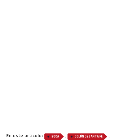
En este artículo:
,
,
BOCA
COLÓN DE SANTA FE