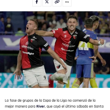
Flipboard
Reddit
Pinterest
Whatsapp
Email
La fase de grupos de la Copa de la Liga no comenzó de la
mejor manera para
River
, que cayó el último sábado en Santa