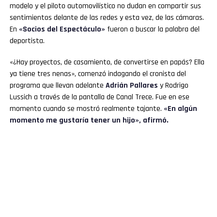
modelo y el piloto automovilístico no dudan en compartir sus
sentimientos delante de las redes y esta vez, de las cámaras.
En
«Socios del Espectáculo»
fueron a buscar la palabra del
deportista.
«¿Hay proyectos, de casamiento, de convertirse en papás? Ella
ya tiene tres nenas», comenzó indagando el cronista del
programa que llevan adelante
Adrián Pallares
y Rodrigo
Lussich a través de la pantalla de Canal Trece. Fue en ese
momento cuando se mostró realmente tajante.
«En algún
momento me gustaría tener un hijo», afirmó.