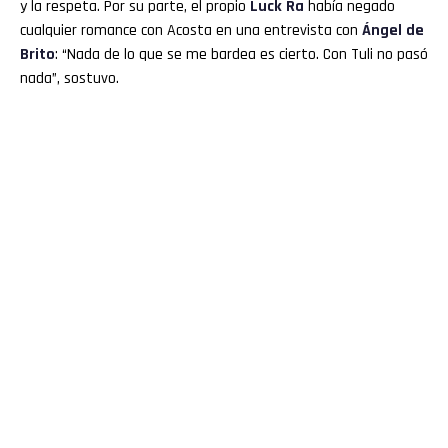
y la respeta. Por su parte, el propio
Luck Ra
había negado
cualquier romance con Acosta en una entrevista con
Ángel de
Brito
: “Nada de lo que se me bardea es cierto. Con Tuli no pasó
nada”, sostuvo.