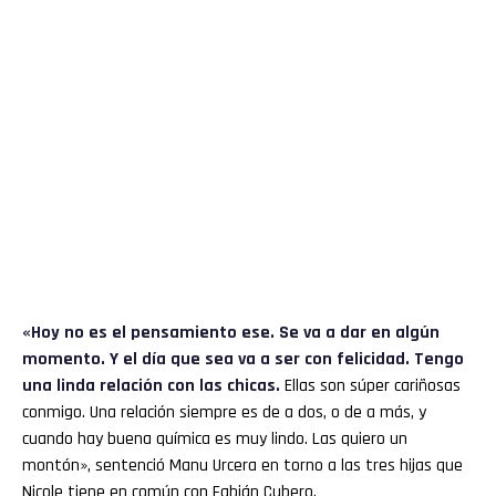
«Hoy no es el pensamiento ese. Se va a dar en algún
momento. Y el día que sea va a ser con felicidad. Tengo
una linda relación con las chicas.
Ellas son súper cariñosas
conmigo. Una relación siempre es de a dos, o de a más, y
cuando hay buena química es muy lindo. Las quiero un
montón», sentenció Manu Urcera en torno a las tres hijas que
Nicole tiene en común con Fabián Cubero.