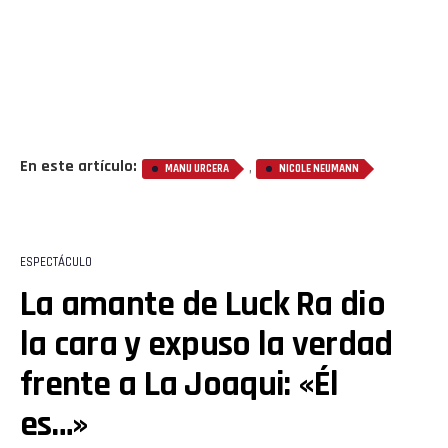
En este artículo:
,
MANU URCERA
NICOLE NEUMANN
ESPECTÁCULO
La amante de Luck Ra dio
la cara y expuso la verdad
frente a La Joaqui: «Él
es…»