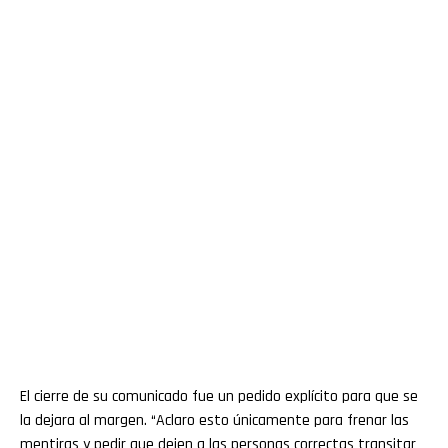
El cierre de su comunicado fue un pedido explícito para que se
la dejara al margen. “Aclaro esto únicamente para frenar las
mentiras y pedir que dejen a las personas correctas transitar