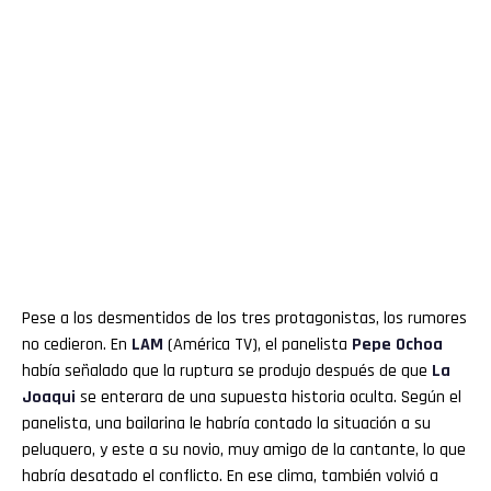
Pese a los desmentidos de los tres protagonistas, los rumores
no cedieron. En
LAM
(América TV), el panelista
Pepe Ochoa
había señalado que la ruptura se produjo después de que
La
Joaqui
se enterara de una supuesta historia oculta. Según el
panelista, una bailarina le habría contado la situación a su
peluquero, y este a su novio, muy amigo de la cantante, lo que
habría desatado el conflicto. En ese clima, también volvió a