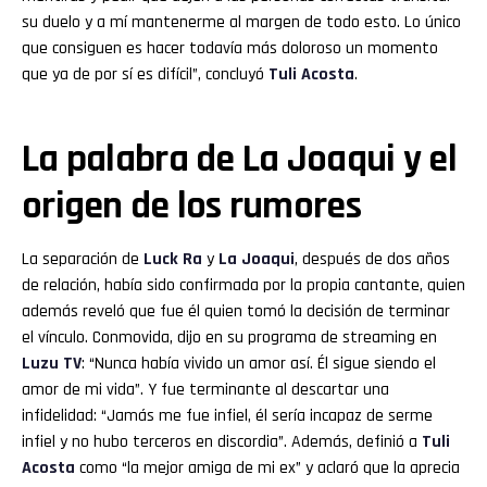
su duelo y a mí mantenerme al margen de todo esto. Lo único
que consiguen es hacer todavía más doloroso un momento
que ya de por sí es difícil”, concluyó
Tuli Acosta
.
La palabra de La Joaqui y el
origen de los rumores
La separación de
Luck Ra
y
La Joaqui
, después de dos años
de relación, había sido confirmada por la propia cantante, quien
además reveló que fue él quien tomó la decisión de terminar
el vínculo. Conmovida, dijo en su programa de streaming en
Luzu TV
: “Nunca había vivido un amor así. Él sigue siendo el
amor de mi vida”. Y fue terminante al descartar una
infidelidad: “Jamás me fue infiel, él sería incapaz de serme
infiel y no hubo terceros en discordia”. Además, definió a
Tuli
Acosta
como “la mejor amiga de mi ex” y aclaró que la aprecia