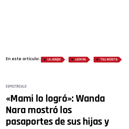
En este artículo:
,
,
LA JOAQUI
LUCK RA
TULI ACOSTA
ESPECTÁCULO
«Mami lo logró»: Wanda
Nara mostró los
pasaportes de sus hijas y