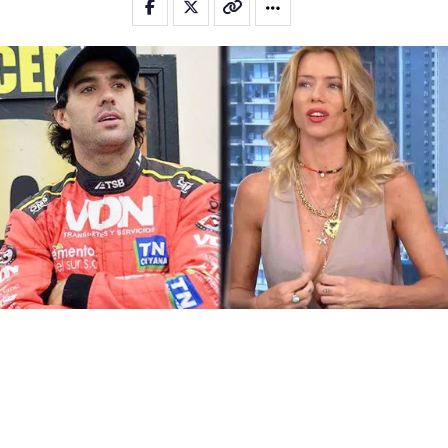
Flipboard
Reddit
Pinterest
Whatsapp
Email