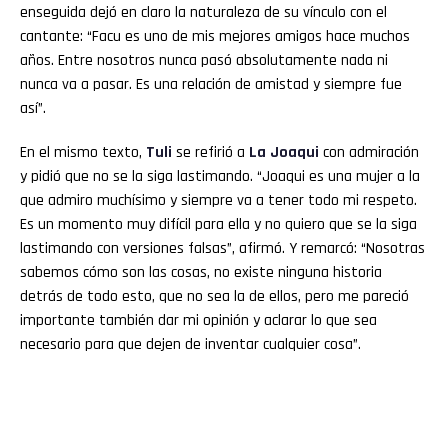
enseguida dejó en claro la naturaleza de su vínculo con el
cantante: “Facu es uno de mis mejores amigos hace muchos
años. Entre nosotros nunca pasó absolutamente nada ni
nunca va a pasar. Es una relación de amistad y siempre fue
así”.
En el mismo texto,
Tuli
se refirió a
La Joaqui
con admiración
y pidió que no se la siga lastimando. “Joaqui es una mujer a la
que admiro muchísimo y siempre va a tener todo mi respeto.
Es un momento muy difícil para ella y no quiero que se la siga
lastimando con versiones falsas”, afirmó. Y remarcó: “Nosotras
sabemos cómo son las cosas, no existe ninguna historia
detrás de todo esto, que no sea la de ellos, pero me pareció
importante también dar mi opinión y aclarar lo que sea
necesario para que dejen de inventar cualquier cosa”.