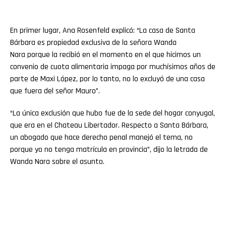
En primer lugar, Ana Rosenfeld explicó: “La casa de Santa
Bárbara es propiedad exclusiva de la señora Wanda
Nara porque la recibió en el momento en el que hicimos un
convenio de cuota alimentaria impaga por muchísimos años de
parte de Maxi López, por lo tanto, no lo excluyó de una casa
que fuera del señor Mauro”.
“La única exclusión que hubo fue de la sede del hogar conyugal,
que era en el Chateau Libertador. Respecto a Santa Bárbara,
un abogado que hace derecho penal manejó el tema, no
porque yo no tenga matrícula en provincia”, dijo la letrada de
Wanda Nara sobre el asunto.