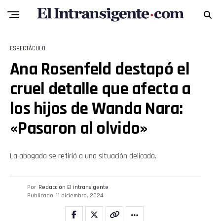
Reddit
Pinterest
ESPECTÁCULO
Ana Rosenfeld destapó el
Whatsapp
cruel detalle que afecta a
Email
los hijos de Wanda Nara:
«Pasaron al olvido»
La abogada se refirió a una situación delicada.
Por
Redacción El intransigente
Publicado
11 diciembre, 2024