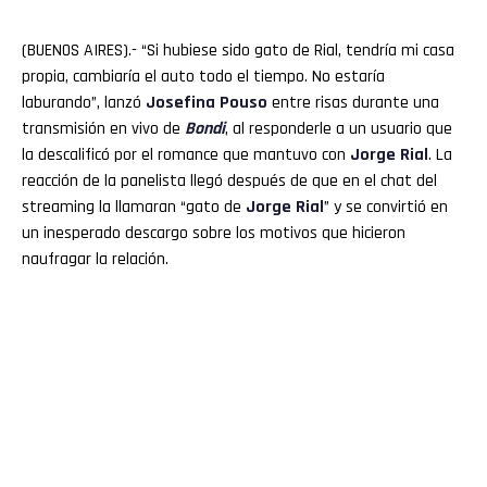
(BUENOS AIRES).- “Si hubiese sido gato de Rial, tendría mi casa
propia, cambiaría el auto todo el tiempo. No estaría
laburando”, lanzó
Josefina
Pouso
entre risas durante una
transmisión en vivo de
Bondi
, al responderle a un usuario que
la descalificó por el romance que mantuvo con
Jorge Rial
. La
reacción de la panelista llegó después de que en el chat del
streaming la llamaran “gato de
Jorge
Rial
” y se convirtió en
un inesperado descargo sobre los motivos que hicieron
naufragar la relación.