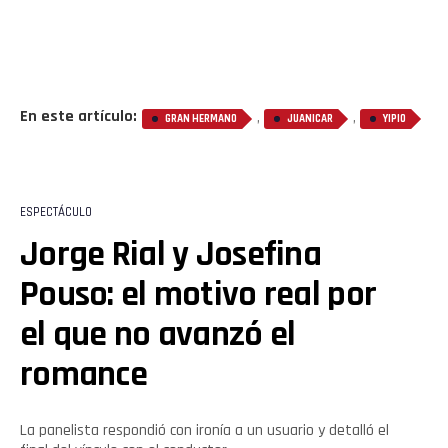
En este artículo:
,
,
GRAN HERMANO
JUANICAR
YIPIO
ESPECTÁCULO
Jorge Rial y Josefina
Pouso: el motivo real por
el que no avanzó el
romance
La panelista respondió con ironía a un usuario y detalló el