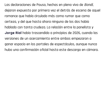
Las declaraciones de Pouso, hechas en pleno vivo de
Bondi
,
dejaron expuesto por primera vez el detrás de escena de aquel
romance que había circulado más como rumor que como
certeza, y del que hasta ahora ninguno de los dos había
hablado con tanta crudeza. La relación entre la panelista y
Jorge Rial
había trascendido a principios de 2026, cuando las
versiones de un acercamiento entre ambos empezaron a
ganar espacio en los portales de espectáculos, aunque nunca
hubo una confirmación oficial hasta este descargo en cámara.