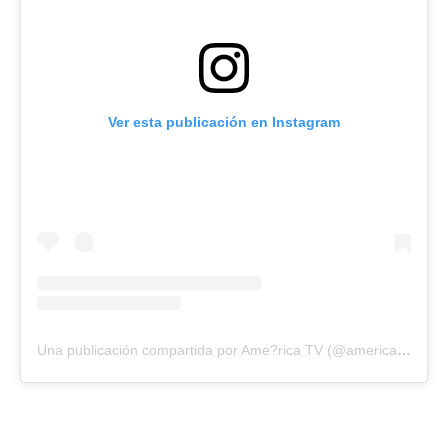
Ver esta publicación en Instagram
Una publicación compartida por Ame?rica TV (@americatv)