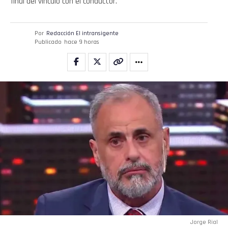
final del vínculo con el conductor.
Por
Redacción El intransigente
Publicado
hace 9 horas
Jorge Rial