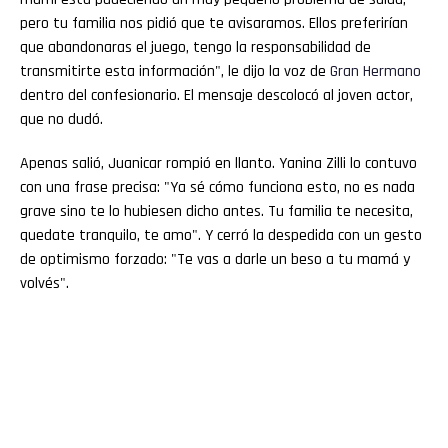
pero tu familia nos pidió que te avisaramos. Ellos preferirían
que abandonaras el juego, tengo la responsabilidad de
transmitirte esta información", le dijo la voz de
Gran
Hermano
dentro del confesionario. El mensaje descolocó al joven actor,
que no dudó.
Apenas salió, Juanicar rompió en llanto. Yanina Zilli lo contuvo
con una frase precisa: "Ya sé cómo funciona esto, no es nada
grave sino te lo hubiesen dicho antes. Tu familia te necesita,
quedate tranquilo, te amo". Y cerró la despedida con un gesto
de optimismo forzado: "Te vas a darle un beso a tu mamá y
volvés".