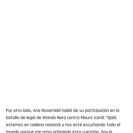
Por otro lado, Ana Rosenfeld habló de su participación en la
batalla de legal de Wanda Nara contra Mauro Icardi: “Ojalá
estemos en cadena nacional y nos esté escuchando todo el
mundo porque me paso aclarando esta cuestión. Soy la