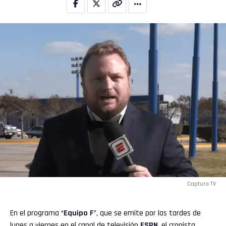
Captura TV
En el programa “
Equipo F
”, que se emite por las tardes de
lunes a viernes en el canal de televisión
ESPN
, el cronista