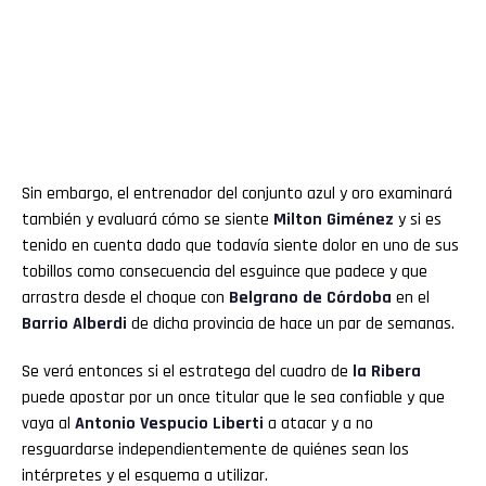
Sin embargo, el entrenador del conjunto azul y oro examinará
también y evaluará cómo se siente
Milton Giménez
y si es
tenido en cuenta dado que todavía siente dolor en uno de sus
tobillos como consecuencia del esguince que padece y que
arrastra desde el choque con
Belgrano de Córdoba
en el
Barrio Alberdi
de dicha provincia de hace un par de semanas.
Se verá entonces si el estratega del cuadro de
la Ribera
puede apostar por un once titular que le sea confiable y que
vaya al
Antonio Vespucio Liberti
a atacar y a no
resguardarse independientemente de quiénes sean los
intérpretes y el esquema a utilizar.