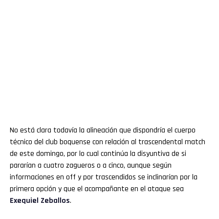
No está clara todavía la alineación que dispondría el cuerpo
técnico del club boquense con relación al trascendental match
de este domingo, por lo cual continúa la disyuntiva de si
pararían a cuatro zagueros o a cinco, aunque según
informaciones en off y por trascendidos se inclinarían por la
primera opción y que el acompañante en el ataque sea
Exequiel Zeballos
.