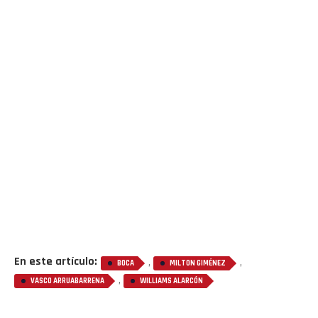
En este artículo:
,
,
BOCA
MILTON GIMÉNEZ
,
VASCO ARRUABARRENA
WILLIAMS ALARCÓN