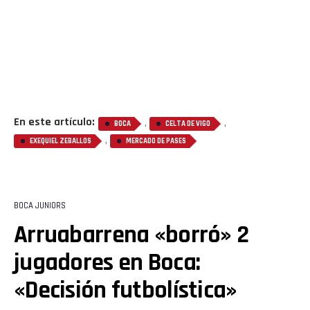
En este artículo:
,
,
BOCA
CELTA DE VIGO
,
EXEQUIEL ZEBALLOS
MERCADO DE PASES
BOCA JUNIORS
Arruabarrena «borró» 2
jugadores en Boca:
«Decisión futbolística»