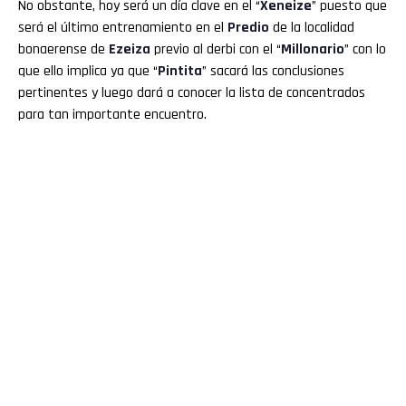
No obstante, hoy será un día clave en el “
Xeneize
” puesto que
será el último entrenamiento en el
Predio
de la localidad
bonaerense de
Ezeiza
previo al derbi con el “
Millonario
” con lo
que ello implica ya que “
Pintita
” sacará las conclusiones
pertinentes y luego dará a conocer la lista de concentrados
para tan importante encuentro.