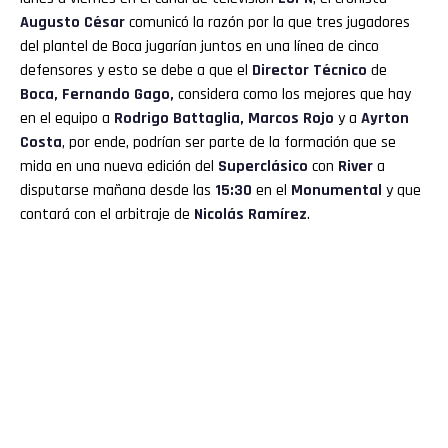
Augusto César
comunicó la razón por la que tres jugadores
del plantel de Boca jugarían juntos en una línea de cinco
defensores y esto se debe a que el
Director Técnico
de
Boca
, Fernando Gago,
considera como los mejores que hay
en el equipo a
Rodrigo Battaglia
, Marcos Rojo
y a
Ayrton
Costa
, por ende, podrían ser parte de la formación que se
mida en una nueva edición del
Superclásico
con
River
a
disputarse mañana desde las
15:30
en el
Monumental
y que
contará con el arbitraje de
Nicolás Ramírez
.