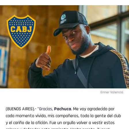
Enner Valencia
(BUENOS AIRES).- "
Gracias
,
Pachuca
. Me voy agradecido por
cada momento vivido, mis compañeros, toda la gente del club
y el cariño de la afición. Fue un orgullo volver a vestir estos