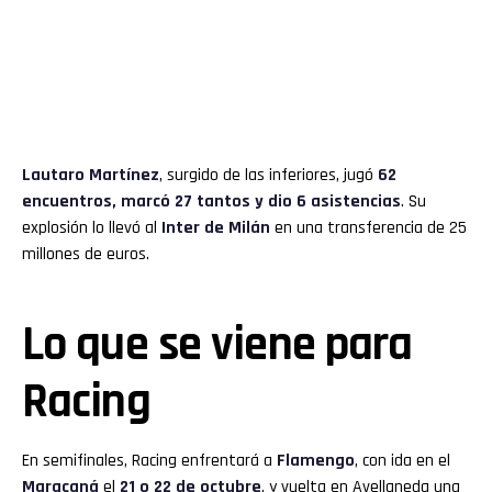
Lautaro Martínez
, surgido de las inferiores, jugó
62
encuentros, marcó 27 tantos y dio 6 asistencias
. Su
explosión lo llevó al
Inter de Milán
en una transferencia de 25
millones de euros.
Lo que se viene para
Racing
En semifinales, Racing enfrentará a
Flamengo
, con ida en el
Maracaná
el
21 o 22 de octubre
, y vuelta en Avellaneda una