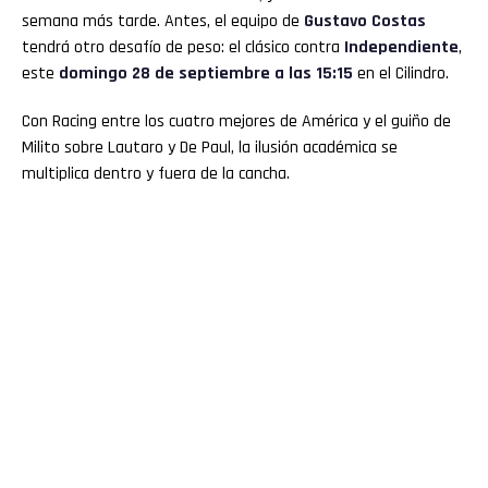
semana más tarde. Antes, el equipo de
Gustavo Costas
tendrá otro desafío de peso: el clásico contra
Independiente
,
este
domingo 28 de septiembre a las 15:15
en el Cilindro.
Con Racing entre los cuatro mejores de América y el guiño de
Milito sobre Lautaro y De Paul, la ilusión académica se
multiplica dentro y fuera de la cancha.