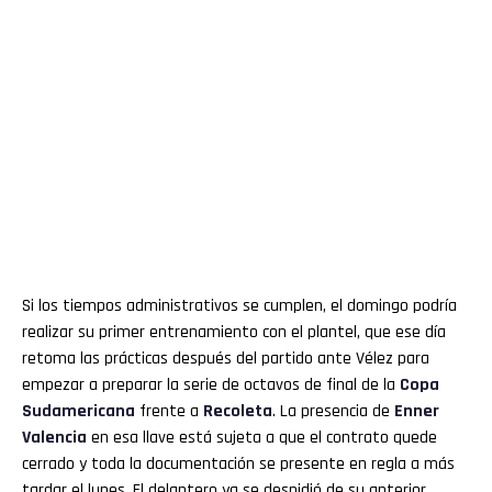
Si los tiempos administrativos se cumplen, el domingo podría
realizar su primer entrenamiento con el plantel, que ese día
retoma las prácticas después del partido ante Vélez para
empezar a preparar la serie de octavos de final de la
Copa
Sudamericana
frente a
Recoleta
. La presencia de
Enner
Valencia
en esa llave está sujeta a que el contrato quede
cerrado y toda la documentación se presente en regla a más
tardar el lunes. El delantero ya se despidió de su anterior