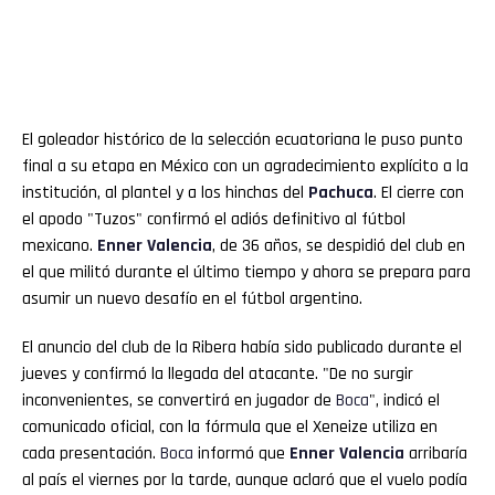
El goleador histórico de la selección ecuatoriana le puso punto
final a su etapa en México con un agradecimiento explícito a la
institución, al plantel y a los hinchas del
Pachuca
. El cierre con
el apodo "Tuzos" confirmó el adiós definitivo al fútbol
mexicano.
Enner
Valencia
, de 36 años, se despidió del club en
el que militó durante el último tiempo y ahora se prepara para
asumir un nuevo desafío en el fútbol argentino.
El anuncio del club de la Ribera había sido publicado durante el
jueves y confirmó la llegada del atacante. "De no surgir
inconvenientes, se convertirá en jugador de
Boca
", indicó el
comunicado oficial, con la fórmula que el Xeneize utiliza en
cada presentación.
Boca
informó que
Enner
Valencia
arribaría
al país el viernes por la tarde, aunque aclaró que el vuelo podía