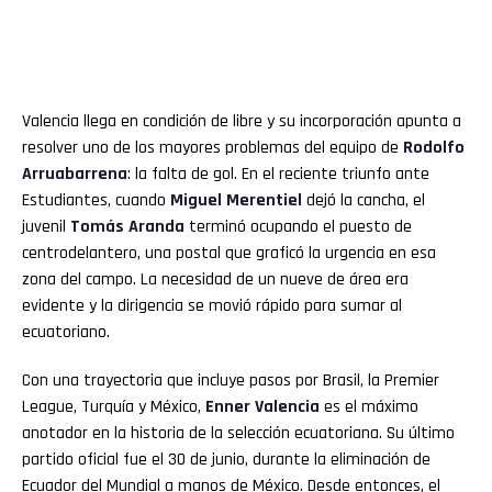
Valencia llega en condición de libre y su incorporación apunta a
resolver uno de los mayores problemas del equipo de
Rodolfo
Arruabarrena
: la falta de gol. En el reciente triunfo ante
Estudiantes, cuando
Miguel Merentiel
dejó la cancha, el
juvenil
Tomás Aranda
terminó ocupando el puesto de
centrodelantero, una postal que graficó la urgencia en esa
zona del campo. La necesidad de un nueve de área era
evidente y la dirigencia se movió rápido para sumar al
ecuatoriano.
Con una trayectoria que incluye pasos por Brasil, la Premier
League, Turquía y México,
Enner
Valencia
es el máximo
anotador en la historia de la selección ecuatoriana. Su último
partido oficial fue el 30 de junio, durante la eliminación de
Ecuador del Mundial a manos de México. Desde entonces, el