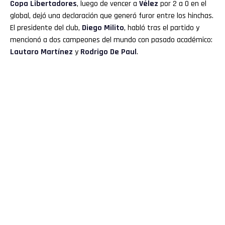
Copa Libertadores
, luego de vencer a
Vélez
por 2 a 0 en el
global, dejó una declaración que generó furor entre los hinchas.
El presidente del club,
Diego Milito
, habló tras el partido y
mencionó a dos campeones del mundo con pasado académico:
Lautaro Martínez
y
Rodrigo De Paul
.