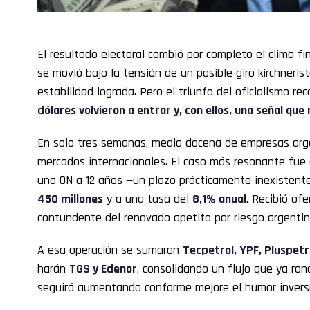
El resultado electoral cambió por completo el clima f
se movió bajo la tensión de un posible giro kirchneri
estabilidad lograda. Pero el triunfo del oficialismo re
dólares volvieron a entrar y, con ellos, una señal qu
En solo tres semanas, media docena de empresas arg
mercados internacionales. El caso más resonante fue
una ON a 12 años —un plazo prácticamente inexistent
450 millones
y a una tasa del
8,1% anual
. Recibió of
contundente del renovado apetito por riesgo argentin
A esa operación se sumaron
Tecpetrol, YPF, Pluspetr
harán
TGS y Edenor
, consolidando un flujo que ya ro
seguirá aumentando conforme mejore el humor invers