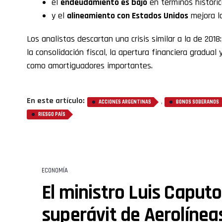
el
endeudamiento es bajo
en términos históric
y el
alineamiento con Estados Unidos
mejora la
Los analistas descartan una crisis similar a la de 20
la consolidación fiscal, la apertura financiera gradual
como amortiguadores importantes.
En este artículo:
,
ACCIONES ARGENTINAS
BONOS SOBERANOS
RIESGO PAÍS
ECONOMÍA
El ministro Luis Caputo
superávit de Aerolínea