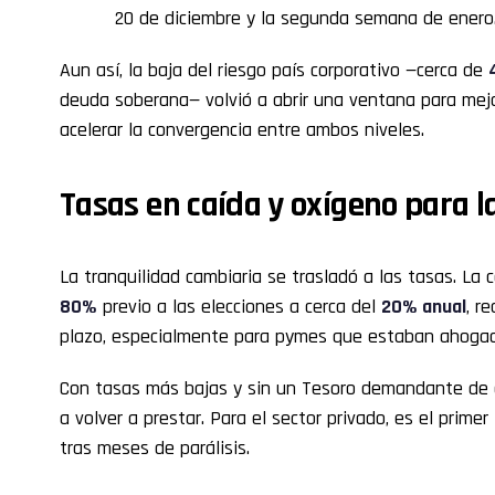
20 de diciembre y la segunda semana de enero
Aun así, la baja del riesgo país corporativo —cerca de
deuda soberana— volvió a abrir una ventana para mejor
acelerar la convergencia entre ambos niveles.
Tasas en caída y oxígeno para 
La tranquilidad cambiaria se trasladó a las tasas. La 
80%
previo a las elecciones a cerca del
20% anual
, r
plazo, especialmente para pymes que estaban ahogada
Con tasas más bajas y sin un Tesoro demandante de c
a volver a prestar. Para el sector privado, es el prime
tras meses de parálisis.