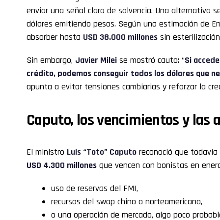
enviar una señal clara de solvencia. Una alternativa 
dólares emitiendo pesos. Según una estimación de Emp
absorber hasta
USD 38.000 millones
sin esterilización
Sin embargo,
Javier Milei
se mostró cauto: “
Si acced
crédito, podemos conseguir todos los dólares que n
apunta a evitar tensiones cambiarias y reforzar la credi
Caputo, los vencimientos y las 
El ministro
Luis “Toto” Caputo
reconoció que todavía 
USD 4.300 millones
que vencen con bonistas en enero.
uso de reservas del FMI,
recursos del swap chino o norteamericano,
o una operación de mercado, algo poco probable