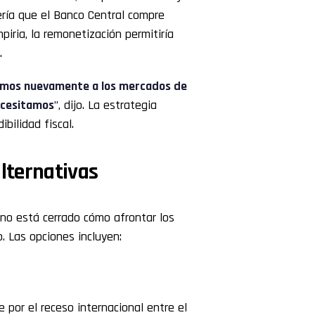
sería que el Banco Central compre
iria, la remonetización permitiría
.
emos nuevamente a los mercados de
ecesitamos
”, dijo. La estrategia
bilidad fiscal.
alternativas
no está cerrado cómo afrontar los
 Las opciones incluyen:
 por el receso internacional entre el