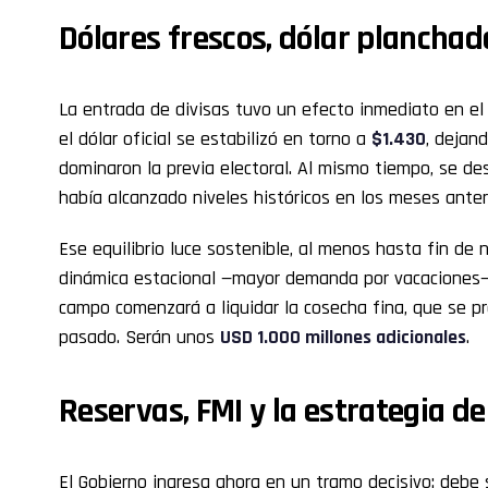
Dólares frescos, dólar planchad
La entrada de divisas tuvo un efecto inmediato en el
el dólar oficial se estabilizó en torno a
$1.430
, dejan
dominaron la previa electoral. Al mismo tiempo, se d
había alcanzado niveles históricos en los meses anter
Ese equilibrio luce sostenible, al menos hasta fin de 
dinámica estacional —mayor demanda por vacaciones—,
campo comenzará a liquidar la cosecha fina, que se p
pasado. Serán unos
USD 1.000 millones adicionales
.
Reservas, FMI y la estrategia de
El Gobierno ingresa ahora en un tramo decisivo: debe 