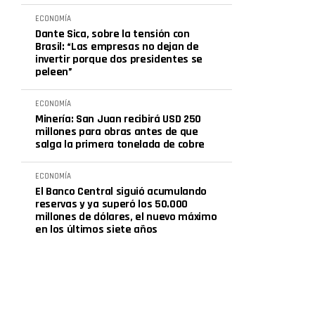
ECONOMÍA
Dante Sica, sobre la tensión con
Brasil: “Las empresas no dejan de
invertir porque dos presidentes se
peleen”
ECONOMÍA
Minería: San Juan recibirá USD 250
millones para obras antes de que
salga la primera tonelada de cobre
ECONOMÍA
El Banco Central siguió acumulando
reservas y ya superó los 50.000
millones de dólares, el nuevo máximo
en los últimos siete años