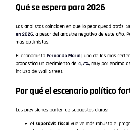
Qué se espera para 2026
Los analistas coinciden en que lo peor quedó atrás. 
en 2026
, a pesar del arrastre negativo de este año. 
más optimistas.
El economista
Fernando Marull
, uno de los más certe
pronostica un crecimiento de
4,7%
, muy por encima d
incluso de Wall Street.
Por qué el escenario político fo
Las previsiones parten de supuestos claros:
el
superávit fiscal
vuelve más robusto el prog