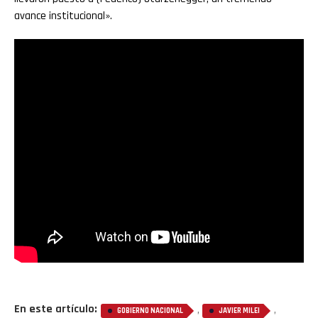
avance institucional».
En este artículo:
,
,
GOBIERNO NACIONAL
JAVIER MILEI