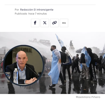
Por
Redacción El intransigente
Publicado
hace 7 minutos
Maximiliano Piñeiro