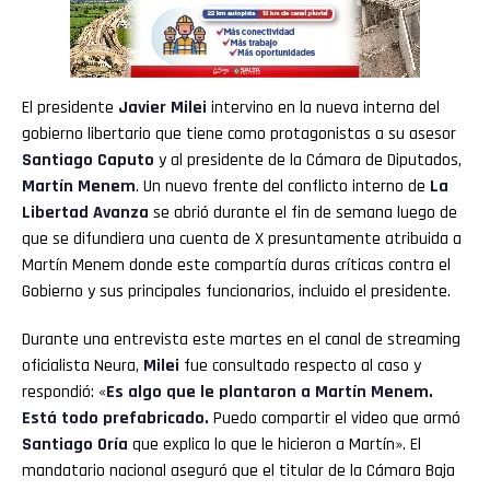
El presidente
Javier Milei
intervino en la nueva interna del
gobierno libertario que tiene como protagonistas a su asesor
Santiago Caputo
y al presidente de la Cámara de Diputados,
Martín Menem
. Un nuevo frente del conflicto interno de
La
Libertad Avanza
se abrió durante el fin de semana luego de
que se difundiera una cuenta de X presuntamente atribuida a
Martín Menem donde este compartía duras críticas contra el
Gobierno y sus principales funcionarios, incluido el presidente.
Durante una entrevista este martes en el canal de streaming
oficialista Neura,
Milei
fue consultado respecto al caso y
respondió: «
Es algo que le plantaron a Martín Menem.
Está todo prefabricado.
Puedo compartir el video que armó
Santiago Oría
que explica lo que le hicieron a Martín». El
mandatario nacional aseguró que el titular de la Cámara Baja