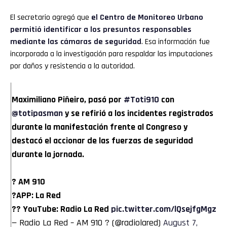
El secretario agregó que
el Centro de Monitoreo Urbano
permitió identificar a los presuntos responsables
mediante las cámaras de seguridad
. Esa información fue
incorporada a la investigación para respaldar las imputaciones
por daños y resistencia a la autoridad.
Maximiliano Piñeiro, pasó por
#Toti910
con
@totipasman
y se refirió a los incidentes registrados
durante la manifestación frente al Congreso y
destacó el accionar de las fuerzas de seguridad
durante la jornada.
? AM 910
?APP: La Red
?? YouTube: Radio La Red
pic.twitter.com/lQsejfgMgz
— Radio La Red – AM 910 ? (@radiolared)
August 7,