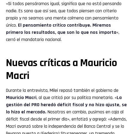
«Si todos pensáramos igual, significa que no está pensando
nadie. Es sano que así sea, que todos piensen con criterio
propio y no seamos una mente colmena con pensamiento
único.
El pensamiento crítico contribuye. Miremos
primero los resultados, que son lo que nos importa
«,
cerró el mandatario nacional.
Nuevas críticas a Mauricio
Macri
Durante la entrevista, Milei repasó también el gobierno de
Mauricio Macri
, al que criticó por su política monetaria. «
La
gestión del PRO heredó déficit fiscal y no hizo ajuste, se
lo hizo el mercado.
Nosotros en cambio, pusimos en caja al
déficit fiscal desde el primer día», enfatizó y agregó: «Además,
Macri avanzó sobre la independencia del Banco Central y se lo
llevaron puesto a (Federico) Sturzenegger, un tremendo