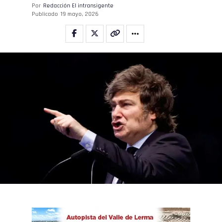
Por
Redacción El intransigente
Publicado
19 mayo, 2026