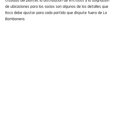
traslado del plantel, la distribución de
entradas
y la asignación
de ubicaciones para los socios son algunos de los detalles que
Boca
debe ajustar para cada partido que dispute fuera de La
Bombonera.