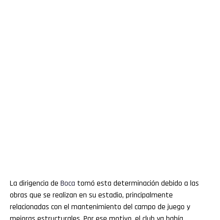
La dirigencia de
Boca
tomó esta determinación debido a las
obras que se realizan en su estadio, principalmente
relacionadas con el mantenimiento del campo de juego y
mejoras estructurales. Por ese motivo, el club ya había