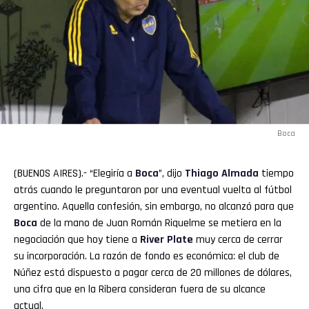
Boca
(BUENOS AIRES).- “Elegiría a
Boca
”, dijo
Thiago
Almada
tiempo
atrás cuando le preguntaron por una eventual vuelta al fútbol
argentino. Aquella confesión, sin embargo, no alcanzó para que
Boca
de la mano de Juan Román Riquelme se metiera en la
negociación que hoy tiene a
River Plate
muy cerca de cerrar
su incorporación. La razón de fondo es económica: el club de
Núñez está dispuesto a pagar cerca de 20 millones de dólares,
una cifra que en la Ribera consideran fuera de su alcance
actual.