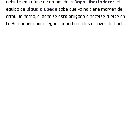
delante en la fase de grupos de la
Copa Libertadores
, el
equipo de
Claudio Úbeda
sabe que ya no tiene margen de
error. De hecho, el Xeneize está obligado a hacerse fuerte en
La Bombonera para seguir soñando con los octavos de final.