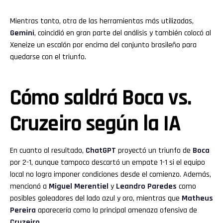
Mientras tanto, otra de las herramientas más utilizadas,
Gemini
, coincidió en gran parte del análisis y también colocó al
Xeneize un escalón por encima del conjunto brasileño para
quedarse con el triunfo.
Cómo saldrá Boca vs.
Cruzeiro según la IA
En cuanto al resultado,
ChatGPT
proyectó un triunfo de
Boca
por 2-1, aunque tampoco descartó un empate 1-1 si el equipo
local no logra imponer condiciones desde el comienzo. Además,
mencionó a
Miguel Merentiel
y
Leandro Paredes
como
posibles goleadores del lado azul y oro, mientras que
Matheus
Pereira
aparecería como la principal amenaza ofensiva de
Cruzeiro
.