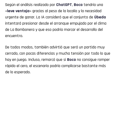
Según el análisis realizado por
ChatGPT
,
Boca
tendría una
«
leve ventaja
» gracias al peso de la localía y la necesidad
urgente de ganar. La IA consideró que el conjunto de
Úbeda
intentará presionar desde el arranque empujado por el clima
de La Bombonera y que eso podría marcar el desarrollo del
encuentro.
De todos modos, también advirtió que será un partido muy
cerrado, con pocas diferencias y mucha tensión por todo lo que
hay en juego. Incluso, remarcó que si
Boca
no consigue romper
rápido el cero, el escenario podría complicarse bastante más
de lo esperado.