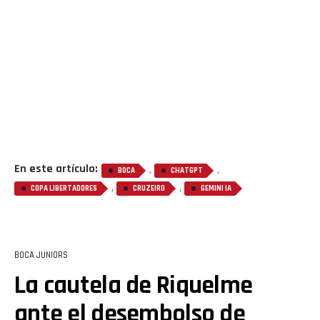
En este artículo:
,
,
BOCA
CHATGPT
,
,
COPA LIBERTADORES
CRUZEIRO
GEMINI IA
BOCA JUNIORS
La cautela de Riquelme
ante el desembolso de