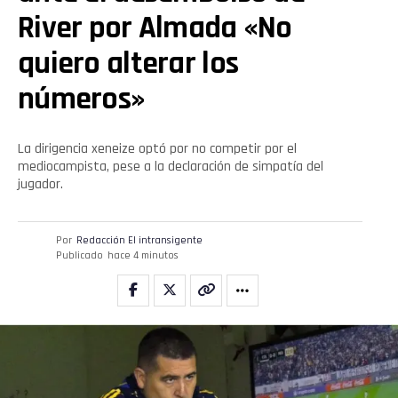
River por Almada «No
quiero alterar los
números»
Flipboard
La dirigencia xeneize optó por no competir por el
Reddit
mediocampista, pese a la declaración de simpatía del
jugador.
Pinterest
Por
Redacción El intransigente
Publicado
hace 4 minutos
Whatsapp
Email