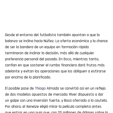
Desde el entorno del futbolista también apuntan a que la
balanza se inclina hacia Núñez. La oferta económica y la chance
de ser la bandera de un equipo en formación rápida
terminaron de inclinar la decisión, más allá de cualquier
preferencia personal del pasado. En
Boca
, mientras tanto,
confían en que sostener el rumbo financiero dará frutos más
adelante y evitan las operaciones que los obliguen a estirarse
por encima de lo planificado.
El posible pase de
Thiago
Almada se convirtió así en un reflejo
de dos modelos opuestos de mercado: River dispuesto a dar
un golpe con una inversión fuerte, y Boca aferrado a la cautela.
Por ahora, el Xeneize eligió mirar la película completa antes
que entrar en una puja que, con 20 millones de dólares sobre la