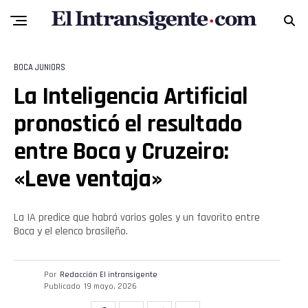
BOCA JUNIORS
Flipboard
La Inteligencia Artificial
Reddit
pronosticó el resultado
entre Boca y Cruzeiro:
Pinterest
«Leve ventaja»
Whatsapp
La IA predice que habrá varios goles y un favorito entre
Email
Boca y el elenco brasileño.
Por
Redacción El intransigente
Publicado
19 mayo, 2026