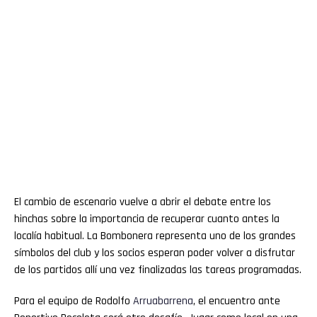
El cambio de escenario vuelve a abrir el debate entre los
hinchas sobre la importancia de recuperar cuanto antes la
localía habitual. La Bombonera representa uno de los grandes
símbolos del club y los socios esperan poder volver a disfrutar
de los partidos allí una vez finalizadas las tareas programadas.
Para el equipo de Rodolfo
Arruabarrena
, el encuentro ante