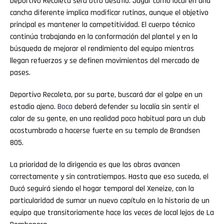
Deportivo Recoleta será otro desafío. Jugar como local en una
cancha diferente implica modificar rutinas, aunque el objetivo
principal es mantener la competitividad. El cuerpo técnico
continúa trabajando en la conformación del plantel y en la
búsqueda de mejorar el rendimiento del equipo mientras
llegan refuerzos y se definen movimientos del mercado de
pases.
Deportivo Recoleta, por su parte, buscará dar el golpe en un
estadio ajeno.
Boca
deberá defender su localía sin sentir el
calor de su gente, en una realidad poco habitual para un club
acostumbrado a hacerse fuerte en su templo de Brandsen
805.
La prioridad de la dirigencia es que las obras avancen
correctamente y sin contratiempos. Hasta que eso suceda, el
Ducó seguirá siendo el hogar temporal del Xeneize, con la
particularidad de sumar un nuevo capítulo en la historia de un
equipo que transitoriamente hace las veces de local lejos de La