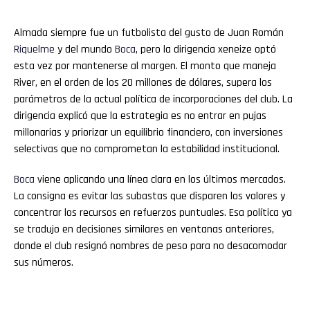
Almada siempre fue un futbolista del gusto de Juan Román
Riquelme
y del mundo
Boca
, pero la dirigencia xeneize optó
esta vez por mantenerse al margen. El monto que maneja
River, en el orden de los 20 millones de dólares, supera los
parámetros de la actual política de incorporaciones del club. La
dirigencia explicó que la estrategia es no entrar en pujas
millonarias y priorizar un equilibrio financiero, con inversiones
selectivas que no comprometan la estabilidad institucional.
Boca
viene aplicando una línea clara en los últimos mercados.
La consigna es evitar las subastas que disparen los valores y
concentrar los recursos en refuerzos puntuales. Esa política ya
se tradujo en decisiones similares en ventanas anteriores,
donde el club resignó nombres de peso para no desacomodar
sus números.