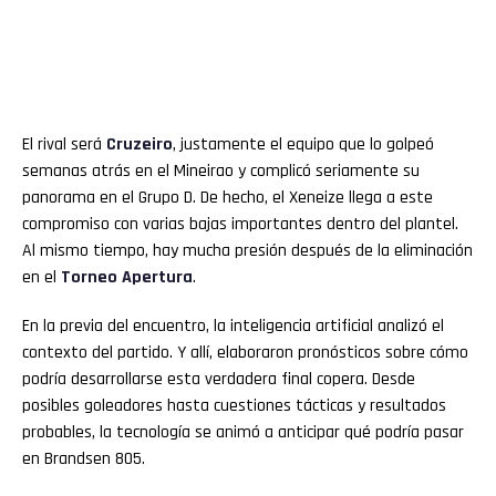
El rival será
Cruzeiro
, justamente el equipo que lo golpeó
semanas atrás en el Mineirao y complicó seriamente su
panorama en el Grupo D. De hecho, el Xeneize llega a este
compromiso con varias bajas importantes dentro del plantel.
Al mismo tiempo, hay mucha presión después de la eliminación
en el
Torneo Apertura
.
En la previa del encuentro, la inteligencia artificial analizó el
contexto del partido. Y allí, elaboraron pronósticos sobre cómo
podría desarrollarse esta verdadera final copera. Desde
posibles goleadores hasta cuestiones tácticas y resultados
probables, la tecnología se animó a anticipar qué podría pasar
en Brandsen 805.