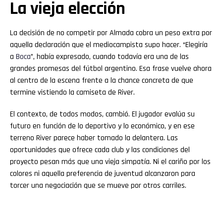
La vieja elección
La decisión de no competir por Almada cobra un peso extra por
aquella declaración que el mediocampista supo hacer. “Elegiría
a
Boca
”, había expresado, cuando todavía era una de las
grandes promesas del fútbol argentino. Esa frase vuelve ahora
al centro de la escena frente a la chance concreta de que
termine vistiendo la camiseta de River.
El contexto, de todos modos, cambió. El jugador evalúa su
futuro en función de lo deportivo y lo económico, y en ese
terreno River parece haber tomado la delantera. Las
oportunidades que ofrece cada club y las condiciones del
proyecto pesan más que una vieja simpatía. Ni el cariño por los
colores ni aquella preferencia de juventud alcanzaron para
torcer una negociación que se mueve por otros carriles.