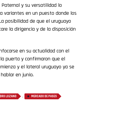
Paternal y su versatilidad lo
ca variantes en un puesto donde los
La posibilidad de que el uruguayo
re la dirigencia y de la disposición
nfocarse en su actualidad con el
 la puerta y confirmaron que el
omienza y el lateral uruguayo ya se
hablar en junio.
,
DRO LOZANO
MERCADO DE PASES