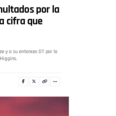
ultados por la
a cifra que
ze y a su entonces DT por la
Higgins.