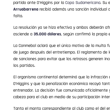
partido ante O’Higgins por la
Copa Sudamericana
. Su 
Arruabarrena
recibió además una sanción individual
falta.
La resolución ya se hizo efectiva y ambos deberán afro
asciende a
35.000 dólares
, según confirmó la propia 
La Conmebol aclaró que el único motivo de la multa f
de juego después del entretiempo. El reglamento de 
de sanciones para evitar que los retrasos generen in
los partidos.
El organismo continental determinó que la infracción 
O’Higgins y que la penalización económica recayó tant
entrenador. La decisión fue comunicada oficialmente 
cabeza para el club en medio de su participación inter
Tanto el monto correspondiente al club como el del e