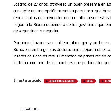
Lozano, de 27 años, atraviesa un buen presente en La 
convierte en una opción atractiva para Boca, que bus
rendimientos no convencieron en el último semestre. 
llegue a la Ribera dependerá de las gestiones que enca
de Argentinos a negociar.
Por ahora, Lozano se mantiene al margen y prefiere e
Bicho. Sin embargo, sus declaraciones dejaron abierta
interés de Boca es real. El mercado de pases recién c
instaló como uno de los nombres que podrían dar que 
En este artículo:
,
,
ARGENTINOS JUNIORS
BOCA
LEAN
BOCA JUNIORS