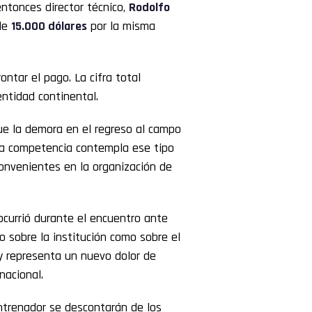
entonces director técnico,
Rodolfo
 de
15.000 dólares
por la misma
ntar el pago. La cifra total
entidad continental.
ue la demora en el regreso al campo
la competencia contempla ese tipo
convenientes en la organización de
ocurrió durante el encuentro ante
o sobre la institución como sobre el
y representa un nuevo dolor de
nacional.
ntrenador se descontarán de los