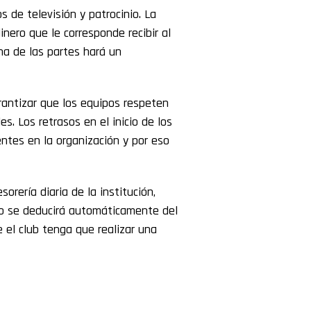
 de televisión y patrocinio. La
nero que le corresponde recibir al
na de las partes hará un
rantizar que los equipos respeten
s. Los retrasos en el inicio de los
ntes en la organización y por eso
orería diaria de la institución,
ro se deducirá automáticamente del
 el club tenga que realizar una