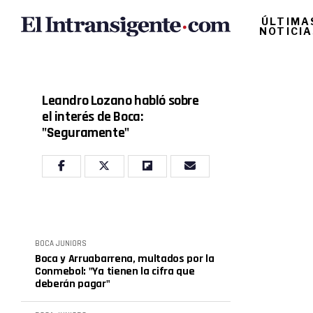
ÚLTIMA
NOTICI
Leandro Lozano habló sobre
el interés de Boca:
"Seguramente"
BOCA JUNIORS
Boca y Arruabarrena, multados por la
Conmebol: "Ya tienen la cifra que
deberán pagar"