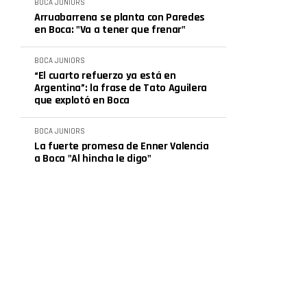
BOCA JUNIORS
Arruabarrena se planta con Paredes
en Boca: "Va a tener que frenar"
BOCA JUNIORS
“El cuarto refuerzo ya está en
Argentina”: la frase de Tato Aguilera
que explotó en Boca
BOCA JUNIORS
La fuerte promesa de Enner Valencia
a Boca "Al hincha le digo"