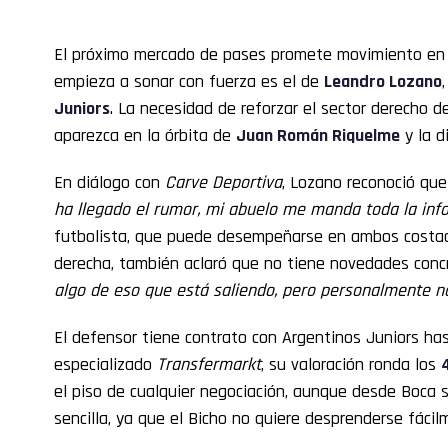
El próximo mercado de pases promete movimiento e
empieza a sonar con fuerza es el de
Leandro Lozano
Juniors
. La necesidad de reforzar el sector derecho d
aparezca en la órbita de
Juan Román Riquelme
y la d
En diálogo con
Carve Deportiva
, Lozano reconoció que
ha llegado el rumor, mi abuelo me manda toda la inf
futbolista, que puede desempeñarse en ambos costad
derecha, también aclaró que no tiene novedades conc
algo de eso que está saliendo, pero personalmente n
El defensor tiene contrato con Argentinos Juniors has
especializado
Transfermarkt
, su valoración ronda los
el piso de cualquier negociación, aunque desde Boca 
sencilla, ya que el Bicho no quiere desprenderse fácil