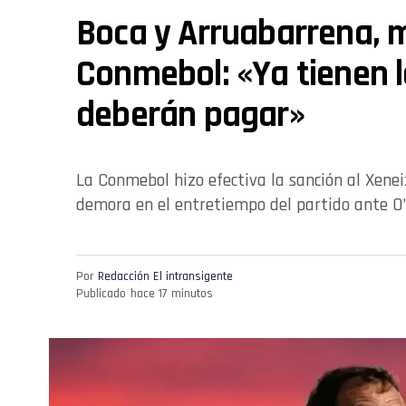
Boca y Arruabarrena, m
Conmebol: «Ya tienen l
deberán pagar»
La Conmebol hizo efectiva la sanción al Xenei
demora en el entretiempo del partido ante O’
Por
Redacción El intransigente
Publicado
hace 17 minutos