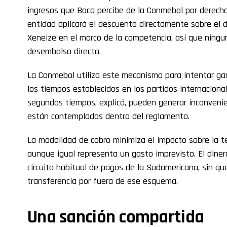
ingresos que Boca percibe de la Conmebol por derechos
entidad aplicará el descuento directamente sobre el di
Xeneize en el marco de la competencia, así que ningu
desembolso directo.
La Conmebol utiliza este mecanismo para intentar ga
los tiempos establecidos en los partidos internacionale
segundos tiempos, explicó, pueden generar inconvenie
están contemplados dentro del reglamento.
La modalidad de cobro minimiza el impacto sobre la tes
aunque igual representa un gasto imprevisto. El dine
circuito habitual de pagos de la Sudamericana, sin que
transferencia por fuera de ese esquema.
Una sanción compartida