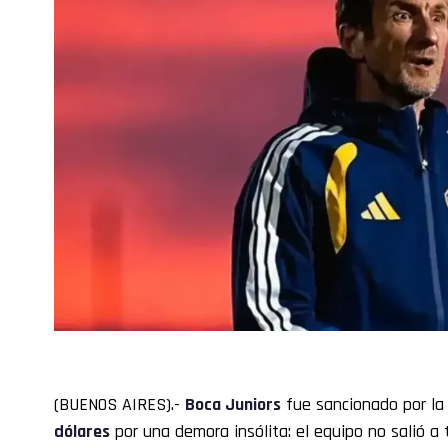
(BUENOS AIRES).-
Boca
Juniors
fue sancionado por l
dólares
por una demora insólita: el equipo no salió a