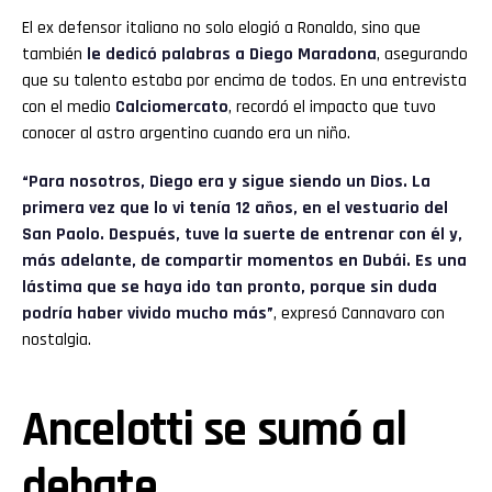
El ex defensor italiano no solo elogió a Ronaldo, sino que
también
le dedicó palabras a Diego Maradona
, asegurando
que su talento estaba por encima de todos. En una entrevista
con el medio
Calciomercato
, recordó el impacto que tuvo
conocer al astro argentino cuando era un niño.
“Para nosotros, Diego era y sigue siendo un Dios. La
primera vez que lo vi tenía 12 años, en el vestuario del
San Paolo. Después, tuve la suerte de entrenar con él y,
más adelante, de compartir momentos en Dubái. Es una
lástima que se haya ido tan pronto, porque sin duda
podría haber vivido mucho más”
, expresó Cannavaro con
nostalgia.
Ancelotti se sumó al
debate