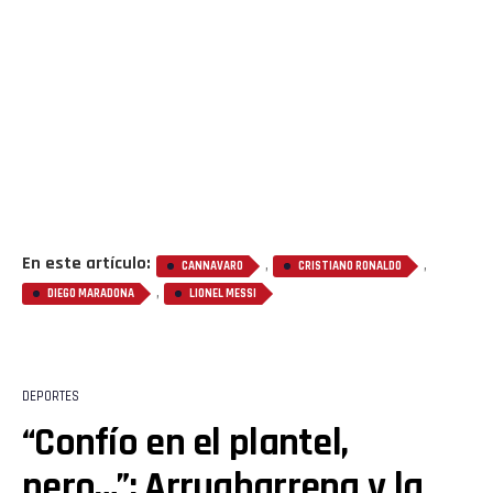
En este artículo:
,
,
CANNAVARO
CRISTIANO RONALDO
,
DIEGO MARADONA
LIONEL MESSI
DEPORTES
“Confío en el plantel,
pero…”: Arruabarrena y la