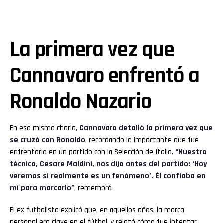
La primera vez que
Cannavaro enfrentó a
Ronaldo Nazario
En esa misma charla,
Cannavaro detalló la primera vez que
se cruzó con Ronaldo
, recordando lo impactante que fue
enfrentarlo en un partido con la Selección de Italia.
“Nuestro
técnico, Cesare Maldini, nos dijo antes del partido: ‘Hoy
veremos si realmente es un fenómeno’. Él confiaba en
mí para marcarlo”
, rememoró.
El ex futbolista explicó que, en aquellos años, la marca
personal era clave en el fútbol, y relató cómo fue intentar