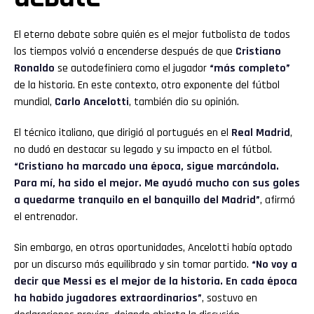
El eterno debate sobre quién es el mejor futbolista de todos
los tiempos volvió a encenderse después de que
Cristiano
Ronaldo
se autodefiniera como el jugador
“más completo”
de la historia. En este contexto, otro exponente del fútbol
mundial,
Carlo Ancelotti
, también dio su opinión.
El técnico italiano, que dirigió al portugués en el
Real Madrid
,
no dudó en destacar su legado y su impacto en el fútbol.
“Cristiano ha marcado una época, sigue marcándola.
Para mí, ha sido el mejor. Me ayudó mucho con sus goles
a quedarme tranquilo en el banquillo del Madrid”
, afirmó
el entrenador.
Sin embargo, en otras oportunidades, Ancelotti había optado
por un discurso más equilibrado y sin tomar partido.
“No voy a
decir que Messi es el mejor de la historia. En cada época
ha habido jugadores extraordinarios”
, sostuvo en