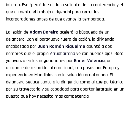
interna. Ese “pero” fue el dato saliente de su conferencia y el
que alimenta el trabajo dirigencial para cerrar las
incorporaciones antes de que avance la temporada.
La lesión de
Adam Bareiro
aceleró la búsqueda de un
delantero. Con el paraguayo fuera de acción, la dirigencia
encabezada por
Juan
Román Riquelme
apuntó a dos
nombres que el propio
Arruabarrena
ve con buenos ojos. Boca
ya avanzó en las negociaciones por
Enner Valencia
, un
atacante de recorrido internacional, con pasos por Europa y
experiencia en Mundiales con la selección ecuatoriana. El
delantero seduce tanto a la dirigencia como al cuerpo técnico
por su trayectoria y su capacidad para aportar jerarquía en un
puesto que hoy necesita más competencia.