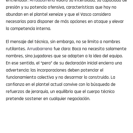
entrenador.
Arruabarrena
valora su intensidad, su capacidad de
presión y su potencia ofensiva, características que hoy no
abundan en el plantel xeneize y que el Vasco considera
necesarias para disponer de más opciones en ataque y elevar
la competencia interna.
El mensaje del técnico, sin embargo, no se limita a nombres
rutilantes.
Arruabarrena
fue claro: Boca no necesita solamente
nombres, sino jugadores que se adapten a la idea del equipo.
En ese sentido, el “pero” de su declaración inicial encierra una
advertencia: las incorporaciones deben potenciar el
funcionamiento colectivo y no desarmar lo construido. La
confianza en el plantel actual convive con la búsqueda de
refuerzos de jerarquía, un equilibrio que el cuerpo técnico
pretende sostener en cualquier negociación.