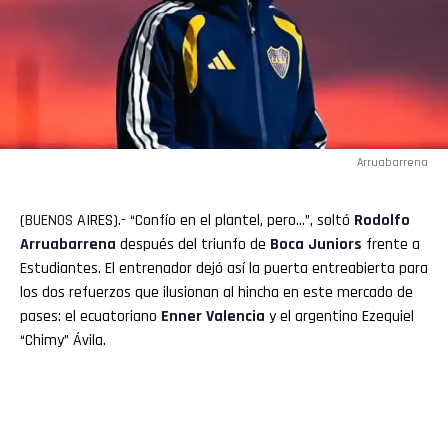
Arruabarrena
(
BUENOS
AIRES).- “Confío en el plantel, pero…”, soltó
Rodolfo
Arruabarrena
después del triunfo de
Boca
Juniors
frente a
Estudiantes. El entrenador dejó así la puerta entreabierta para
los dos refuerzos que ilusionan al hincha en este mercado de
pases: el ecuatoriano
Enner Valencia
y el argentino Ezequiel
“Chimy” Ávila.