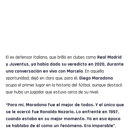
El ex defensor italiano, que brilló en clubes como
Real Madrid
y
Juventus
, ya había dado su veredicto en 2020, durante
una conversación en vivo con Marcelo
. En aquella
oportunidad, dejó en claro que, para él,
Diego Maradona
ocupa el primer lugar en la historia del fútbol, aunque destacó
que hubo un jugador que estuvo cerca de su nivel.
“Para mí, Maradona fue el mejor de todos. Y el único que
se le acercó fue Ronaldo Nazario. Lo enfrenté en 1997,
cuando estaba en su mejor momento. Ya en esa época
se hablaba de él como un fenómeno. Era imparable”
,