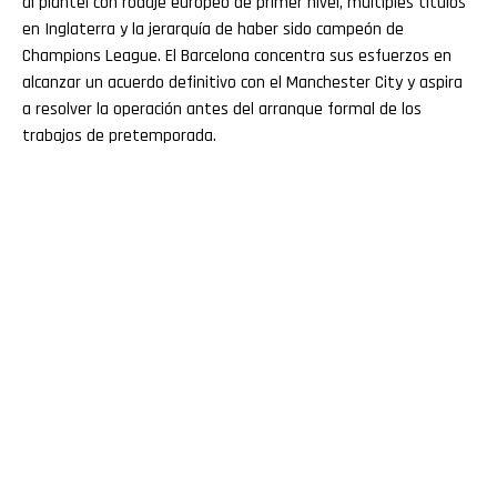
al plantel con rodaje europeo de primer nivel, múltiples títulos
en Inglaterra y la jerarquía de haber sido campeón de
Champions League. El Barcelona concentra sus esfuerzos en
alcanzar un acuerdo definitivo con el Manchester City y aspira
a resolver la operación antes del arranque formal de los
trabajos de pretemporada.