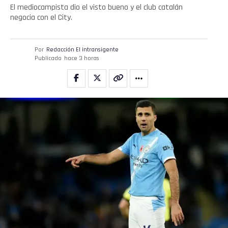
El mediocampista dio el visto bueno y el club catalán
negocia con el City.
Por
Redacción El intransigente
Publicado
hace 3 horas