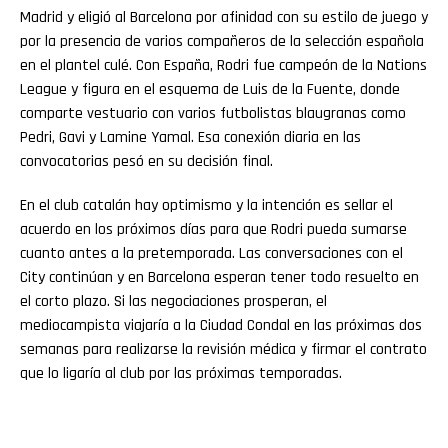
Madrid y eligió al Barcelona por afinidad con su estilo de juego y
por la presencia de varios compañeros de la selección española
en el plantel culé. Con España, Rodri fue campeón de la Nations
League y figura en el esquema de Luis de la Fuente, donde
comparte vestuario con varios futbolistas blaugranas como
Pedri, Gavi y Lamine Yamal. Esa conexión diaria en las
convocatorias pesó en su decisión final.
En el club catalán hay optimismo y la intención es sellar el
acuerdo en los próximos días para que Rodri pueda sumarse
cuanto antes a la pretemporada. Las conversaciones con el
City continúan y en Barcelona esperan tener todo resuelto en
el corto plazo. Si las negociaciones prosperan, el
mediocampista viajaría a la Ciudad Condal en las próximas dos
semanas para realizarse la revisión médica y firmar el contrato
que lo ligaría al club por las próximas temporadas.