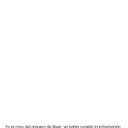
En el caso del arquero de River, ya había surgido la información