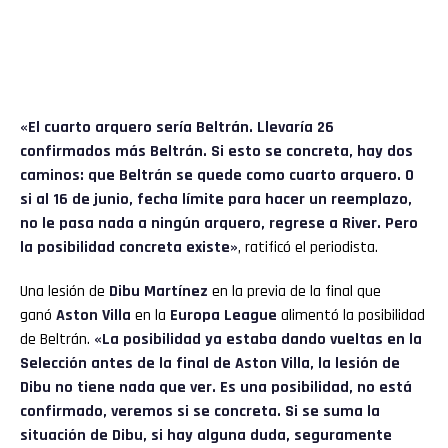
«El cuarto arquero sería Beltrán. Llevaría 26
confirmados más Beltrán. Si esto se concreta, hay dos
caminos: que Beltrán se quede como cuarto arquero. O
si al 16 de junio, fecha límite para hacer un reemplazo,
no le pasa nada a ningún arquero, regrese a River. Pero
la posibilidad concreta existe»
, ratificó el periodista.
Una lesión de
Dibu Martínez
en la previa de la final que
ganó
Aston Villa
en la
Europa League
alimentó la posibilidad
de Beltrán.
«La posibilidad ya estaba dando vueltas en la
Selección antes de la final de Aston Villa, la lesión de
Dibu no tiene nada que ver. Es una posibilidad, no está
confirmado, veremos si se concreta. Si se suma la
situación de Dibu, si hay alguna duda, seguramente