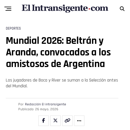
Flipboard
Reddit
DEPORTES
Pinterest
Mundial 2026: Beltrán y
Aranda, convocados a los
Whatsapp
amistosos de Argentina
Email
Los jugadores de Boca y River se suman a la Selección antes
del Mundial.
Por
Redacción El intransigente
Publicado
26 mayo, 2026