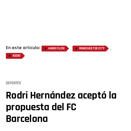
En este artículo:
,
,
HANSI FLICK
MANCHESTER CITY
RODRI
DEPORTES
Rodri Hernández aceptó la
propuesta del FC
Barcelona