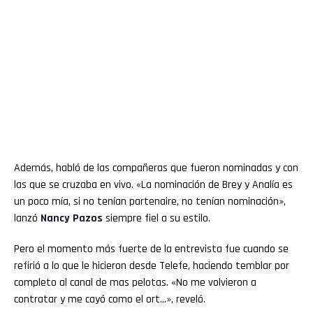
Además, habló de las compañeras que fueron nominadas y con
las que se cruzaba en vivo. «La nominación de Brey y Analía es
un poco mía, si no tenían partenaire, no tenían nominación»,
lanzó
Nancy Pazos
siempre fiel a su estilo.
Pero el momento más fuerte de la entrevista fue cuando se
refirió a lo que le hicieron desde Telefe, haciendo temblar por
completo al canal de mas pelotas. «No me volvieron a
contratar y me cayó como el ort…», reveló.