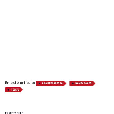
En este artículo:
,
,
A LA BARBAROSSA
NANCY PAZOS
TELEFE
ESPECTÁCULO