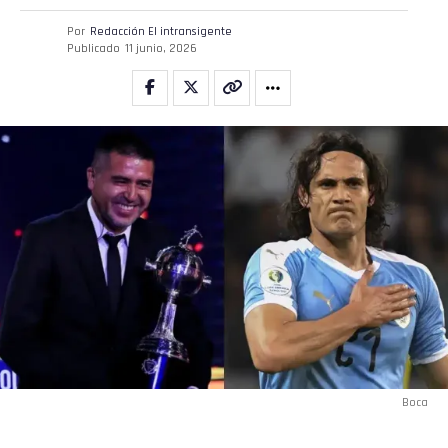
Por
Redacción El intransigente
Publicado
11 junio, 2026
Boca