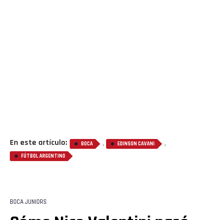
En este artículo:
,
,
BOCA
EDINSON CAVANI
FÚTBOL ARGENTINO
BOCA JUNIORS
Flipboard