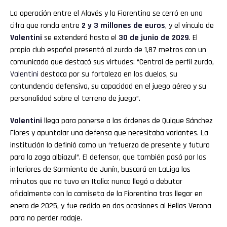
La operación entre el Alavés y la Fiorentina se cerró en una
cifra que ronda entre
2 y 3 millones de euros
, y el vínculo de
Valentini
se extenderá hasta el
30 de junio de 2029
. El
propio club español presentó al zurdo de 1,87 metros con un
comunicado que destacó sus virtudes: “Central de perfil zurdo,
Valentini
destaca por su fortaleza en los duelos, su
contundencia defensiva, su capacidad en el juego aéreo y su
personalidad sobre el terreno de juego”.
Valentini
llega para ponerse a las órdenes de Quique Sánchez
Flores y apuntalar una defensa que necesitaba variantes. La
institución lo definió como un “refuerzo de presente y futuro
para la zaga albiazul”. El defensor, que también pasó por las
inferiores de Sarmiento de Junín, buscará en LaLiga los
minutos que no tuvo en Italia: nunca llegó a debutar
oficialmente con la camiseta de la Fiorentina tras llegar en
enero de 2025, y fue cedido en dos ocasiones al Hellas Verona
para no perder rodaje.