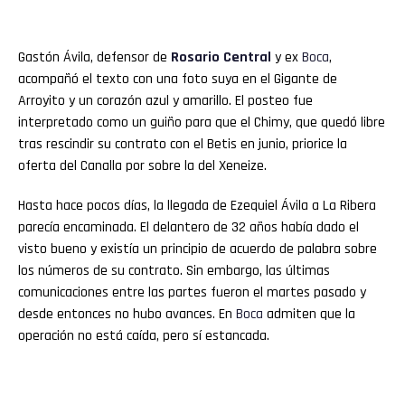
Gastón Ávila, defensor de
Rosario Central
y ex
Boca
,
acompañó el texto con una foto suya en el Gigante de
Arroyito y un corazón azul y amarillo. El posteo fue
interpretado como un guiño para que el Chimy, que quedó libre
tras rescindir su contrato con el Betis en junio, priorice la
oferta del Canalla por sobre la del Xeneize.
Hasta hace pocos días, la llegada de Ezequiel Ávila a La Ribera
parecía encaminada. El delantero de 32 años había dado el
visto bueno y existía un principio de acuerdo de palabra sobre
los números de su contrato. Sin embargo, las últimas
comunicaciones entre las partes fueron el martes pasado y
desde entonces no hubo avances. En
Boca
admiten que la
operación no está caída, pero sí estancada.