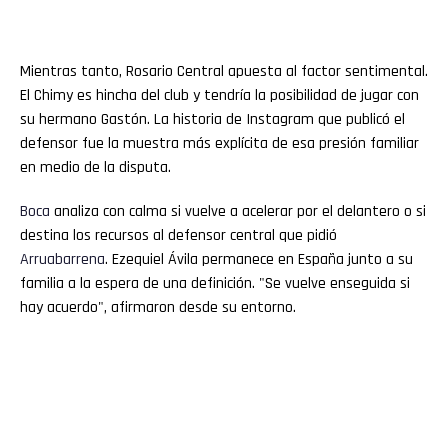
Mientras tanto, Rosario Central apuesta al factor sentimental.
El Chimy es hincha del club y tendría la posibilidad de jugar con
su hermano Gastón. La historia de Instagram que publicó el
defensor fue la muestra más explícita de esa presión familiar
en medio de la disputa.
Boca
analiza con calma si vuelve a acelerar por el delantero o si
destina los recursos al defensor central que pidió
Arruabarrena
. Ezequiel Ávila permanece en España junto a su
familia a la espera de una definición. "Se vuelve enseguida si
hay acuerdo", afirmaron desde su entorno.