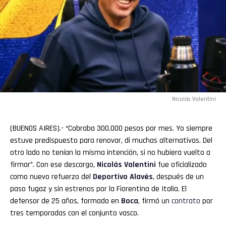
Nicolás Valentini
(BUENOS AIRES).- “Cobraba 300.000 pesos por mes. Yo siempre
estuve predispuesto para renovar, di muchas alternativas. Del
otro lado no tenían la misma intención, si no hubiera vuelto a
firmar”. Con ese descargo,
Nicolás Valentini
fue oficializado
como nuevo refuerzo del
Deportivo Alavés
, después de un
paso fugaz y sin estrenos por la Fiorentina de Italia. El
defensor de 25 años, formado en
Boca
, firmó un
contrato
por
tres temporadas con el conjunto vasco.