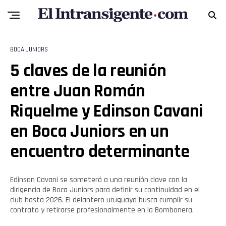
BOCA JUNIORS
5 claves de la reunión
entre Juan Román
Riquelme y Edinson Cavani
Flipboard
en Boca Juniors en un
Reddit
encuentro determinante
Pinterest
Edinson Cavani se someterá a una reunión clave con la
dirigencia de Boca Juniors para definir su continuidad en el
Whatsapp
club hasta 2026. El delantero uruguayo busca cumplir su
contrato y retirarse profesionalmente en la Bombonera.
Email