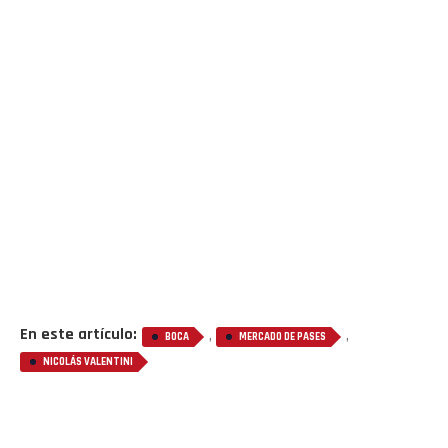
En este artículo:
,
,
BOCA
MERCADO DE PASES
NICOLÁS VALENTINI