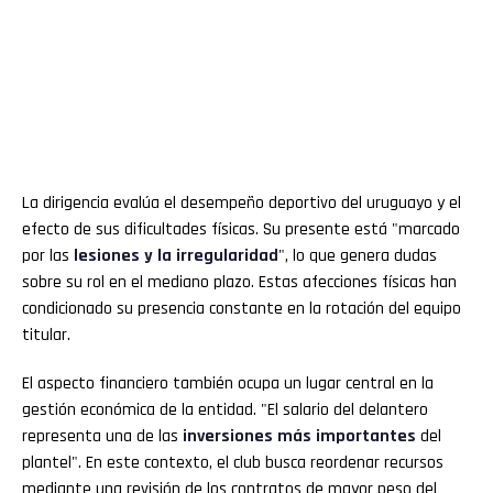
La dirigencia evalúa el desempeño deportivo del uruguayo y el
efecto de sus dificultades físicas. Su presente está "marcado
por las
lesiones y la irregularidad
", lo que genera dudas
sobre su rol en el mediano plazo. Estas afecciones físicas han
condicionado su presencia constante en la rotación del equipo
titular.
El aspecto financiero también ocupa un lugar central en la
gestión económica de la entidad. "El salario del delantero
representa una de las
inversiones más importantes
del
plantel". En este contexto, el club busca reordenar recursos
mediante una revisión de los contratos de mayor peso del