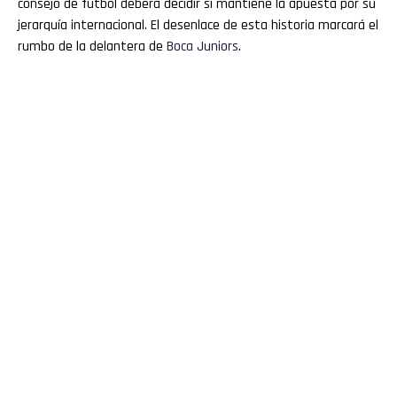
consejo de fútbol deberá decidir si mantiene la apuesta por su
jerarquía internacional. El desenlace de esta historia marcará el
rumbo de la delantera de
Boca Juniors
.