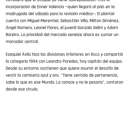
incorporación de Enner Valencia —quien llegará al país en la
madrugada del sábado para la revisión médica—. El plantel
cuenta con Miguel Merentiel, Sebastián Villa, Milton Giménez,
Ángel Romero, Leonel Flores, el juvenil Gonzalo Gelini y Adam
Bareiro. La prioridad del mercado xeneize ahora es sumar un
marcador central.
Ezequiel Ávila hizo las divisiones inferiores en
Boca
y compartió
la categoría 1994 con Leandro Paredes, hoy capitán del equipo.
Desde su entorno sostienen que quiere asumir el desafío de
vestir la camiseta azul y oro. "Tiene sentido de pertenencia,
sabe lo que es ese Mundo. Lo conoce y no le pesaría", contaron
desde ese círculo.