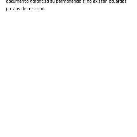
documento garantiza su permanencia si no existen acuerdos
previos de rescisión.