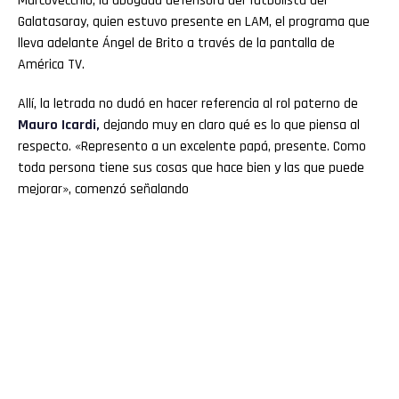
Marcovecchio, la abogada defensora del futbolista del
Galatasaray, quien estuvo presente en LAM, el programa que
lleva adelante Ángel de Brito a través de la pantalla de
América TV.
Allí, la letrada no dudó en hacer referencia al rol paterno de
Mauro Icardi,
dejando muy en claro qué es lo que piensa al
respecto. «Represento a un excelente papá, presente. Como
toda persona tiene sus cosas que hace bien y las que puede
mejorar», comenzó señalando