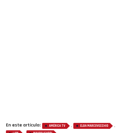
En este artículo:
,
,
AMÉRICA TV
ELBA MARCOVECCHIO
,