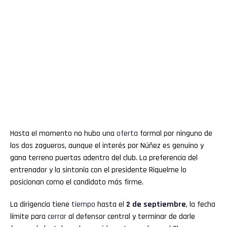
Hasta el momento no hubo una
oferta
formal por ninguno de
los dos zagueros, aunque el interés por Núñez es genuino y
gana terreno puertas adentro del club. La preferencia del
entrenador y la sintonía con el presidente Riquelme lo
posicionan como el candidato más firme.
La dirigencia tiene
tiempo
hasta el
2 de septiembre
, la fecha
límite para
cerrar
al defensor central y terminar de darle