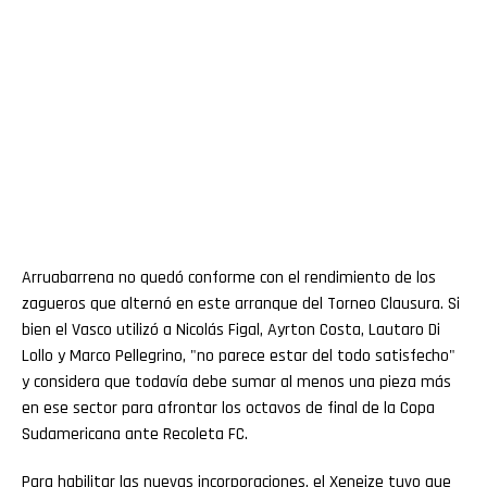
Arruabarrena no quedó conforme con el rendimiento de los
zagueros que alternó en este arranque del Torneo Clausura. Si
bien el Vasco utilizó a Nicolás Figal, Ayrton Costa, Lautaro Di
Lollo y Marco Pellegrino, "no parece estar del todo satisfecho"
y considera que todavía debe sumar al menos una pieza más
en ese sector para afrontar los octavos de final de la Copa
Sudamericana ante Recoleta FC.
Para habilitar las nuevas incorporaciones, el Xeneize tuvo que