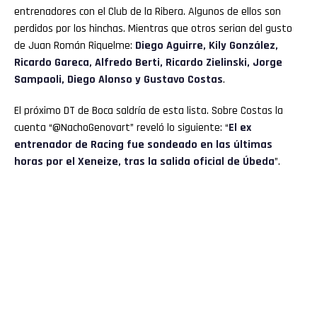
entrenadores con el Club de la Ribera. Algunos de ellos son
perdidos por los hinchas. Mientras que otros serian del gusto
de Juan Román Riquelme:
Diego Aguirre, Kily González,
Ricardo Gareca, Alfredo Berti, Ricardo Zielinski, Jorge
Sampaoli, Diego Alonso y Gustavo Costas
.
El próximo DT de Boca saldría de esta lista. Sobre Costas la
cuenta “@NachoGenovart” reveló lo siguiente: “
El ex
entrenador de Racing fue sondeado en las últimas
horas por el Xeneize, tras la salida oficial de Úbeda
”.