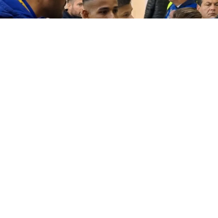
Boca
(BUENOS AIRES).- “El micro sale, ellos van aparte”. La frase del
empleado de seguridad del estadio se escucha en el
video
que
se
volvió
viral
y resume la escena que desconcertó a los
hinchas tras la victoria de
Boca
ante Estudiantes de La Plata
en el Estadio Tomás A. Ducó de Huracán.