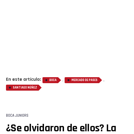
En este artículo:
,
,
BOCA
MERCADO DE PASES
SANTIAGO NÚÑEZ
BOCA JUNIORS
¿Se olvidaron de ellos? La