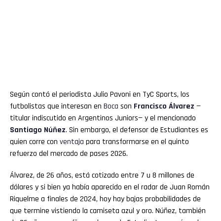
Según contó el periodista Julio Pavoni en TyC Sports, los
futbolistas que interesan en
Boca
son
Francisco Álvarez
—
titular indiscutido en Argentinos Juniors— y el mencionado
Santiago Núñez
. Sin embargo, el defensor de Estudiantes es
quien corre con
ventaja
para transformarse en el quinto
refuerzo del mercado de pases 2026.
Álvarez, de 26 años, está cotizado entre 7 u 8 millones de
dólares y si bien ya había aparecido en el radar de Juan Román
Riquelme a finales de 2024, hoy hay bajas probabilidades de
que termine vistiendo la camiseta azul y oro. Núñez, también