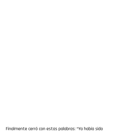
Finalmente cerró con estas palabras: “Ya había sido