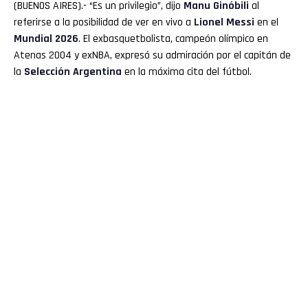
(BUENOS AIRES).- “Es un privilegio”, dijo
Manu Ginóbili
al
referirse a la posibilidad de ver en vivo a
Lionel Messi
en el
Mundial 2026
. El exbasquetbolista, campeón olímpico en
Atenas 2004 y exNBA, expresó su admiración por el capitán de
la
Selección Argentina
en la máxima cita del fútbol.