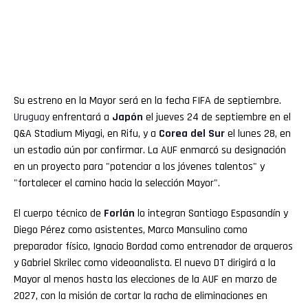
Su estreno en la Mayor será en la fecha FIFA de septiembre.
Uruguay
enfrentará a
Japón
el jueves 24 de septiembre en el
Q&A Stadium Miyagi, en Rifu, y a
Corea del Sur
el lunes 28, en
un estadio aún por confirmar. La AUF enmarcó su designación
en un proyecto para "potenciar a los jóvenes talentos" y
"fortalecer el camino hacia la selección Mayor".
El cuerpo técnico de
Forlán
lo integran Santiago Espasandín y
Diego Pérez como asistentes, Marco Mansulino como
preparador físico, Ignacio Bordad como entrenador de arqueros
y Gabriel Skrilec como videoanalista. El nuevo DT dirigirá a la
Mayor al menos hasta las elecciones de la AUF en marzo de
2027, con la misión de cortar la racha de eliminaciones en