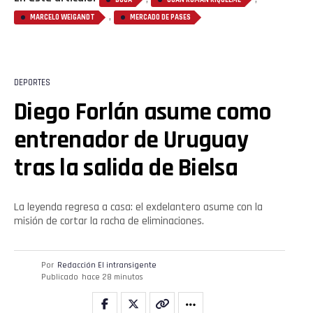
BOCA
JUAN ROMÁN RIQUELME
,
MARCELO WEIGANDT
MERCADO DE PASES
DEPORTES
Diego Forlán asume como
entrenador de Uruguay
tras la salida de Bielsa
La leyenda regresa a casa: el exdelantero asume con la
misión de cortar la racha de eliminaciones.
Por
Redacción El intransigente
Publicado
hace 28 minutos