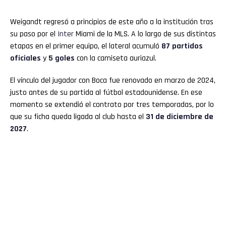
Weigandt regresó a principios de este año a la institución tras
su paso por el
Inter
Miami de la MLS. A lo largo de sus distintas
etapas en el primer equipo, el lateral acumuló
87 partidos
oficiales
y
5 goles
con la camiseta auriazul.
El vínculo del jugador con Boca fue renovado en marzo de 2024,
justo antes de su partida al fútbol estadounidense. En ese
momento se extendió el contrato por tres temporadas, por lo
que su ficha queda ligada al club hasta el
31 de diciembre de
2027
.