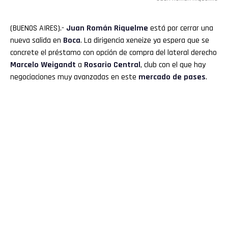
(BUENOS AIRES).-
Juan Román Riquelme
está por cerrar una
nueva salida en
Boca
. La dirigencia xeneize ya espera que se
concrete el préstamo con opción de compra del lateral derecho
Marcelo
Weigandt
a
Rosario Central
, club con el que hay
negociaciones muy avanzadas en este
mercado de pases
.