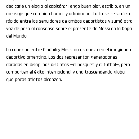
dedicarle un elogio al capitán: “Tengo buen ojo”, escribió, en un
mensaje que combinó humor y admiración. La frase se viralizó
rápido entre los seguidores de ambos deportistas y sumó otra
voz de peso al consenso sobre el presente de Messi en la Copa
del Mundo.
La conexión entre Ginóbili y Messi no es nueva en el imaginario
deportivo argentino. Los dos representan generaciones
doradas en disciplinas distintas —el básquet y el fútbol—, pero
comparten el éxito internacional y una trascendencia global
que pocos atletas alcanzan.