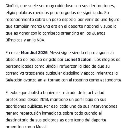
Ginóbili, que suele ser muy cuidadoso con sus declaraciones,
eligió palabras medidas pero cargadas de significado. Su
reconocimiento cobra un peso especial por venir de una figura
que también marcó una era en el deporte nacional y supo lo
que es ganar con la camiseta argentina en los Juegos
Olímpicos y en la NBA.
En este
Mundial 2026
, Messi sigue siendo el protagonista
absoluto del equipo dirigido por
Lionel Scaloni
. Los elogios de
personalidades como Ginóbili refuerzan la idea de que su
carrera ya trasciende cualquier disciplina y época, mientras la
Selección avanza en el torneo con el rosarino como estandarte.
El exbasquetbolista bahiense, retirado de la actividad
profesional desde 2018, mantiene un perfil bajo en sus
apariciones públicas. Por eso, cada una de sus intervenciones
genera repercusión inmediata, sobre todo cuando el
destinatario de sus palabras es otro ícono del deporte
argentino como Messi.