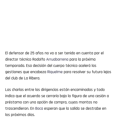
El defensor de 25 años no va a ser tenido en cuenta por el
director técnico Rodolfo
Arruabarrena
para la próxima
temporada. Esa decisión del cuerpo técnico aceleró las
gestiones que encabeza
Riquelme
para resolver su futuro lejos
del club de La Ribera.
Las charlas entre las dirigencias están encaminadas y todo
indica que el acuerdo se cerraría bajo la figura de una cesión a
préstamo con una opción de compra, cuyos montos no
trascendieron. En
Boca
esperan que la salida se destrabe en
los próximos días.