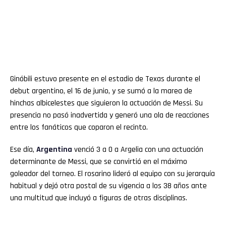
Ginóbili estuvo presente en el estadio de Texas durante el
debut argentino, el 16 de junio, y se sumó a la marea de
hinchas albicelestes que siguieron la actuación de Messi. Su
presencia no pasó inadvertida y generó una ola de reacciones
entre los fanáticos que coparon el recinto.
Ese día,
Argentina
venció 3 a 0 a Argelia con una actuación
determinante de Messi, que se convirtió en el máximo
goleador del torneo. El rosarino lideró al equipo con su jerarquía
habitual y dejó otra postal de su vigencia a los 38 años ante
una multitud que incluyó a figuras de otras disciplinas.