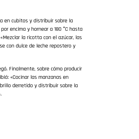
a en cubitos y distribuir sobre la
s por encima y hornear a 180 °C hasta
«Mezclar la ricotta con el azúcar, las
ase con dulce de leche repostero y
regó. Finalmente, sobre cómo producir
ibió: «Cocinar las manzanas en
llo derretido y distribuir sobre la
.