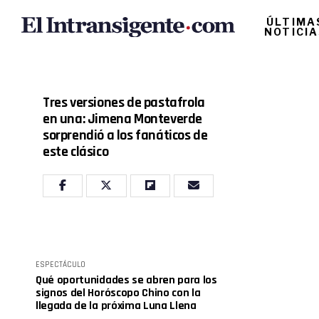
ÚLTIMA
NOTICI
Tres versiones de pastafrola
en una: Jimena Monteverde
sorprendió a los fanáticos de
este clásico
ESPECTÁCULO
Qué oportunidades se abren para los
signos del Horóscopo Chino con la
llegada de la próxima Luna Llena