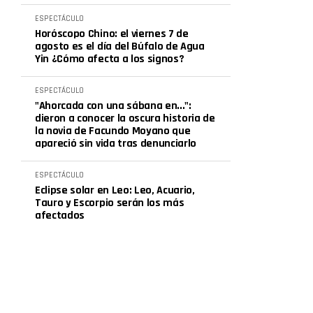
ESPECTÁCULO
Horóscopo Chino: el viernes 7 de
agosto es el día del Búfalo de Agua
Yin ¿Cómo afecta a los signos?
ESPECTÁCULO
"Ahorcada con una sábana en...":
dieron a conocer la oscura historia de
la novia de Facundo Moyano que
apareció sin vida tras denunciarlo
ESPECTÁCULO
Eclipse solar en Leo: Leo, Acuario,
Tauro y Escorpio serán los más
afectados