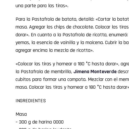
una parte para las tiras».
Para la Pastafrola de batata, detalló: «Cortar la batat
masa. Agregar los chips de chocolate. Colocar las tira
dorar». En cuanto a la Pastafrola de ricotta, enumeró: 
yemas, la esencia de vainilla y la maicena. Cubrir la b
agregar encima la mezcla de ricotta».
«Colocar las tiras y hornear a 180 °C hasta dorar», ag
la Pastafrola de membrillo,
Jimena Monteverde
descr
cubitos para formar una compota. Mezclar con el membri
masa. Colocar las tiras y hornear a 180 °C hasta dorar»
INGREDIENTES
Masa
– 300 g de harina 0000