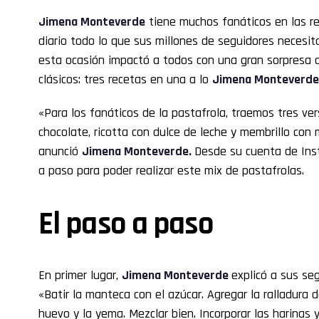
Jimena Monteverde
tiene muchos fanáticos en las r
diario todo lo que sus millones de seguidores necesita
esta ocasión impactó a todos con una gran sorpresa 
clásicos: tres recetas en una a lo
Jimena Monteverde
«Para los fanáticos de la pastafrola, traemos tres ve
chocolate, ricotta con dulce de leche y membrillo con
anunció
Jimena Monteverde
.
Desde su cuenta de Inst
a paso para poder realizar este mix de pastafrolas.
El paso a paso
En primer lugar,
Jimena Monteverde
explicó a sus se
«Batir la manteca con el azúcar. Agregar la ralladura de
huevo y la yema. Mezclar bien. Incorporar las harinas y