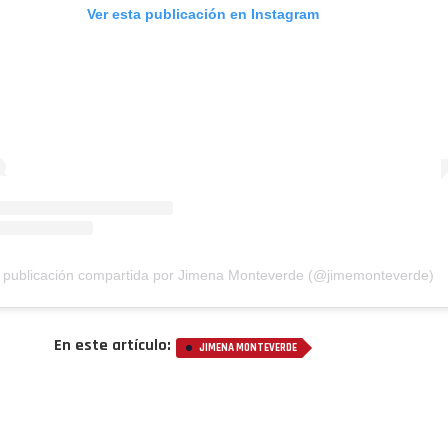
Ver esta publicación en Instagram
 publicación compartida por Jimena Monteverde (@jimemonteverde)
En este artículo:
JIMENA MONTEVERDE