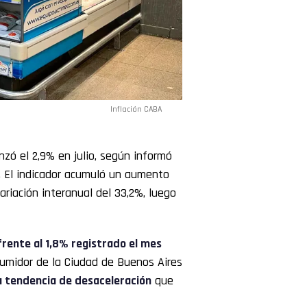
Inflación CABA
nzó el 2,9% en julio, según informó
). El indicador acumuló un aumento
ariación interanual del 33,2%, luego
frente al 1,8% registrado el mes
nsumidor de la Ciudad de Buenos Aires
a tendencia de desaceleración
que