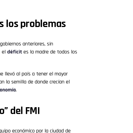
dos los problemas
gobiernos anteriores, sin
e el
déficit
es la madre de todos los
llevó al país a tener el mayor
an la semilla de donde crecían el
conomía
.
o” del FMI
equipo económico por la ciudad de