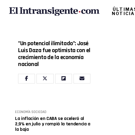
ÚLTIMA
NOTICI
"Un potencial ilimitado": José
Luis Daza fue optimista con el
crecimiento de la economía
nacional
ECONOMÍA
SOCIEDAD
La inflación en CABA se aceleró al
2,9% en julio y rompió la tendencia a
la baja