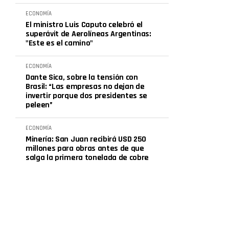
ECONOMÍA
El ministro Luis Caputo celebró el
superávit de Aerolíneas Argentinas:
"Este es el camino"
ECONOMÍA
Dante Sica, sobre la tensión con
Brasil: “Las empresas no dejan de
invertir porque dos presidentes se
peleen”
ECONOMÍA
Minería: San Juan recibirá USD 250
millones para obras antes de que
salga la primera tonelada de cobre