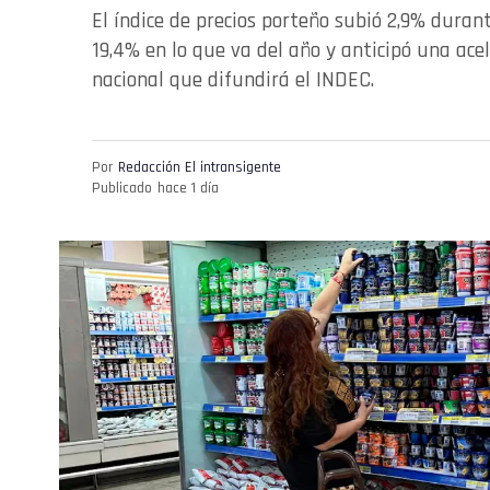
El índice de precios porteño subió 2,9% duran
19,4% en lo que va del año y anticipó una ace
nacional que difundirá el INDEC.
Por
Redacción El intransigente
Publicado
hace 1 día