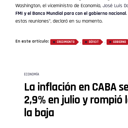
Washington, el viceministro de Economía,
José Luis D
FMI y el Banco Mundial para con el gobierno nacional
estas reuniones”, declaró en su momento.
En este artículo:
,
,
CRECIMIENTO
DÉFICIT
GOBIERNO
ECONOMÍA
La inflación en CABA se
2,9% en julio y rompió 
la baja