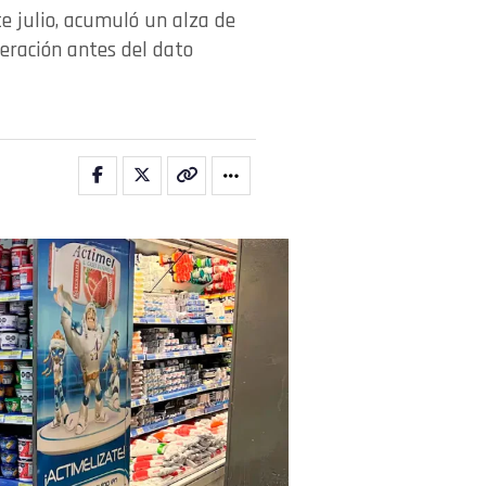
te julio, acumuló un alza de
leración antes del dato