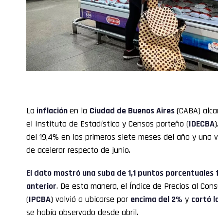
La
inflación
en la
Ciudad de Buenos Aires
(CABA) alca
el Instituto de Estadística y Censos porteño (
IDECBA
del 19,4% en los primeros siete meses del año y una v
de acelerar respecto de junio.
El dato mostró una suba de 1,1 puntos porcentuales 
anterior
. De esta manera, el Índice de Precios al Co
(
IPCBA
) volvió a ubicarse por
encima del 2%
y
cortó l
se había observado desde abril.