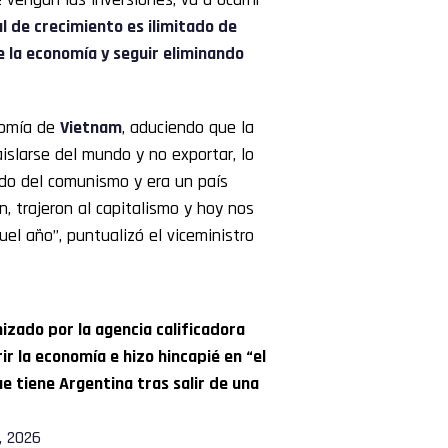
l de crecimiento es ilimitado de
 la economía y seguir eliminando
nomía de
Vietnam
, aduciendo que la
aislarse del mundo y no exportar, lo
ndo del comunismo y era un país
, trajeron al capitalismo y hoy nos
el año”, puntualizó el viceministro
nizado por la agencia calificadora
ir la economía e hizo hincapié en “el
e tiene Argentina tras salir de una
, 2026