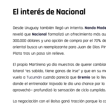
El interés de Nacional
Desde Uruguay también llegó un intento.
Nando Made
reveló que
Nacional
formalizó un ofrecimiento más au
300.000 dólares y una opción de compra por el 70% del
oriental busca un reemplazante para Juan de Dios Pin
Plata tras un paso sin relieve.
El propio Martirena ya dio muestras de querer cambiar
lateral “es sabido, tiene ganas de irse” y que en su
vuelo a
Tucumán
cuando parecía que
Gremio
se lo lle
donde el entrenador Vojvoda le dio una chance por la 
aprovechó— profundizó la sensación de ciclo cumplido.
La negociación con el Bolso ganó tracción porque la c