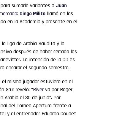
 para sumarle variantes a
Juan
mercado
:
Diego Milito
llamó en las
ado en la Academia y presente en el
la liga de Arabia Saudita y la
ensivo después de haber cerrado los
anevitter. La intención de la CD es
ra encarar el segundo semestre.
el mismo jugador estuviera en el
n Srur reveló: “
River
va por Roger
n Arabia el 30 de junio”. Por
final del Torneo Apertura frente a
tel y el entrenador Eduardo Coudet