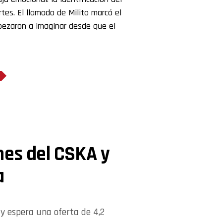
tes. El llamado de Milito marcó el
pezaron a imaginar desde que el
nes del CSKA y
a
 y espera una oferta de 4,2