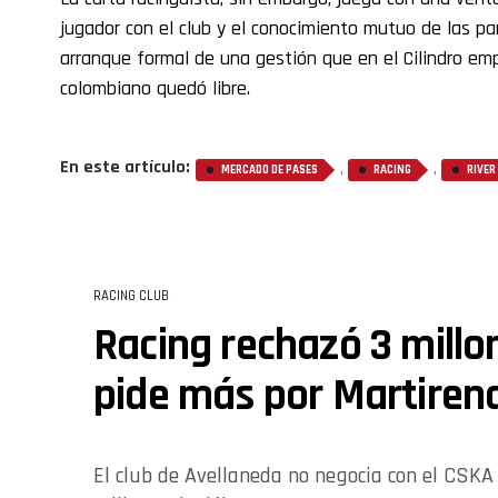
jugador con el club y el conocimiento mutuo de las par
arranque formal de una gestión que en el Cilindro em
colombiano quedó libre.
En este artículo:
,
,
MERCADO DE PASES
RACING
RIVER
RACING CLUB
Racing rechazó 3 millo
pide más por Martiren
El club de Avellaneda no negocia con el CSKA