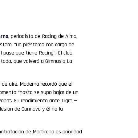
rna
, periodista de Racing de Alma,
stero: “un préstamo con cargo de
 pase que tiene Racing”. El club
tado, que volverá a Gimnasia La
 de aire. Maderna recordó que el
 momento “hasta se supo bajar de un
vaba”. Su rendimiento ante Tigre —
lesión de Cannavo y él no la
ontratación de Martirena es prioridad