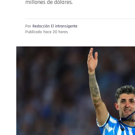
millones de dólares.
Por
Redacción El intransigente
Publicado
hace 20 horas