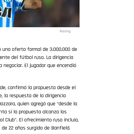
Racing
 una oferta formal de 3.000.000 de
nte del fútbol ruso. La dirigencia
 negociar. El jugador que encendió
ande, confirmó la propuesta desde el
 la respuesta de la dirigencia
azzara, quien agregó que “desde la
ta si la propuesta alcanza los
l Club”. El ofrecimiento ruso incluía,
o de 22 años surgido de Banfield.