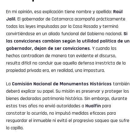
En mi opinión, esa explicación tiene nombre y apellido:
Raúl
Jalil
. El gobernador de Catamarca acompañó prácticamente
todas las leyes impulsadas por la Casa Rosada y terminó
convirtiéndose en un aliado funcional del Gobierno nacional.
Si
las convicciones cambian según la utilidad política de un
gobernador, dejan de ser convicciones
. Y cuando los
hechos contradicen de manera tan evidente el discurso,
resulta difícil no concluir que aquella defensa irrestricta de la
propiedad privada era, en realidad, una impostura.
La
Comisión Nacional de Monumentos Históricos
también
deberá explicar su papel. Su misión es preservar y proteger los
bienes declarados patrimonio histórico. Sin embargo, durante
estos tres años no envió autoridades a
Hualfín
para
constatar lo ocurrido, no impulsó medidas eficaces para
resguardar el inmueble ni evitó el progresivo saqueo que sufre
la capilla.