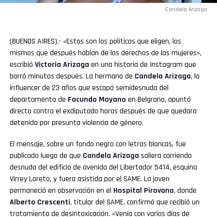
Candela Arizaga
(BUENOS AIRES).- «Estos son los políticos que eligen, los
mismos que después hablan de los derechos de las mujeres»,
escribió
Victoria Arizaga
en una historia de Instagram que
borró minutos después. La hermana de
Candela Arizaga
, la
influencer de 23 años que escapó semidesnuda del
departamento de
Facundo Moyano
en Belgrano, apuntó
directo contra el exdiputado horas después de que quedara
detenido por presunta violencia de género.
El mensaje, sobre un fondo negro con letras blancas, fue
publicado luego de que
Candela Arizaga
saliera corriendo
desnuda del edificio de avenida del Libertador 5414, esquina
Virrey Loreto, y fuera asistida por el SAME. La joven
permaneció en observación en el
Hospital Pirovano
, donde
Alberto Crescenti
, titular del SAME, confirmó que recibió un
tratamiento de desintoxicación. «Venía con varios días de