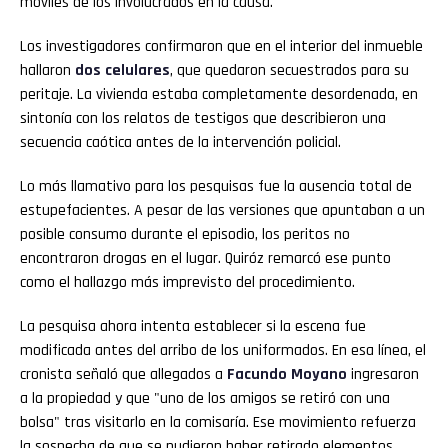
móviles de los involucrados en la causa.
Los investigadores confirmaron que en el interior del inmueble
hallaron
dos celulares
, que quedaron secuestrados para su
peritaje. La vivienda estaba completamente desordenada, en
sintonía con los relatos de testigos que describieron una
secuencia caótica antes de la intervención policial.
Lo más llamativo para los pesquisas fue la ausencia total de
estupefacientes. A pesar de las versiones que apuntaban a un
posible consumo durante el episodio, los peritos no
encontraron drogas en el lugar. Quiróz remarcó ese punto
como el hallazgo más imprevisto del procedimiento.
La pesquisa ahora intenta establecer si la escena fue
modificada antes del arribo de los uniformados. En esa línea, el
cronista señaló que allegados a
Facundo Moyano
ingresaron
a la propiedad y que "uno de los amigos se retiró con una
bolsa" tras visitarlo en la comisaría. Ese movimiento refuerza
la sospecha de que se pudieron haber retirado elementos