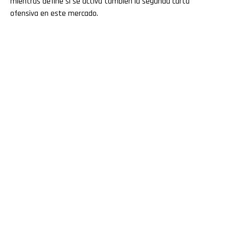
mientras define si se activa también la segunda carta
ofensiva en este mercado.