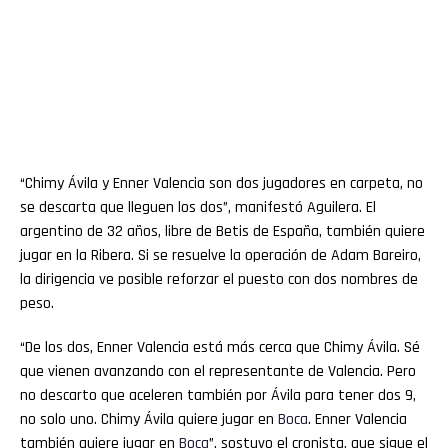
“Chimy Ávila y Enner Valencia son dos jugadores en carpeta, no
se descarta que lleguen los dos”, manifestó Aguilera. El
argentino de 32 años, libre de Betis de España, también quiere
jugar en la Ribera. Si se resuelve la operación de Adam Bareiro,
la dirigencia ve posible reforzar el puesto con dos nombres de
peso.
“De los dos, Enner Valencia está más cerca que Chimy Ávila. Sé
que vienen avanzando con el representante de Valencia. Pero
no descarto que aceleren también por Ávila para tener dos 9,
no solo uno. Chimy Ávila quiere jugar en
Boca
. Enner Valencia
también quiere jugar en
Boca
”, sostuvo el cronista, que sigue el