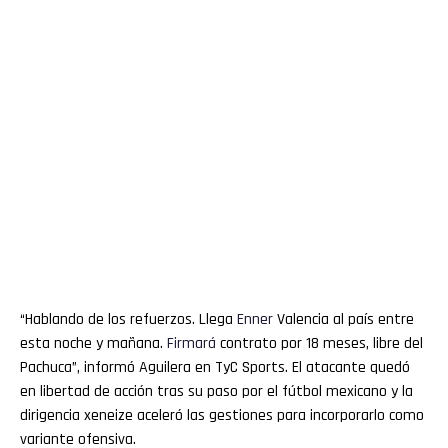
“Hablando de los refuerzos. Llega
Enner
Valencia al país entre
esta noche y mañana.
Firmará
contrato por 18 meses, libre del
Pachuca”, informó Aguilera en TyC Sports. El atacante quedó
en libertad de acción tras su paso por el fútbol mexicano y la
dirigencia xeneize aceleró las gestiones para incorporarlo como
variante ofensiva.