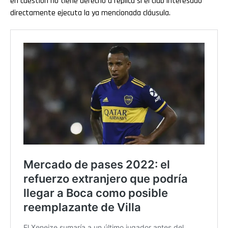
en cuestión no tiene derecho a réplica si el club interesado
directamente ejecuta la ya mencionada cláusula.