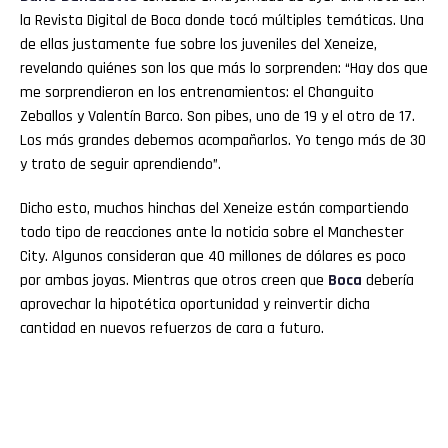
la Revista Digital de Boca donde tocó múltiples temáticas. Una
de ellas justamente fue sobre los juveniles del Xeneize,
revelando quiénes son los que más lo sorprenden: “Hay dos que
me sorprendieron en los entrenamientos: el Changuito
Zeballos y Valentín Barco. Son pibes, uno de 19 y el otro de 17.
Los más grandes debemos acompañarlos. Yo tengo más de 30
y trato de seguir aprendiendo”.
Dicho esto, muchos hinchas del Xeneize están compartiendo
todo tipo de reacciones ante la noticia sobre el Manchester
City. Algunos consideran que 40 millones de dólares es poco
por ambas joyas. Mientras que otros creen que
Boca
debería
aprovechar la hipotética oportunidad y reinvertir dicha
cantidad en nuevos refuerzos de cara a futuro.