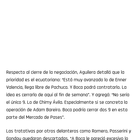
Respecto al cierre de la negociación, Aguilera detalló que la
prioridad es el ecuatoriano: “Está muy avanzado lo de Enner
Valencia, llega libre de Pachuca. Y Boca podrá contratarlo. La
idea es cerrarlo de aquí al fin de semana”. Y agregó: “No sería
el único 9. Lo de Chimy Ávila. Especialmente si se concreta la
operación de Adam Bareiro. Boca podría cerrar dos 9 en esta
parte del Mercado de Pases”.
Las tratativas por otros delanteros como Romero, Passerini y
Gondou quedaron descartadas. “A Boca le pareció excesivo lo