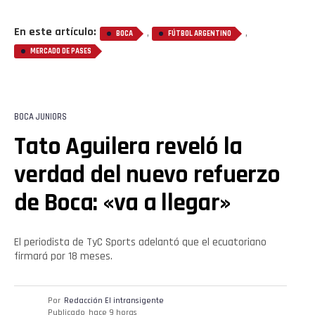
En este artículo:
,
,
BOCA
FÚTBOL ARGENTINO
MERCADO DE PASES
BOCA JUNIORS
Tato Aguilera reveló la
verdad del nuevo refuerzo
de Boca: «va a llegar»
El periodista de TyC Sports adelantó que el ecuatoriano
firmará por 18 meses.
Por
Redacción El intransigente
Publicado
hace 9 horas