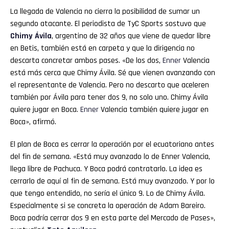
La llegada de Valencia no cierra la posibilidad de sumar un
segundo atacante. El periodista de TyC Sports sostuvo que
Chimy Ávila
, argentino de 32 años que viene de quedar libre
en Betis, también está en carpeta y que la dirigencia no
descarta concretar ambos pases. «De los dos,
Enner
Valencia
está más cerca que Chimy Ávila. Sé que vienen avanzando con
el representante de Valencia. Pero no descarto que aceleren
también por Ávila para tener dos 9, no solo uno. Chimy Ávila
quiere jugar en Boca.
Enner
Valencia también quiere jugar en
Boca», afirmó.
El plan de Boca es cerrar la operación por el ecuatoriano antes
del fin de semana. «Está muy avanzado lo de Enner Valencia,
llega libre de Pachuca. Y Boca podrá contratarlo. La idea es
cerrarlo de aquí al fin de semana. Está muy avanzado. Y por lo
que tengo entendido, no sería el único 9. Lo de Chimy Ávila.
Especialmente si se concreta la operación de Adam Bareiro.
Boca podría cerrar dos 9 en esta parte del Mercado de Pases»,