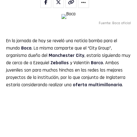
Whatsapp
Fuente: Boca oficial
Email
En la jornada de hoy se reveló una noticia bomba para el
mundo
Boca
. La misma comparte que el “City Group”,
organismo dueño del
Manchester City
, estaría siguiendo muy
de cerca de a Ezequiel
Zeballos
y Valentín
Barco
. Ambos
juveniles son para muchos hinchas en las redes los mejores
proyectos de la institución, por lo que conjunto de Inglaterra
estaría considerando realizar una
oferta multimillonaria
.