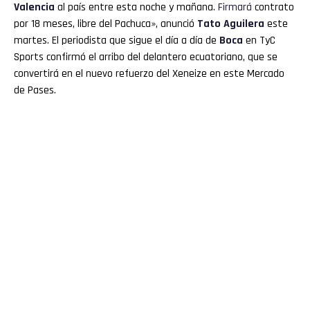
Valencia
al país entre esta noche y mañana.
Firmará
contrato
por 18 meses, libre del Pachuca», anunció
Tato Aguilera
este
martes. El periodista que sigue el día a día de
Boca
en TyC
Sports confirmó el arribo del delantero ecuatoriano, que se
convertirá en el nuevo refuerzo del Xeneize en este Mercado
de Pases.