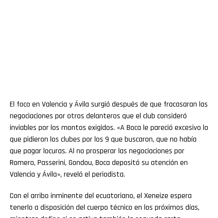
El foco en Valencia y Ávila surgió después de que fracasaran las
negociaciones por otros delanteros que el club consideró
inviables por los montos exigidos. «A Boca le pareció excesivo lo
que pidieron los clubes por los 9 que buscaron, que no había
que pagar locuras. Al no prosperar las negociaciones por
Romero, Passerini, Gondou, Boca depositó su atención en
Valencia y Ávila», reveló el periodista.
Con el arribo inminente del ecuatoriano, el Xeneize espera
tenerlo a disposición del cuerpo técnico en los próximos días,