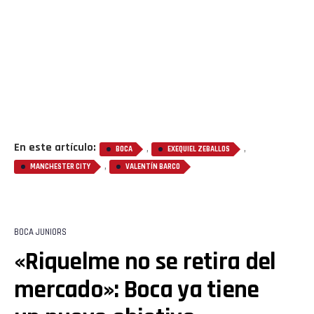
Flipboard
Reddit
En este artículo:
,
,
BOCA
EXEQUIEL ZEBALLOS
Pinterest
,
MANCHESTER CITY
VALENTÍN BARCO
Whatsapp
Email
BOCA JUNIORS
«Riquelme no se retira del
mercado»: Boca ya tiene