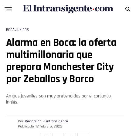
BOCA JUNIORS
Alarma en Boca: la oferta
multimillonaria que
prepara Manchester City
por Zeballos y Barco
Ambos juveniles son muy pretendidos por el conjunto
inglés.
Flipboard
Reddit
Por
Redacción El intransigente
Publicado
12 febrero, 2022
Pinterest