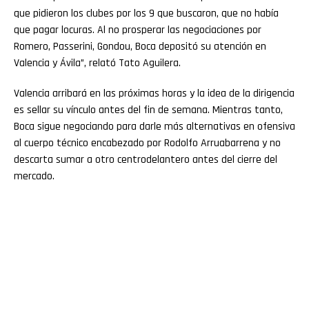
que pidieron los clubes por los 9 que buscaron, que no había
que pagar locuras. Al no prosperar las negociaciones por
Romero, Passerini, Gondou, Boca depositó su atención en
Valencia y Ávila”, relató Tato Aguilera.
Valencia arribará en las próximas horas y la idea de la dirigencia
es sellar su vínculo antes del fin de semana. Mientras tanto,
Boca sigue negociando para darle más alternativas en ofensiva
al cuerpo técnico encabezado por Rodolfo Arruabarrena y no
descarta sumar a otro centrodelantero antes del cierre del
mercado.