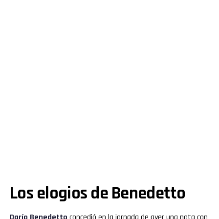
Los elogios de Benedetto
Darío Benedetto
concedió en la jornada de ayer una nota con