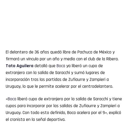
El delantero de 36 años quedó libre de Pachuca de México y
firmará un vínculo por un año y medio con el club de la Ribera.
Tato Aguilera
detalló que
Boca
ya liberó un cupo de
extranjero con la salida de Saracchi y sumó lugares de
incorporación tras las partidas de Zufiaurre y Zampieri a
Uruguay, lo que le permite acelerar por el centrodelantero.
«
Boca
liberó cupo de extranjero por la salida de Saracchi y tiene
cupos para incorporar por las salidas de Zufiaurre y Zampieri a
Uruguay. Con todo esto definido, Boca acelera por el 9», explicó
el cronista en la señal deportiva.