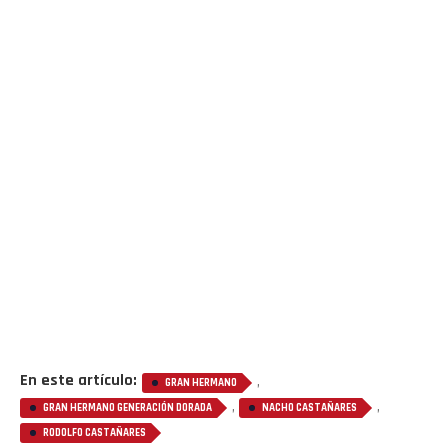
En este artículo:
,
GRAN HERMANO
,
,
GRAN HERMANO GENERACIÓN DORADA
NACHO CASTAÑARES
RODOLFO CASTAÑARES