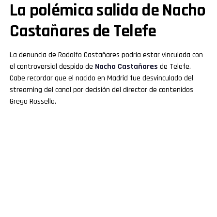
La polémica salida de Nacho
Castañares de Telefe
La denuncia de Rodolfo Castañares podría estar vinculada con
el controversial despido de
Nacho Castañares
de Telefe.
Cabe recordar que el nacido en Madrid fue desvinculado del
streaming del canal por decisión del director de contenidos
Grego Rossello.