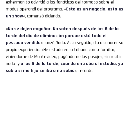
exhermanito advirtió a los fanáticos del formato sobre el
modus operandi del programa. «
Esto es un negocio, esto es
un show
«, comenzó diciendo.
«
No se dejen engañar. No voten después de las 6 de la
tarde del día de eliminación porque está todo el
pescado vendido
«, lanzó Rodo. Acto seguido, dio a conocer su
propia experiencia. «He estado en la tribuna como familiar,
viniéndome de Montevideo, pagándome los pasajes, sin recibir
nada y
a las 6 de la tarde, cuando entraba al estudio, ya
sabía si me hijo se iba o no sabía
«, recordó.