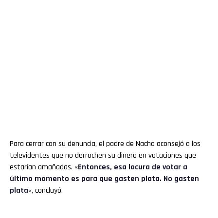
Para cerrar con su denuncia, el padre de Nacho aconsejó a los
televidentes que no derrochen su dinero en votaciones que
estarían amañadas. «
Entonces, esa locura de votar a
último momento es para que gasten plata. No gasten
plata
«, concluyó.