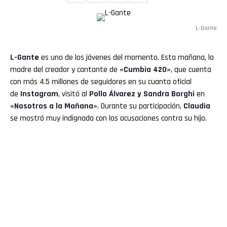
L-Gante
L-Gante
es uno de los jóvenes del momento. Esta mañana, la
madre del creador y cantante de
«Cumbia 420»
, que cuenta
con más 4.5 millones de seguidores en su cuanta oficial
de
Instagram
, visitó al
Pollo Álvarez
y Sandra Borghi
en
«Nosotros a la Mañana»
. Durante su participación,
Claudia
se mostró muy indignada con las acusaciones contra su hijo.