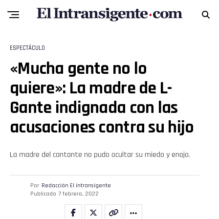
ESPECTÁCULO
«Mucha gente no lo
quiere»: La madre de L-
Gante indignada con las
Flipboard
acusaciones contra su hijo
Reddit
La madre del cantante no pudo ocultar su miedo y enojo.
Pinterest
Por
Redacción El intransigente
Publicado
7 febrero, 2022
Whatsapp
Email