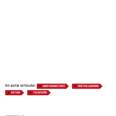
En este artículo:
,
,
ANDY KUSNETZOFF
MIRTHA LEGRAND
,
RATING
TELEVISIÓN