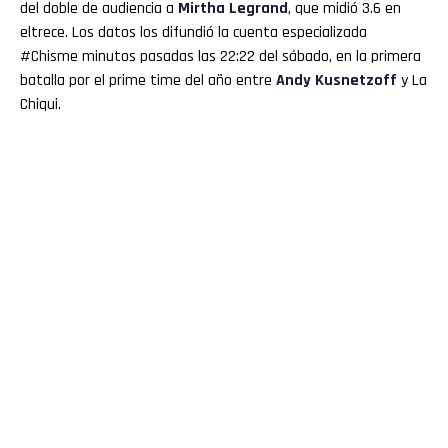
del doble de audiencia a
Mirtha
Legrand
, que midió 3.6 en
eltrece. Los datos los difundió la cuenta especializada
#Chisme minutos pasadas las 22:22 del sábado, en la primera
batalla por el prime time del año entre
Andy Kusnetzoff
y La
Chiqui.