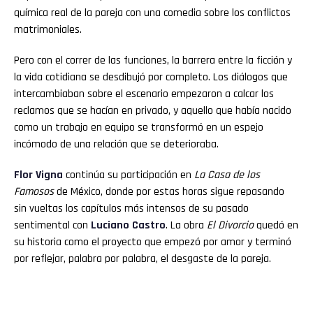
química real de la pareja con una comedia sobre los conflictos
matrimoniales.
Pero con el correr de las funciones, la barrera entre la ficción y
la vida cotidiana se desdibujó por completo. Los diálogos que
intercambiaban sobre el escenario empezaron a calcar los
reclamos que se hacían en privado, y aquello que había nacido
como un trabajo en equipo se transformó en un espejo
incómodo de una relación que se deterioraba.
Flor
Vigna
continúa su participación en
La Casa de los
Famosos
de México, donde por estas horas sigue repasando
sin vueltas los capítulos más intensos de su pasado
sentimental con
Luciano
Castro
. La obra
El Divorcio
quedó en
su historia como el proyecto que empezó por amor y terminó
por reflejar, palabra por palabra, el desgaste de la pareja.