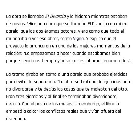
La obra se llamaba
El Divorcio
y la hicieron mientras estaban
de novios. “Hice una obra que se llamaba El Divorcio con mi ex
pareja, que los dos éramos actores, y era como que todo el
mundo iba a ver esa obra”, contó
Vigna
. Y explicó que el
proyecto lo arrancaron en uno de los mejores momentos de la
relación: “La empezamos a hacer cuando estábamos bien
porque teníamos tiempo y nosotros estábamos enamorados”.
La trama giraba en torno a una pareja que probaba ejercicios
para evitar la separación. “La obra se trataba de ejercicios para
no divorciarse y te decías las cosas que te molestan del otro.
Eran tres ejercicios y al final se terminaban divorciando”,
detalló. Con el paso de los meses, sin embargo, el libreto
empezó a calcar los conflictos reales que vivían afuera del
escenario.