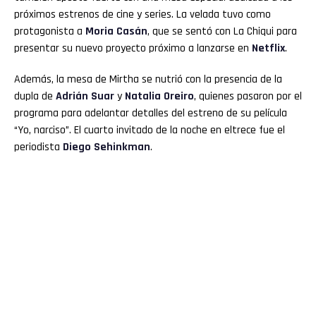
próximos estrenos de cine y series. La velada tuvo como
protagonista a
Moria Casán
, que se sentó con La Chiqui para
presentar su nuevo proyecto próximo a lanzarse en
Netflix
.
Además, la mesa de Mirtha se nutrió con la presencia de la
dupla de
Adrián Suar
y
Natalia Oreiro
, quienes pasaron por el
programa para adelantar detalles del estreno de su película
“Yo, narciso”. El cuarto invitado de la noche en eltrece fue el
periodista
Diego Sehinkman
.