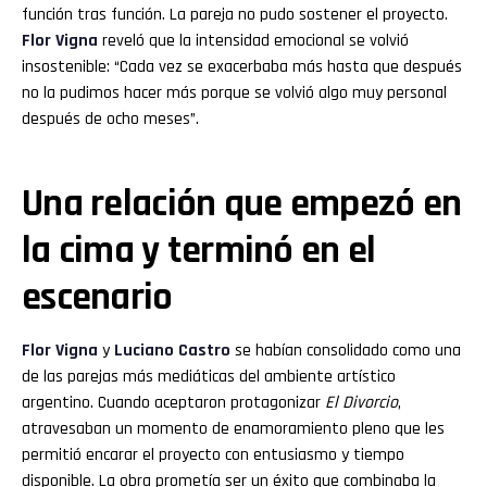
función tras función. La pareja no pudo sostener el proyecto.
Flor
Vigna
reveló que la intensidad emocional se volvió
insostenible: “Cada vez se exacerbaba más hasta que después
no la pudimos hacer más porque se volvió algo muy personal
después de ocho meses”.
Una relación que empezó en
la cima y terminó en el
escenario
Flor
Vigna
y
Luciano
Castro
se habían consolidado como una
de las parejas más mediáticas del ambiente artístico
argentino. Cuando aceptaron protagonizar
El Divorcio
,
atravesaban un momento de enamoramiento pleno que les
permitió encarar el proyecto con entusiasmo y tiempo
disponible. La obra prometía ser un éxito que combinaba la