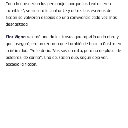
Todo lo que decían los personajes porque los textos eran
increíbles”, se sinceró la cantante y actriz. Las escenas de
ficción se volvieron espejos de una convivencia cada vez más
desgastada.
Flor
Vigna
recordó una de las frases que repetía en la obra y
que, aseguró, era un reclamo que también le hacía a Castro en
la intimidad: “Yo le decía: ‘Vos sos un rata, pero no de plata, de
palabras, de cariño’”. Una acusación que, según dejó ver,
excedía la ficción.