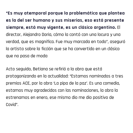
“Es muy atemporal porque la problemática que plantea
es la del ser humano y sus miserias, eso está presente
siempre, está muy vigente, es un clásico argentino.
El
director, Alejandro Doria, cómo la contó con una locura y una
verdad, que es magnífica. Fue muy marcada en todo”, aseguró
la artista sobre la ficción que se ha convertido en un clásico
que no pasa de moda
Acto seguido, Betiana se refirió a la obra que está
protagonizando en la actualidad: “Estamos nominados a tres
premios ACE, por la obra ‘La pipa de la paz’. Es una comedia,
estamos muy agradecidos con las nominaciones, la obra la
estrenamos en enero, ese mismo dio me dio positivo de
Covid”.