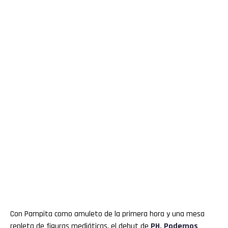
Con Pampita como amuleto de la primera hora y una mesa
repleta de figuras mediáticas, el debut de
PH, Podemos