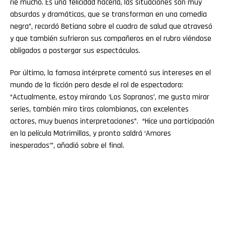
ríe mucho. Es una felicidad hacerla, las situaciones son muy
absurdas y dramáticas, que se transforman en una comedia
negra”, recordó Betiana sobre el cuadro de salud que atravesó
y que también sufrieron sus compañeros en el rubro viéndose
obligados a postergar sus espectáculos.
Por último, la famosa intérprete comentó sus intereses en el
mundo de la ficción pero desde el rol de espectadora:
“Actualmente, estoy mirando ‘Los Sopranos’, me gusta mirar
series, también miro tiras colombianas, con excelentes
actores, muy buenas interpretaciones”. “Hice una participación
en la película Matrimillas, y pronto saldrá ‘Amores
inesperados’”, añadió sobre el final.