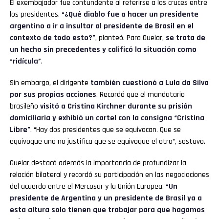
El exembajador fue contundente al referirse a los cruces entre
los presidentes.
“¿Qué diablo fue a hacer un presidente
argentino a ir a insultar al presidente de Brasil en el
contexto de todo esto?”
, planteó. Para Guelar,
se trata de
un hecho sin precedentes y calificó la situación como
“ridícula”
.
Sin embargo, el dirigente
también cuestionó a Lula da Silva
por sus propias acciones
. Recordó que el mandatario
brasileño
visitó a Cristina Kirchner durante su prisión
domiciliaria y exhibió un cartel con la consigna “Cristina
Libre”
. “Hay dos presidentes que se equivocan. Que se
equivoque uno no justifica que se equivoque el otro”, sostuvo.
Guelar destacó además la importancia de profundizar la
relación bilateral y recordó su participación en las negociaciones
del acuerdo entre el Mercosur y la Unión Europea.
“Un
presidente de Argentina y un presidente de Brasil ya a
esta altura solo tienen que trabajar para que hagamos