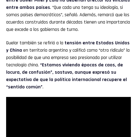
entre Javier Milei y Lula no deberían afectar los vínculos
entre ambos países
. “Que cada uno tenga su ideología, si
somos países democráticos”, señaló. Además, remarcó que los
acuerdos construidos durante décadas tienen una importancia
que excede a los gobiernos de turno.
Guelar también se refirió a la
tensión entre Estados Unidos
y China
en territorio argentino y calificó como “otro ridículo” la
posibilidad de que una empresa sea presionada por utilizar
tecnología china.
“Estamos viviendo épocas de caos, de
locura, de confusión”, sostuvo, aunque expresó su
expectativa de que la política internacional recupere el
“sentido común”
.