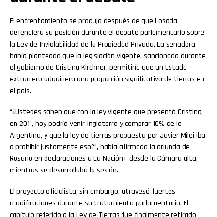
El enfrentamiento se produjo después de que Losada
defendiera su posición durante el debate parlamentario sobre
la Ley de Inviolabilidad de la Propiedad Privada. La senadora
había planteado que la legislación vigente, sancionada durante
el gobierno de Cristina Kirchner, permitiría que un Estado
extranjero adquiriera una proporción significativa de tierras en
el país.
“¿Ustedes saben que con la ley vigente que presentó Cristina,
en 2011, hoy podría venir Inglaterra y comprar 10% de la
Argentina, y que la ley de tierras propuesta por Javier Milei iba
a prohibir justamente eso?”, había afirmado la oriunda de
Rosario en declaraciones a La Nación+ desde la Cámara alta,
mientras se desarrollaba la sesión.
El proyecto oficialista, sin embargo, atravesó fuertes
modificaciones durante su tratamiento parlamentario. El
capítulo referido a la Ley de Tierras fue finalmente retirado