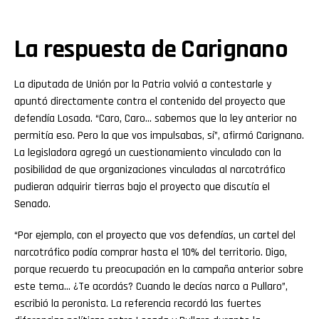
La respuesta de Carignano
La diputada de Unión por la Patria volvió a contestarle y
apuntó directamente contra el contenido del proyecto que
defendía Losada. “Caro, Caro… sabemos que la ley anterior no
permitía eso. Pero la que vos impulsabas, sí”, afirmó Carignano.
La legisladora agregó un cuestionamiento vinculado con la
posibilidad de que organizaciones vinculadas al narcotráfico
pudieran adquirir tierras bajo el proyecto que discutía el
Senado.
“Por ejemplo, con el proyecto que vos defendías, un cartel del
narcotráfico podía comprar hasta el 10% del territorio. Digo,
porque recuerdo tu preocupación en la campaña anterior sobre
este tema… ¿Te acordás? Cuando le decías narco a Pullaro”,
escribió la peronista. La referencia recordó las fuertes