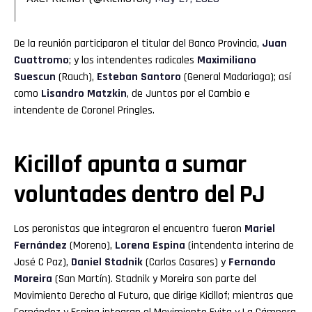
De la reunión participaron el titular del Banco Provincia,
Juan
Cuattromo
; y los intendentes radicales
Maximiliano
Suescun
(Rauch),
Esteban Santoro
(General Madariaga); así
como
Lisandro Matzkin
, de Juntos por el Cambio e
intendente de Coronel Pringles.
Kicillof apunta a sumar
voluntades dentro del PJ
Los peronistas que integraron el encuentro fueron
Mariel
Fernández
(Moreno),
Lorena Espina
(intendenta interina de
José C Paz),
Daniel Stadnik
(Carlos Casares) y
Fernando
Moreira
(San Martín). Stadnik y Moreira son parte del
Movimiento Derecho al Futuro, que dirige Kicillof; mientras que