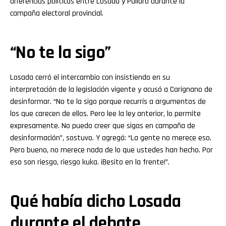
diferencias políticas entre Losada y Pullaro durante la
campaña electoral provincial.
“No te la sigo”
Losada cerró el intercambio con insistiendo en su
interpretación de la legislación vigente y acusó a Carignano de
desinformar. “No te la sigo porque recurrís a argumentos de
los que carecen de ellos. Pero lee la ley anterior, lo permite
expresamente. No puedo creer que sigas en campaña de
desinformación”, sostuvo. Y agregó: “La gente no merece eso.
Pero bueno, no merece nada de lo que ustedes han hecho. Por
eso son riesgo, riesgo kuka. ¡Besito en la frente!”.
Qué había dicho Losada
durante el debate