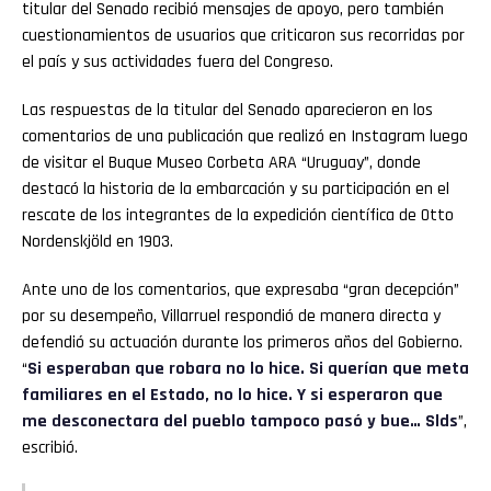
titular del Senado recibió mensajes de apoyo, pero también
cuestionamientos de usuarios que criticaron sus recorridas por
el país y sus actividades fuera del Congreso.
Las respuestas de la titular del Senado aparecieron en los
comentarios de una publicación que realizó en Instagram luego
de visitar el Buque Museo Corbeta ARA “Uruguay”, donde
destacó la historia de la embarcación y su participación en el
rescate de los integrantes de la expedición científica de Otto
Nordenskjöld en 1903.
Ante uno de los comentarios, que expresaba “gran decepción”
por su desempeño, Villarruel respondió de manera directa y
defendió su actuación durante los primeros años del Gobierno.
“
Si esperaban que robara no lo hice. Si querían que meta
familiares en el Estado, no lo hice. Y si esperaron que
me desconectara del pueblo tampoco pasó y bue… Slds
”,
escribió.