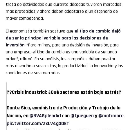
trata de actividades que durante décadas tuvieron mercados
más protegidos y ahora deben adaptarse a un escenario de
mayor competencia.
El economista también sostuvo que
el tipo de cambio dejó
de ser la principal variable para las decisiones de
inversión
. “Para mí hoy, para una decisión de inversión, para
una empresa, el tipo de cambio es una variable de segundo
orden”, afirmó. En su análisis, las compañías deben prestar
más atención a sus costos, la productividad, la innovación y las
condiciones de sus mercados.
??Crisis industrial: ¿Qué sectores están bajo estrés?
Dante Sica, exministro de Producción y Trabajo de la
Nación, en
@NVASplendid
con
@fjueguen
y
@matimore
pic.twitter.com/ZxLV4g3OET