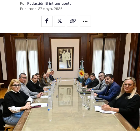
Por
Redacción El intransigente
Publicado
27 mayo, 2026