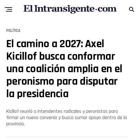
Flipboard
Reddit
POLÍTICA
El camino a 2027: Axel
Pinterest
Kicillof busca conformar
Whatsapp
una coalición amplia en el
Email
peronismo para disputar
la presidencia
Kicillof reunió a intendentes radicales y peronistas para
firmar un nuevo convenio y busca sumar apoyo dentro de la
provincia.