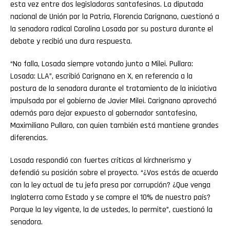
esta vez entre dos legisladoras santafesinas. La diputada
nacional de Unión por la Patria, Florencia Carignano, cuestionó a
la senadora radical Carolina Losada por su postura durante el
debate y recibió una dura respuesta.
“No falla, Losada siempre votando junto a Milei. Pullaro:
Losada: LLA”, escribió Carignano en X, en referencia a la
postura de la senadora durante el tratamiento de la iniciativa
impulsada por el gobierno de Javier Milei. Carignano aprovechó
además para dejar expuesto al gobernador santafesino,
Maximiliano Pullaro, con quien también está mantiene grandes
diferencias.
Losada respondió con fuertes críticas al kirchnerismo y
defendió su posición sobre el proyecto. “¿Vos estás de acuerdo
con la ley actual de tu jefa presa por corrupción? ¿Que venga
Inglaterra como Estado y se compre el 10% de nuestro país?
Porque la ley vigente, la de ustedes, lo permite”, cuestionó la
senadora.