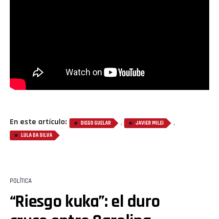
En este artículo:
,
,
DIEGO GUELAR
JAVIER MILEI
LULA DA SILVA
POLÍTICA
“Riesgo kuka”: el duro