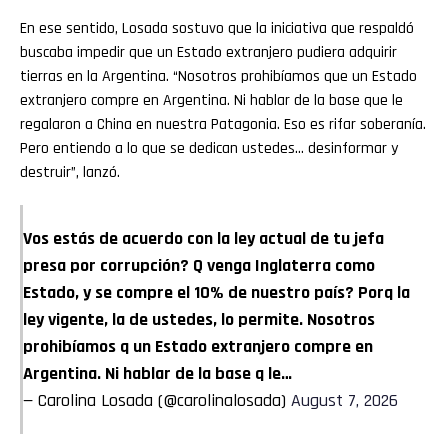
En ese sentido, Losada sostuvo que la iniciativa que respaldó
buscaba impedir que un Estado extranjero pudiera adquirir
tierras en la Argentina. “Nosotros prohibíamos que un Estado
extranjero compre en Argentina. Ni hablar de la base que le
regalaron a China en nuestra Patagonia. Eso es rifar soberanía.
Pero entiendo a lo que se dedican ustedes… desinformar y
destruir”, lanzó.
Vos estás de acuerdo con la ley actual de tu jefa
presa por corrupción? Q venga Inglaterra como
Estado, y se compre el 10% de nuestro país? Porq la
ley vigente, la de ustedes, lo permite. Nosotros
prohibíamos q un Estado extranjero compre en
Argentina. Ni hablar de la base q le…
— Carolina Losada (@carolinalosada)
August 7, 2026