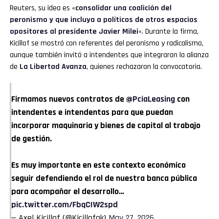
Reuters, su idea es «
consolidar una coalición del
peronismo y que incluya a políticos de otros espacios
opositores al presidente Javier Milei
«. Durante la firma,
Kicillof se mostró con referentes del peronismo y radicalismo,
aunque también invitó a intendentes que integraron la alianza
de
La Libertad Avanza
, quienes rechazaron la convocatoria.
Firmamos nuevos contratos de
@PciaLeasing
con
intendentes e intendentas para que puedan
incorporar maquinaria y bienes de capital al trabajo
de gestión.
Es muy importante en este contexto económico
seguir defendiendo el rol de nuestra banca pública
para acompañar el desarrollo…
pic.twitter.com/FbqCIW2spd
— Axel Kicillof (@Kicillofok)
May 27, 2026