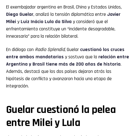
El exembajador argentino en Brasil, China y Estados Unidos,
Diego Guelar
, analizó la tensión diplomática entre
Javier
Milei
y
Luiz Inácio Lula da Silva
y consideró que el
enfrentamiento constituye un “incidente desagradable,
innecesario” para la relación bilateral.
En diálogo con
Radio Splendid
, Guelar
cuestionó los cruces
entre ambos mandatarios
y sostuvo que la
relación entre
Argentina y Brasil tiene más de 200 años de historia
.
Además, destacó que los dos países dejaron atrás las
hipótesis de conflicto y avanzaron hacia una etapa de
integración.
Guelar cuestionó la pelea
entre Milei y Lula