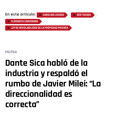
En este artículo:
,
,
CAROLINA LOSADA
DESTACADA
,
FLORENCIA CARIGNANO
LEY DE INVIOLABILIDAD DE LA PROPIEDAD PRIVADA
POLÍTICA
Dante Sica habló de la
industria y respaldó el
rumbo de Javier Milei: “La
direccionalidad es
correcta”