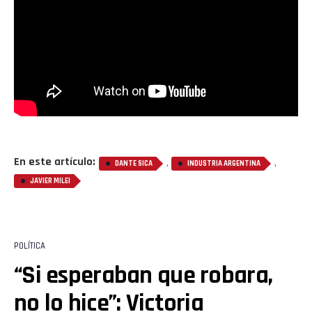
En este artículo:
,
,
DANTE SICA
INDUSTRIA ARGENTINA
JAVIER MILEI
POLÍTICA
“Si esperaban que robara,
no lo hice”: Victoria