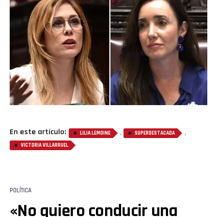
En este artículo:
,
,
LILIA LEMOINE
SUPERDESTACADA
VICTORIA VILLARRUEL
POLÍTICA
«No quiero conducir una