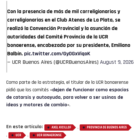
Con la presencia de más de mil correligionarios y
correligionarias en el Club Atenas de La Plata, se
realizó la Convención Provincial y la asunción de
autoridades del Comité Provincia de la UCR
bonaerense, encabezada por su presidente, Emiliano
Balbín.
pic.twitter.com/GyOGxViqoK
— UCR Buenos Aires (@UCRBuenosAires)
August 9, 2026
Como parte de la estrategia, el titular de la UCR bonaerense
pidió que los comités «
dejen de funcionar como espacios
de catarsis y autoayuda, para volver a ser usinas de
ideas y motores de cambio
«.
En este artículo:
,
AXEL KICILLOF
PROVINCIA DE BUENOS AIRES
,
,
UCR
UCR BONAERENSE