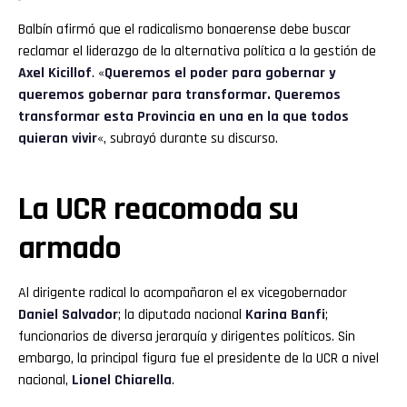
Balbín afirmó que el radicalismo bonaerense debe buscar
reclamar el liderazgo de la alternativa política a la gestión de
Axel Kicillof
. «
Queremos el poder para gobernar y
queremos gobernar para transformar. Queremos
transformar esta Provincia en una en la que todos
quieran vivir
«, subrayó durante su discurso.
La UCR reacomoda su
armado
Al dirigente radical lo acompañaron el ex vicegobernador
Daniel Salvador
; la diputada nacional
Karina Banfi
;
funcionarios de diversa jerarquía y dirigentes políticos. Sin
embargo, la principal figura fue el presidente de la UCR a nivel
nacional,
Lionel Chiarella
.