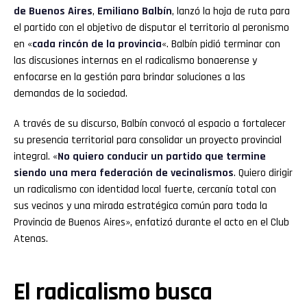
de Buenos Aires
,
Emiliano Balbín
, lanzó la hoja de ruta para
el partido con el objetivo de disputar el territorio al peronismo
en «
cada rincón de la provincia
«. Balbín pidió terminar con
las discusiones internas en el radicalismo bonaerense y
enfocarse en la gestión para brindar soluciones a las
demandas de la sociedad.
A través de su discurso, Balbín convocó al espacio a fortalecer
su presencia territorial para consolidar un proyecto provincial
integral. «
No quiero conducir un partido que termine
siendo una mera federación de vecinalismos
. Quiero dirigir
un radicalismo con identidad local fuerte, cercanía total con
sus vecinos y una mirada estratégica común para toda la
Provincia de Buenos Aires», enfatizó durante el acto en el Club
Atenas.
El radicalismo busca