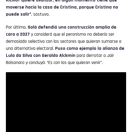
Kicillof quiere avanzar, en algún momento tiene que
moverse hacia la casa de Cristina, porque Cristina no
puede salir”
, sostuvo.
Por último,
Solá defendió una construcción amplia de
cara a 2027
y consideró que el peronismo no debería ser
demasiado selectivo con los sectores que quieran sumarse a
una alternativa electoral.
Puso como ejemplo la alianza de
Lula da Silva con Geraldo Alckmin
para derrotar a Jair
Bolsonaro y concluyó: “Es con los que quieran venir”.