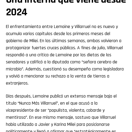
2024
El enfrentamiento entre Lemoine y Villarruel no es nuevo y
acumula varios capítulos desde los primeros meses del
gobierno de Milei. En las últimas semanas, ambas volvieron a
protagonizar fuertes cruces públicos. A fines de julio, Villarruel
respondió a una crítica de Lemoine por las dietas de los
senadores y calificó a la diputada como “señora cerebro de
microbio”. Además, cuestionó su desempeño como legisladora
y volvió a mencionar su rechazo a la venta de tierras a
extranjeros.
Días después, Lemoine publicó un extenso mensaje bajo el
título “Nunca Más Villarruel”, en el que acusó a la
vicepresidente de ser “populista, violenta, cobarde y
mentirosa”. En ese mismo mensaje, sostuvo que Villarruel
había utilizado a Javier y Karina Milei para posicionarse
políticamente y llegó a afirmar que “estratégicamente es