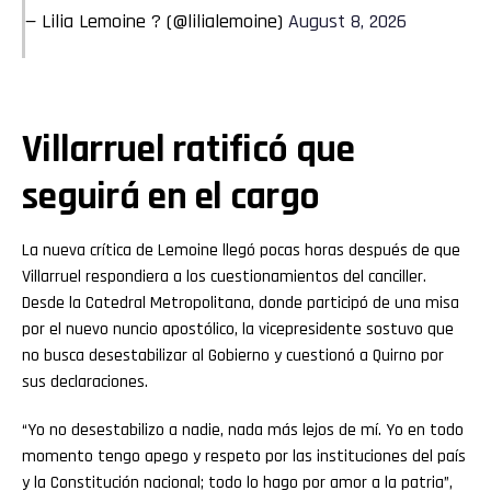
— Lilia Lemoine ? (@lilialemoine)
August 8, 2026
Villarruel ratificó que
seguirá en el cargo
La nueva crítica de Lemoine llegó pocas horas después de que
Villarruel respondiera a los cuestionamientos del canciller.
Desde la Catedral Metropolitana, donde participó de una misa
por el nuevo nuncio apostólico, la vicepresidente sostuvo que
no busca desestabilizar al Gobierno y cuestionó a Quirno por
sus declaraciones.
“Yo no desestabilizo a nadie, nada más lejos de mí. Yo en todo
momento tengo apego y respeto por las instituciones del país
y la Constitución nacional; todo lo hago por amor a la patria”,