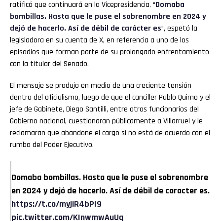
ratificó que continuará en la Vicepresidencia. “
Domaba
bombillas. Hasta que le puse el sobrenombre en 2024 y
dejó de hacerlo. Así de débil de carácter es
”, espetó la
legisladora en su cuenta de X, en referencia a uno de los
episodios que forman parte de su prolongado enfrentamiento
con la titular del Senado.
El mensaje se produjo en medio de una creciente tensión
dentro del oficialismo, luego de que el canciller Pablo Quirno y el
jefe de Gabinete, Diego Santilli, entre otros funcionarios del
Gobierno nacional, cuestionaran públicamente a Villarruel y le
reclamaran que abandone el cargo si no está de acuerdo con el
rumbo del Poder Ejecutivo.
Domaba bombillas. Hasta que le puse el sobrenombre
en 2024 y dejó de hacerlo. Así de débil de caracter es.
https://t.co/myjiR4bPI9
pic.twitter.com/KInwmwAuUq