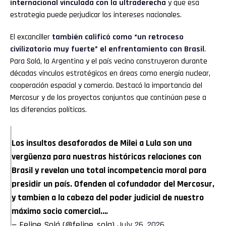
internacional vinculada con la ultraderecha
y que esa
estrategia puede perjudicar los intereses nacionales.
El excanciller
también calificó como “un retroceso
civilizatorio muy fuerte” el enfrentamiento con Brasil
.
Para Solá, la Argentina y el país vecino construyeron durante
décadas vínculos estratégicos en áreas como energía nuclear,
cooperación espacial y comercio. Destacó la importancia del
Mercosur y de los proyectos conjuntos que continúan pese a
las diferencias políticas.
Los insultos desaforados de Milei a Lula son una
vergüenza para nuestras históricas relaciones con
Brasil y revelan una total incompetencia moral para
presidir un país. Ofenden al cofundador del Mercosur,
y tambien a la cabeza del poder judicial de nuestro
máximo socio comercial.…
— Felipe Solá (@felipe_sola)
July 26, 2026