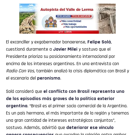
El excanciller y exgobernador bonaerense,
Felipe Solá
,
cuestionó duramente a
Javier Milei
y sostuvo que el
Presidente prioriza su posicionamiento internacional por
encima de los intereses argentinos. En una entrevista con
Radio Con Vos
, también analizó la crisis diplomática con Brasil y
el escenario del
peronismo
.
Solá consideró que
el conflicto con Brasil representa uno
de los episodios más graves de la política exterior
argentina
. “Brasil es el primer socio comercial de la Argentina.
Es un país hermano, el más importante de la región y tenemos
una gran cantidad de intereses estratégicos conjuntos”,
sostuvo. Además, advirtió que
deteriorar ese vínculo
genera consecuencias
que exceden la relación entre ambos