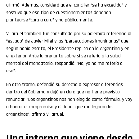
afirmó. Además, consideró que el canciller “se ha excedido” y
sostuvo que ese tipo de cuestionamientos deberían
plantearse “cara a cara” y no públicamente.
Villarruel también fue consultada por su polémica referencia al
“estado” de Javier Milei y las “persecuciones imaginarias” que,
según había escrito, el Presidente replica en la Argentina y en
el exterior. Ante la pregunta sobre si se refería a la salud
mental del mandatario, respondió: “No, yo no me refería a
eso”.
En otro tramo, defendió su derecho a expresar diferencias
dentro del Gobierno y dejó en claro que no tiene previsto
renunciar. “Los argentinos nos han elegido como fórmula, y voy
a honrar el compromiso y el deber que me legaron los
argentinos”, afirmó Villarruel.
Una interna que viene desde