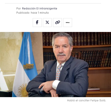
Pinterest
Por
Redacción El intransigente
Publicado
hace 1 minuto
Whatsapp
Email
Habló el canciller Felipe Solá.