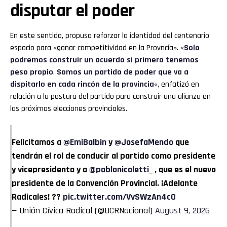
disputar el poder
En este sentido, propuso reforzar la identidad del centenario
espacio para «ganar competitividad en la Provncia». «
Solo
podremos construir un acuerdo si primero tenemos
peso propio
.
Somos un partido de poder que va a
dispitarlo en cada rincón de la provincia
«, enfatizó en
relación a la postura del partido para construir una alianza en
las próximas elecciones provinciales.
Felicitamos a
@EmiBalbin
y
@JosefaMendo
que
tendrán el rol de conducir al partido como presidente
y vicepresidenta y a
@pablonicoletti_
, que es el nuevo
presidente de la Convención Provincial. ¡Adelante
Radicales! ??
pic.twitter.com/VvSWzAn4c0
— Unión Cívica Radical (@UCRNacional)
August 9, 2026