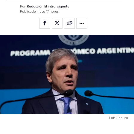
Por
Redacción El intransigente
Publicado
hace 17 horas
Luis Caputo