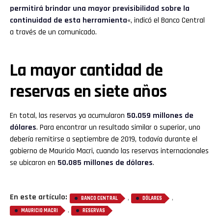
permitirá brindar una mayor previsibilidad sobre la
continuidad de esta herramienta
«, indicó el Banco Central
a través de un comunicado.
La mayor cantidad de
reservas en siete años
En total, las reservas ya acumularon
50.059 millones de
dólares
. Para encontrar un resultado similar o superior, uno
debería remitirse a septiembre de 2019, todavía durante el
gobierno de Mauricio Macri, cuando las reservas internacionales
se ubicaron en
50.085 millones de dólares
.
En este artículo:
,
,
BANCO CENTRAL
DÓLARES
,
MAURICIO MACRI
RESERVAS