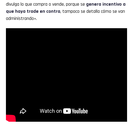
divulga lo que compra o vende, porque se
genera incentivo a
que haya trade en contra
, tampoco se detalla cómo se van
administrando».