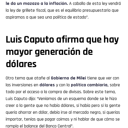
le da un mazazo a la inflación.
A caballo de esta ley vendrá
la ley de grillete fiscal, que es el equilibrio presupuestario que
aspiramos a que sea una política de estado”.
Luis Caputo afirma que hay
mayor generación de
dólares
Otro tema que atañe al
Gobierno de Milei
tiene que ver con
las inversiones en
dólares
y con la
política cambiaria,
sobre
todo por el acceso a la compra de divisas. Sobre este tema,
Luis Caputo dijo: “Veníamos de un esquema donde se le hizo
creer a la gente que no había dólares, sí había pero si la gente
quería ahorrar en dólar, debía irse al mercado negro, si querías
importar, tenías que pagar coimas y ni hablar de que cómo se
rompía el balance del Banco Central”.