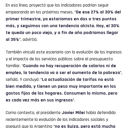
En esa línea, proyectó que los indicadores podrían seguir
empeorando en los próximos meses. “
De ese 27% al 30% del
primer trimestre, ya estaríamos en dos o tres puntos
más, y seguimos con una tendencia alcista. Hoy, el 30%
te queda un poco viejo, y a fin de año podríamos llegar
al 35%
”, advirtió.
También vinculó este escenario con la evolución de los ingresos
y el impacto de los servicios públicos sobre el presupuesto
familiar. “
Cuando no hay recuperación de salarios ni de
empleo, la tendencia va a ser el aumento de la pobreza
”,
señaló. Y concluyó: “
La actualización de tarifas no está
bien medida, y tienen un peso muy importante en los
gastos fijos de los hogares. Consumen lo mismo, pero
es cada vez más en sus ingresos
”.
Como contexto, el presidente
Javier Milei
había defendido
recientemente la evolución de los indicadores sociales y
aseguró que la Argentina “
no es Suiza, pero está mucho