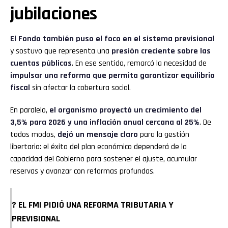
jubilaciones
El Fondo también puso el foco en el sistema previsional
y sostuvo que representa una
presión creciente sobre las
cuentas públicas
. En ese sentido, remarcó la necesidad de
impulsar una reforma que permita garantizar equilibrio
fiscal
sin afectar la cobertura social.
En paralelo,
el organismo proyectó un crecimiento del
3,5% para 2026 y una inflación anual cercana al 25%
. De
todos modos,
dejó un mensaje claro
para la gestión
libertaria: el éxito del plan económico dependerá de la
capacidad del Gobierno para sostener el ajuste, acumular
reservas y avanzar con reformas profundas.
? EL FMI PIDIÓ UNA REFORMA TRIBUTARIA Y
PREVISIONAL