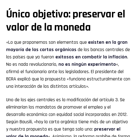
Único objetivo: preservar el
valor de la moneda
«Lo que proponemos son elementos que
existen en la gran
mayoría de las cartas orgánicas
de los bancos centrales de
los países que ya fueron
exitosos en combatir la inflación
.
No es nada revolucionario,
no es ningún experimento
«,
afirmó el funcionario ante los legisladores. El presidente del
BCRA explicó que la propuesta «funciona estructuralmente con
una interacción de los distintos artículos».
Uno de los ejes centrales es la modificación del artículo 3. Se
eliminarían los mandatos de promover el empleo y el
desarrollo económico con equidad social incorporados en 2012.
Según Bausili, «hoy la carta orgánica tiene más de un objetivo
y nuestra propuesta es que tenga solo uno:
preservar el
valor de la moneda
«. Asimismo, la reforma prohíbe de forma