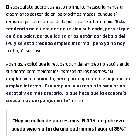
El especialista aclaró que esto no implica necesariamente un
crecimiento sostenido en los próximos meses, aunque sí
remarcó que la reducción de la pobreza se interrumpió. “
Esta
tendencia no quiere decir que siga subiendo, pero sí que
dejó de bajar, porque los salarios están por debajo del
IPC y se está creando empleo informal, pero ya no hay
trabajo
”, sostuvo.
Además, explicó que la recuperación del empleo no está siendo
suficiente para mejorar los ingresos de los hogares. “
El
empleo venía bajando, pero paradójicamente hay mucho
empleo informal. Ese empleo le escapa a la regulación
estatal y es más precario, lo que hace que la economía
crezca muy desparejamente
”, indicó.
"Hay un millón de pobres más. El 30% de pobreza
quedó viejo y a fin de año podríamos llegar al 35%"