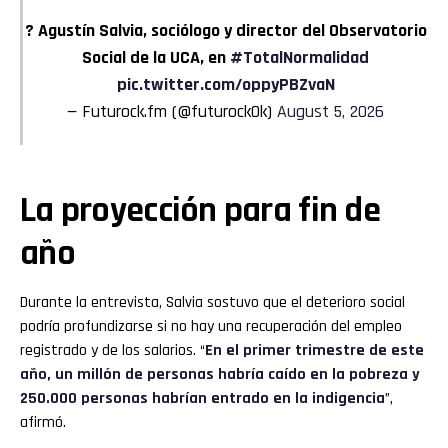
? Agustín Salvia, sociólogo y director del Observatorio
Social de la UCA, en
#TotalNormalidad
pic.twitter.com/oppyPBZvaN
— Futurock.fm (@futurockOk)
August 5, 2026
La proyección para fin de
año
Durante la entrevista, Salvia sostuvo que el deterioro social
podría profundizarse si no hay una recuperación del empleo
registrado y de los salarios. “
En el primer trimestre de este
año, un millón de personas habría caído en la pobreza y
250.000 personas habrían entrado en la indigencia
”,
afirmó.