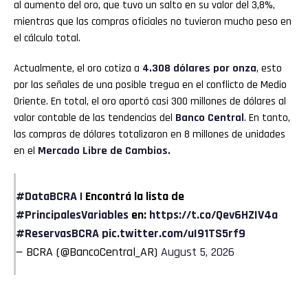
al aumento del oro, que tuvo un salto en su valor del 3,8%,
mientras que las compras oficiales no tuvieron mucho peso en
el cálculo total.
Actualmente, el oro cotiza a
4.308 dólares por onza
, esto
por las señales de una posible tregua en el conflicto de Medio
Oriente. En total, el oro aportó casi 300 millones de dólares al
valor contable de las tendencias del
Banco Central
. En tanto,
las compras de dólares totalizaron en 8 millones de unidades
en el
Mercado Libre de Cambios.
#DataBCRA
| Encontrá la lista de
#PrincipalesVariables
en:
https://t.co/Qev6HZIV4a
#ReservasBCRA
pic.twitter.com/uI91TS5rf9
— BCRA (@BancoCentral_AR)
August 5, 2026