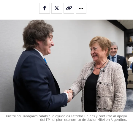
Kristalina Georgieva celebró la ayuda de Estados Unidos y confirmó el apoyo
del FMI al plan económico de Javier Milei en Argentina.