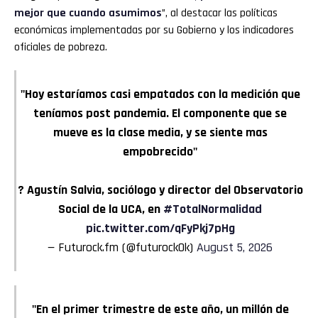
mejor que cuando asumimos
”, al destacar las políticas
económicas implementadas por su Gobierno y los indicadores
oficiales de pobreza.
"Hoy estaríamos casi empatados con la medición que
teníamos post pandemia. El componente que se
mueve es la clase media, y se siente mas
empobrecido"
? Agustín Salvia, sociólogo y director del Observatorio
Social de la UCA, en
#TotalNormalidad
pic.twitter.com/qFyPkj7pHg
— Futurock.fm (@futurockOk)
August 5, 2026
"En el primer trimestre de este año, un millón de