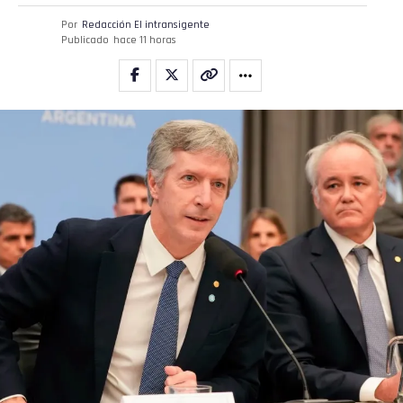
Por
Redacción El intransigente
Publicado
hace 11 horas