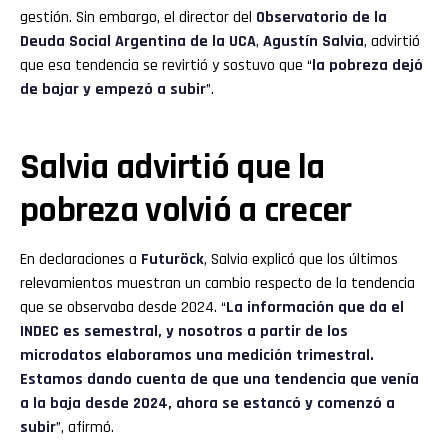
gestión. Sin embargo, el director del
Observatorio de la
Deuda Social Argentina de la UCA
,
Agustín Salvia
, advirtió
que esa tendencia se revirtió y sostuvo que “
la
pobreza
dejó
de bajar y empezó a subir
”.
Salvia advirtió que la
pobreza volvió a crecer
En declaraciones a
Futuröck
, Salvia explicó que los últimos
relevamientos muestran un cambio respecto de la tendencia
que se observaba desde 2024. “
La información que da el
INDEC es semestral, y nosotros a partir de los
microdatos elaboramos una medición trimestral.
Estamos dando cuenta de que una tendencia que venía
a la baja desde 2024, ahora se estancó y comenzó a
subir
”, afirmó.