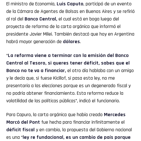
El ministro de Economía,
Luis Caputo
, participó de un evento
de la Cámara de Agentes de Bolsas en Buenos Aires y se refirió
al rol del
Banco Central,
el cual está en boga luego del
proyecto de reforma de la carta orgánica que informó el
presidente Javier Milei. También destacó que hoy en Argentina
habrá mayor generación de
dólares
.
“
La reforma viene a terminar con la emisión del Banco
Central al Tesoro, si queres tener déficit, sabes que el
Banco no te va a financiar,
el otro día hablaba con un amigo
y le decía que, si fuese Kicillof, si pasa esta ley, no me
presentaría a las elecciones porque es un degenerado fiscal y
no podría obtener financiamiento. Esta reforma reduce la
volatilidad de las políticas públicas”, indicó el funcionario.
Para Capuro, la carta orgánica que había creado
Mercedes
Marcó del Pont
fue hecha para financiar infinitamente el
déficit fiscal
y en cambio, la propuesta del Gobierno nacional
es una “
ley re fundacional, es un cambio de país porque