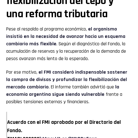
flexibilización del cepo y
una reforma tributaria
Pese al respaldo al programa económico,
el organismo
insistió en la necesidad de avanzar hacia un esquema
cambiario más flexible
. Según el diagnóstico del Fondo, la
acumulación de reservas y la recuperación de la demanda de
pesos avanzan más lento de lo esperado.
Por ese motivo,
el FMI consideró indispensable sostener
la compra de divisas y profundizar la flexibilización del
mercado cambiario
. El informe también advirtió que
la
economía argentina sigue siendo vulnerable
frente a
posibles tensiones externas y financieras.
Flipboard
Reddit
Acuerdo con el FMI aprobado por el Directorio del
Fondo.
Pinterest