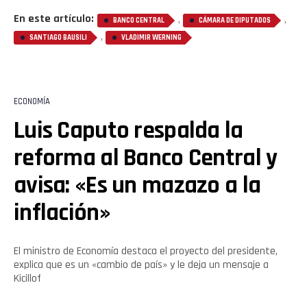
En este artículo:
,
,
BANCO CENTRAL
CÁMARA DE DIPUTADOS
,
SANTIAGO BAUSILI
VLADIMIR WERNING
ECONOMÍA
Luis Caputo respalda la
reforma al Banco Central y
avisa: «Es un mazazo a la
inflación»
El ministro de Economía destaca el proyecto del presidente,
explica que es un «cambio de país» y le deja un mensaje a
Kicillof