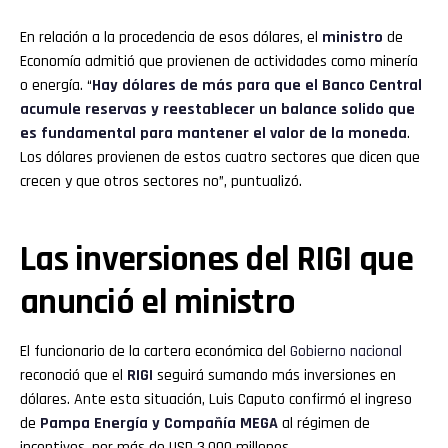
En relación a la procedencia de esos dólares, el
ministro
de
Economía admitió que provienen de actividades como minería
o energía. “
Hay dólares de más para que el Banco Central
acumule reservas y reestablecer un balance solido que
es fundamental para mantener el valor de la moneda
.
Los dólares provienen de estos cuatro sectores que dicen que
crecen y que otros sectores no”, puntualizó.
Las inversiones del RIGI que
anunció el ministro
El funcionario de la cartera económica del
Gobierno nacional
reconoció que el
RIGI
seguirá sumando más inversiones en
dólares. Ante esta situación, Luis Caputo confirmó el ingreso
de
Pampa Energía y Compañía MEGA
al régimen de
incentivos, por más de USD 3.000 millones.